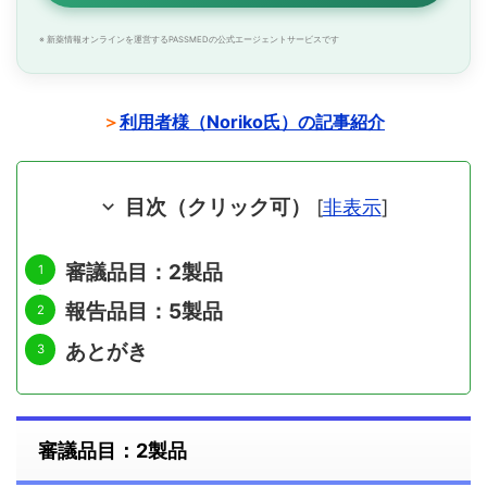
※ 新薬情報オンラインを運営するPASSMEDの公式エージェントサービスです
＞
利用者様（Noriko氏）の記事紹介
目次（クリック可）
[
非表示
]
審議品目：2製品
報告品目：5製品
あとがき
審議品目：2製品