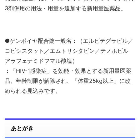
3剤併用の用法・用量を追加する新用量医薬品。
●ゲンボイヤ配合錠一般名：（エルビテグラビル／
コビシスタット／エムトリシタビン／テノホビル
アラフェナミドフマル酸塩）
：「HIV-1感染症」を効能・効果とする新用量医薬
品。年齢制限が解除され、「体重25kg以上」に改
められる見込みです。
あとがき