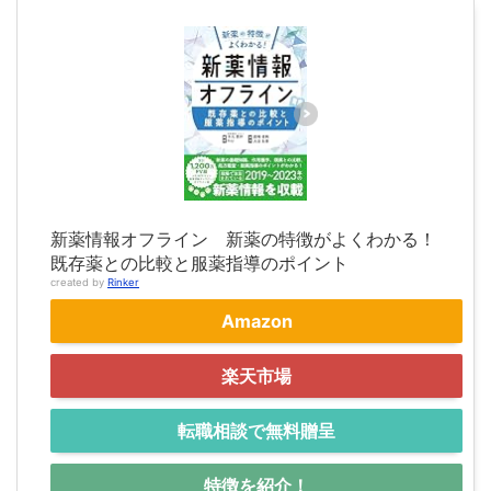
新薬情報オフライン 新薬の特徴がよくわかる！
既存薬との比較と服薬指導のポイント
created by
Rinker
Amazon
楽天市場
転職相談で無料贈呈
特徴を紹介！