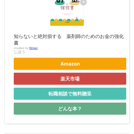
知らないと絶対損する 薬剤師のためのお金の強化
書
created by
Rinker
じほう
Amazon
楽天市場
転職相談で無料贈呈
どんな本？