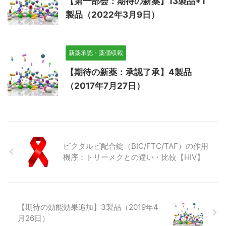
【第一部会：期待の新薬】13製品+1
製品（2022年3月9日）
新薬承認・薬価収載
【期待の新薬：承認了承】4製品
（2017年7月27日）
ビクタルビ配合錠（BIC/FTC/TAF）の作用
機序：トリーメクとの違い・比較【HIV】
【期待の効能効果追加】3製品（2019年4
月26日）