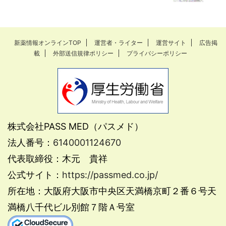
新薬情報オンラインTOP
運営者・ライター
運営サイト
広告掲
載
外部送信規律ポリシー
プライバシーポリシー
株式会社PASS MED（パスメド）
法人番号：
6140001124670
代表取締役：木元 貴祥
公式サイト：
https://passmed.co.jp/
所在地：大阪府大阪市中央区天満橋京町２番６号天
満橋八千代ビル別館７階Ａ号室