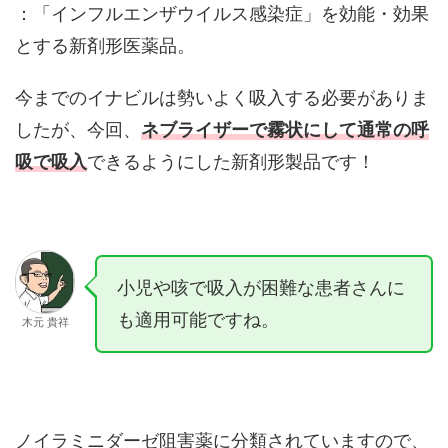
：「インフルエンザウイルス感染症」を効能・効果
とする新剤形医薬品。
今までのイナビルは勢いよく吸入する必要がありま
したが、今回、
ネブライザーで霧状にして通常の呼
吸で吸入
できるようにした新剤形製品です！
小児や咳で吸入が困難な患者さんに
も適用可能ですね。
木元 貴祥
ノイラミニダーゼ阻害薬に分類されていますので、