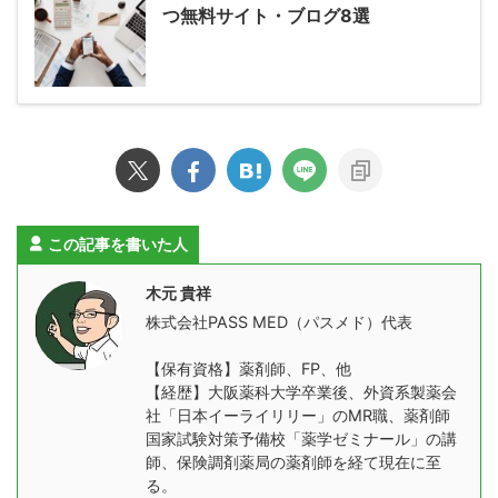
つ無料サイト・ブログ8選
この記事を書いた人
木元 貴祥
株式会社PASS MED（パスメド）代表
【保有資格】薬剤師、FP、他
【経歴】大阪薬科大学卒業後、外資系製薬会
社「日本イーライリリー」のMR職、薬剤師
国家試験対策予備校「薬学ゼミナール」の講
師、保険調剤薬局の薬剤師を経て現在に至
る。