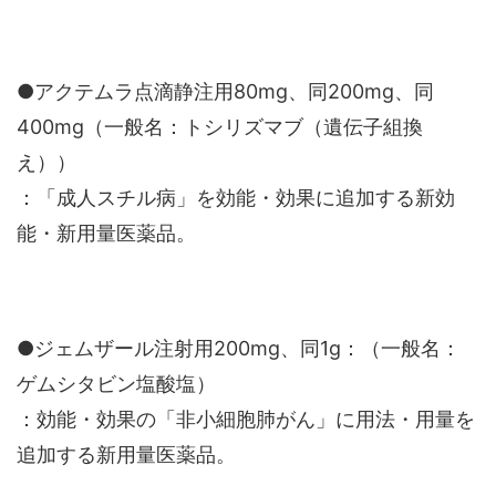
●アクテムラ点滴静注用80mg、同200mg、同
400mg（一般名：トシリズマブ（遺伝子組換
え））
：「成人スチル病」を効能・効果に追加する新効
能・新用量医薬品。
●ジェムザール注射用200mg、同1g：（一般名：
ゲムシタビン塩酸塩）
：効能・効果の「非小細胞肺がん」に用法・用量を
追加する新用量医薬品。