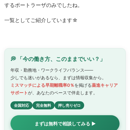
するポートラーザのみでしたね。
一覧としてご紹介しています☆
💭 「今の働き方、このままでいい？」
年収・勤務地・ワークライフバランス——
少しでも迷いがあるなら、まずは情報収集から。
ミスマッチによる早期離職率0％
を掲げる
薬進キャリア
サポート
が、あなたのペースで
伴走します。
全国対応
完全無料
押し売りゼロ
まずは無料で相談してみる ▶