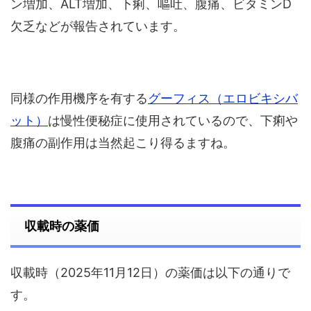
ン増加、ALT増加、下痢、嘔吐、腹痛、ビタミンD
欠乏などが報告されています。
同様の作用機序を有する
グーフィス（エロビキシバ
ット）
は慢性便秘症に使用されているので、下痢や
腹痛の副作用は当然起こり得るますね。
収載時の薬価
収載時（2025年11月12日）の薬価は以下の通りで
す。