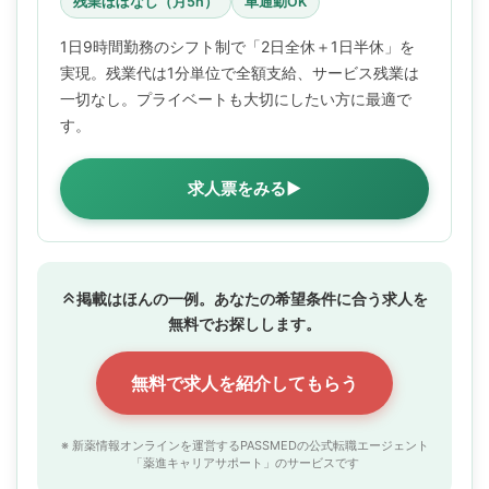
残業ほぼなし（月5h）
車通勤OK
1日9時間勤務のシフト制で「2日全休＋1日半休」を
実現。残業代は1分単位で全額支給、サービス残業は
一切なし。プライベートも大切にしたい方に最適で
す。
求人票をみる▶
掲載はほんの一例。あなたの希望条件に合う求人を
無料でお探しします。
無料で求人を紹介してもらう
※ 新薬情報オンラインを運営するPASSMEDの公式転職エージェント
「薬進キャリアサポート」のサービスです