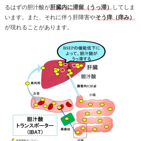
るはずの胆汁酸が
肝臓内に滞留（うっ滞）
してしま
います。また、それに伴う肝障害や
そう痒（痒み）
が現れることがあります。