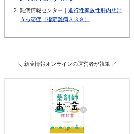
難病情報センター｜
進行性家族性肝内胆汁
うっ滞症（指定難病３３８）
＼ 新薬情報オンラインの運営者が執筆 ／