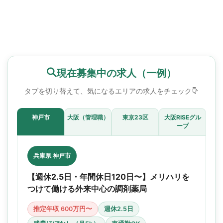
現在募集中の求人（一例）
タブを切り替えて、気になるエリアの求人をチェック
神戸市
大阪（管理職）
東京23区
大阪RISEグル
ープ
兵庫県 神戸市
【週休2.5日・年間休日120日〜】メリハリを
つけて働ける外来中心の調剤薬局
推定年収 600万円〜
週休2.5日