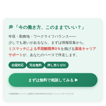
💭 「今の働き方、このままでいい？」
年収・勤務地・ワークライフバランス——
少しでも迷いがあるなら、まずは情報収集から。
ミスマッチによる早期離職率0％
を掲げる
薬進キャリア
サポート
が、あなたのペースで
伴走します。
全国対応
完全無料
押し売りゼロ
まずは無料で相談してみる ▶
※ 新薬情報オンラインを運営するPASSMEDの公式エージェントサービスです