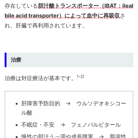
存在している
胆汁酸トランスポーター（IBAT：ileal
bile acid transporter）によって血中に再吸収
さ
れ、肝臓で再利用されています。
治療
1-2)
治療は対症療法が基本です。
肝障害予防目的 → ウルソデオキシコー
ル酸
不眠症・不安 → フェノバルビタール
慢性の胆汁うっ滞や成長障害 → 脂溶性