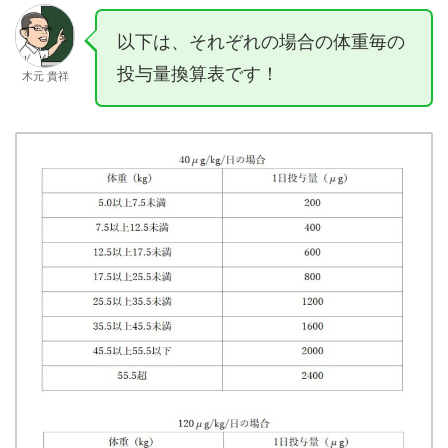
以下は、それぞれの場合の体重毎の
投与量換算表です！
木元 貴祥