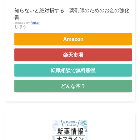
知らないと絶対損する 薬剤師のためのお金の強化
書
created by
Rinker
じほう
Amazon
楽天市場
転職相談で無料贈呈
どんな本？