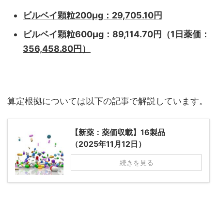
ビルベイ顆粒200µg：29,705.10円
ビルベイ顆粒600µg：89,114.70円（1日薬価：
356,458.80円）
算定根拠については以下の記事で解説しています。
【新薬：薬価収載】16製品
（2025年11月12日）
続きを見る