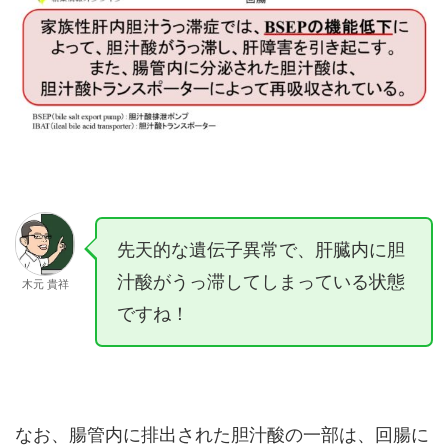
先天的な遺伝子異常で、肝臓内に胆
汁酸がうっ滞してしまっている状態
木元 貴祥
ですね！
なお、腸管内に排出された胆汁酸の一部は、回腸に