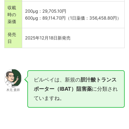
収載
200µg：29,705.10円
時の
600µg：89,114.70円（1日薬価：356,458.80円）
薬価
発売
2025年12月18日新発売
日
ビルベイは、新規の
胆汁酸トランス
ポーター（IBAT）阻害薬
に分類され
木元 貴祥
ていますね。