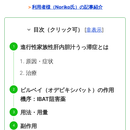
＞
利用者様（Noriko氏）の記事紹介
目次（クリック可）
[
非表示
]
進行性家族性肝内胆汁うっ滞症とは
原因・症状
治療
ビルベイ（オデビキシバット）の作用
機序：IBAT阻害薬
用法・用量
副作用