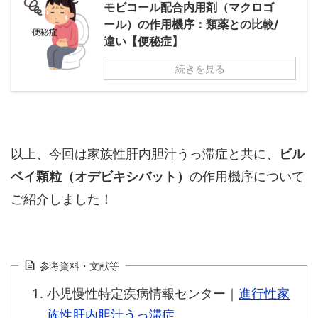
モビコール配合内用剤（マクロゴ
ール）の作用機序：類薬との比較/
違い【便秘症】
続きを見る
以上、今回は家族性肝内胆汁うっ滞症と共に、
ビル
ベイ顆粒（オデビキシバット）
の作用機序について
ご紹介しました！
参考資料・文献等
小児慢性特定疾病情報センター｜
進行性家
族性肝内胆汁うっ滞症