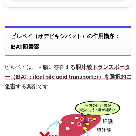
ビルベイ（オデビキシバット）の作用機序：
IBAT阻害薬
ビルベイは、回腸に存在する
胆汁酸トランスポータ
ー（IBAT：ileal bile acid transporter）を選択的に
阻害
する薬剤です！