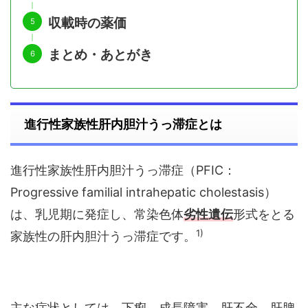
収載時の薬価
まとめ・あとがき
進行性家族性肝内胆汁うっ滞症とは
進行性家族性肝内胆汁うっ滞症（PFIC：
Progressive familial intrahepatic cholestasis）
は、乳児期に発症し、常染色体
劣性遺伝
形式をとる
1)
家族性の肝内胆汁うっ滞症です。
主な症状としては、下痢、成長障害、肝不全、肝脾