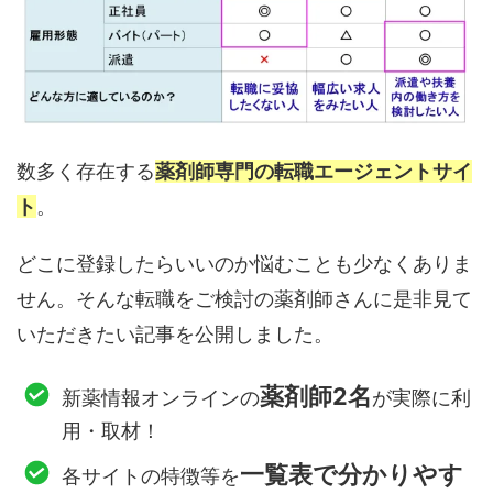
数多く存在する
薬剤師専門の転職エージェントサイ
ト
。
どこに登録したらいいのか悩むことも少なくありま
せん。そんな転職をご検討の薬剤師さんに是非見て
いただきたい記事を公開しました。
薬剤師2名
新薬情報オンラインの
が実際に利
用・取材！
一覧表で分かりやす
各サイトの特徴等を