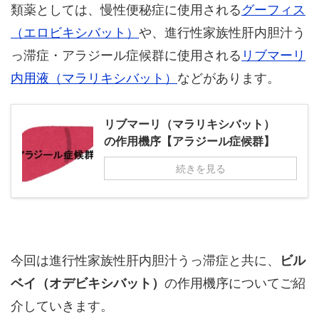
類薬としては、慢性便秘症に使用される
グーフィス
（エロビキシバット）
や、進行性家族性肝内胆汁う
っ滞症・アラジール症候群に使用される
リブマーリ
内用液（マラリキシバット）
などがあります。
リブマーリ（マラリキシバット）
の作用機序【アラジール症候群】
続きを見る
今回は進行性家族性肝内胆汁うっ滞症と共に、
ビル
ベイ（オデビキシバット）
の作用機序についてご紹
介していきます。