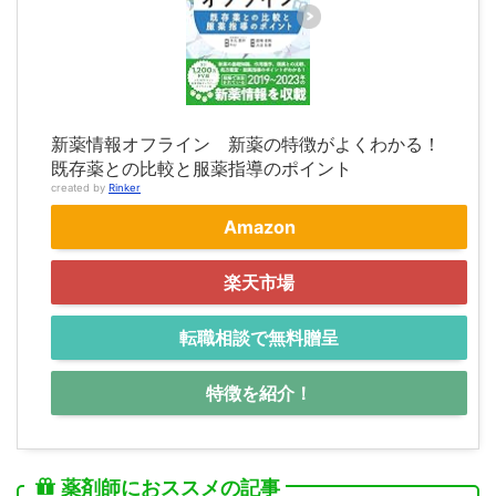
新薬情報オフライン 新薬の特徴がよくわかる！
既存薬との比較と服薬指導のポイント
created by
Rinker
Amazon
楽天市場
転職相談で無料贈呈
特徴を紹介！
薬剤師におススメの記事