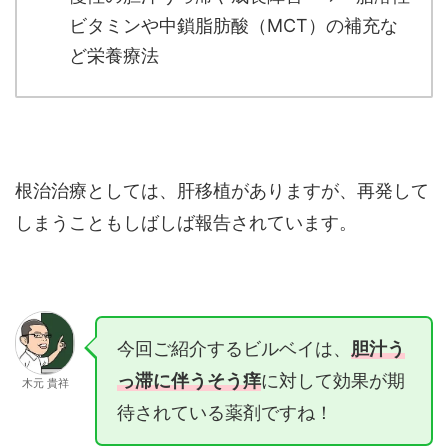
ビタミンや中鎖脂肪酸（MCT）の補充な
ど栄養療法
根治治療としては、肝移植がありますが、再発して
しまうこともしばしば報告されています。
今回ご紹介するビルベイは、
胆汁う
っ滞に伴うそう痒
に対して効果が期
木元 貴祥
待されている薬剤ですね！