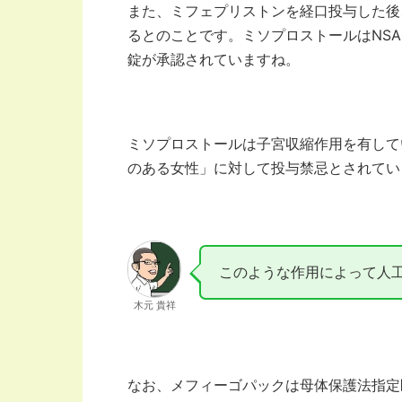
また、ミフェプリストンを経口投与した後
るとのことです。ミソプロストールはNSA
錠が承認されていますね。
ミソプロストールは子宮収縮作用を有して
のある女性」に対して投与禁忌とされてい
このような作用によって人
木元 貴祥
なお、メフィーゴパックは母体保護法指定