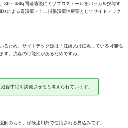
、36～48時間経過後にミソプロストールをバッカル投与す
IDsによる胃潰瘍・十二指腸潰瘍治療薬としてサイトテック
いるため、サイトテック錠は「妊婦又は妊娠している可能性
ます。流産の可能性があるためですね。
工妊娠中絶を誘発させると考えられています。
医師のもと、保険適用外で使用される見込みです。