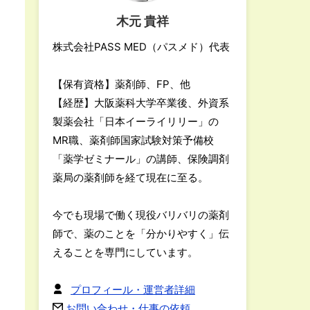
木元 貴祥
株式会社PASS MED（パスメド）代表
【保有資格】薬剤師、FP、他
【経歴】大阪薬科大学卒業後、外資系
製薬会社「日本イーライリリー」の
MR職、薬剤師国家試験対策予備校
「薬学ゼミナール」の講師、保険調剤
薬局の薬剤師を経て現在に至る。
今でも現場で働く現役バリバリの薬剤
師で、薬のことを「分かりやすく」伝
えることを専門にしています。
プロフィール・運営者詳細
お問い合わせ・仕事の依頼