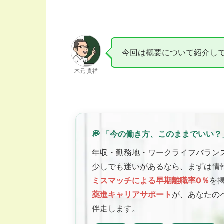
今回は概要について紹介し
木元 貴祥
💭 「今の働き方、このままでいい？
年収・勤務地・ワークライフバラン
少しでも迷いがあるなら、まずは情
ミスマッチによる早期離職率0％
を
薬進キャリアサポート
が、あなたの
伴走します。