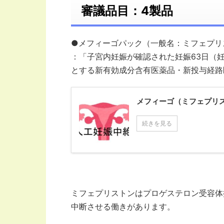
審議品目：4製品
●メフィーゴパック（一般名：ミフェプリ
：「子宮内妊娠が確認された妊娠63日（
とする新有効成分含有医薬品・新投与経路
メフィーゴ（ミフェプリ
続きを見る
ミフェプリストンはプロゲステロン受容体
中断させる働きがあります。