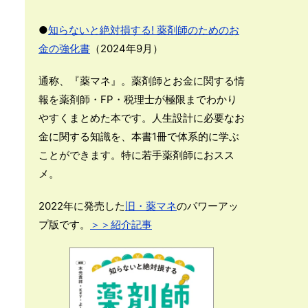
●
知らないと絶対損する! 薬剤師のためのお
金の強化書
（2024年9月）
通称、『薬マネ』。薬剤師とお金に関する情
報を薬剤師・FP・税理士が極限までわかり
やすくまとめた本です。人生設計に必要なお
金に関する知識を、本書1冊で体系的に学ぶ
ことができます。特に若手薬剤師におスス
メ。
2022年に発売した
旧・薬マネ
のパワーアッ
プ版です。
＞＞紹介記事