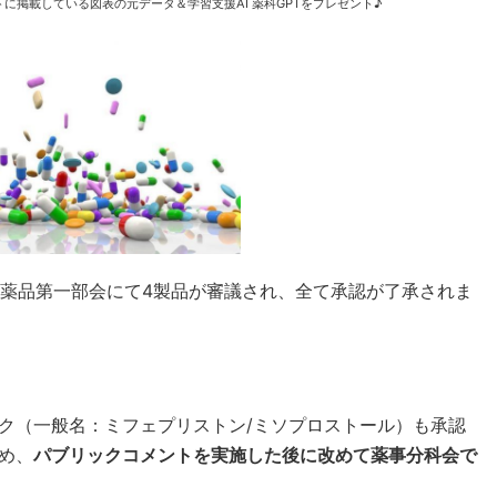
に掲載している図表の元データ＆学習支援AI 薬科GPTをプレゼント♪
・医薬品第一部会にて4製品が審議され、全て承認が了承されま
ク（一般名：ミフェプリストン/ミソプロストール）も承認
め、
パブリックコメントを実施した後に改めて薬事分科会で