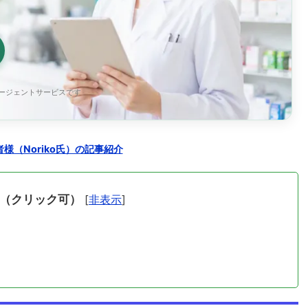
エージェントサービスです
様（Noriko氏）の記事紹介
（クリック可）
[
非表示
]