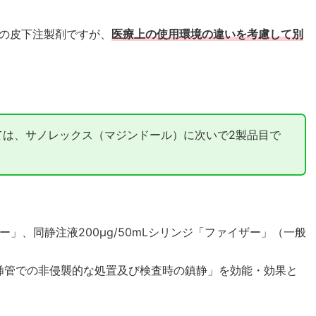
の皮下注製剤ですが、
医療上の使用環境の違いを考慮して別
ては、サノレックス（マジンドール）に次いで2製品目で
ー」、同静注液200μg/50mLシリンジ「ファイザー」（一般
挿管での非侵襲的な処置及び検査時の鎮静」を効能・効果と