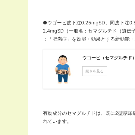
●ウゴービ皮下注0.25mgSD、同皮下注0.
2.4mgSD（一般名：セマグルチド（遺伝
：「肥満症」を効能・効果とする新効能・
ウゴービ（セマグルチド）
続きを見る
有効成分のセマグルチドは、既に2型糖尿
れています。