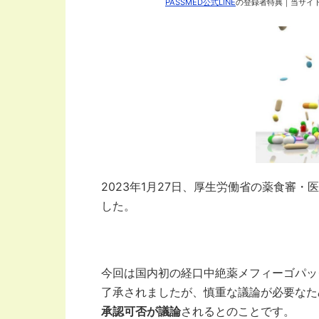
PASSMED公式LINE
の登録者特典｜当サイト
2023年1月27日、厚生労働省の薬食審
した。
今回は国内初の経口中絶薬メフィーゴパッ
了承されましたが、慎重な議論が必要なた
承認可否が議論
されるとのことです。