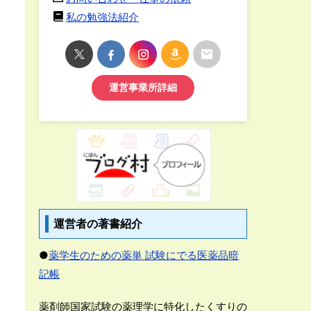
私の勉強法紹介
運営事業所詳細
運営者の著書紹介
●
薬学生のための薬単 試験にでる医薬品暗
記帳
薬剤師国家試験の薬理学に特化したくすりの