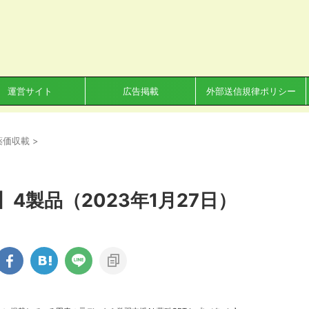
運営サイト
広告掲載
外部送信規律ポリシー
薬価収載
>
4製品（2023年1月27日）