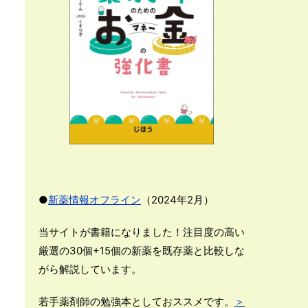
●
新薬情報オフライン
（2024年2月）
当サイトが書籍になりました！注目度の高い
厳選の30個+15個の新薬を既存薬と比較しな
がら解説しています。
若手薬剤師の勉強本としておススメです。
＞