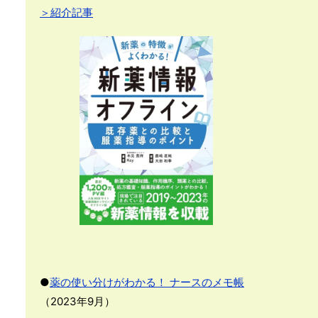
＞紹介記事
●
薬の使い分けがわかる！ ナースのメモ帳
（2023年9月）