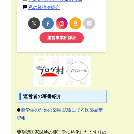
私の勉強法紹介
運営事業所詳細
運営者の著書紹介
●
薬学生のための薬単 試験にでる医薬品暗
記帳
薬剤師国家試験の薬理学に特化したくすりの