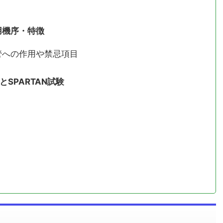
用機序・特徴
管への作用や禁忌項目
とSPARTAN試験