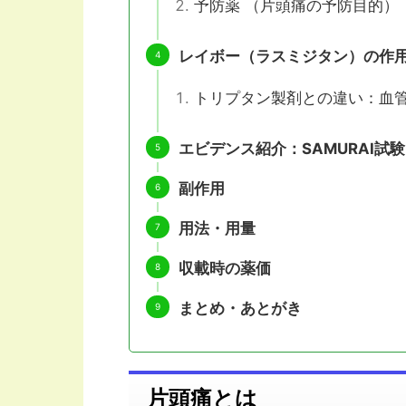
予防薬 （片頭痛の予防目的）
レイボー（ラスミジタン）の作
トリプタン製剤との違い：血
エビデンス紹介：SAMURAI試験
副作用
用法・用量
収載時の薬価
まとめ・あとがき
片頭痛とは