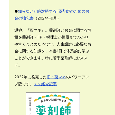
●
知らないと絶対損する! 薬剤師のためのお
金の強化書
（2024年9月）
通称、『薬マネ』。薬剤師とお金に関する情
報を薬剤師・FP・税理士が極限までわかり
やすくまとめた本です。人生設計に必要なお
金に関する知識を、本書1冊で体系的に学ぶ
ことができます。特に若手薬剤師におスス
メ。
2022年に発売した
旧・薬マネ
のパワーアッ
プ版です。
＞＞紹介記事