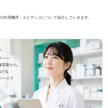
の作用機序・エビデンスについて紹介していきます。
」
ス——
報収集から。
掲げる
ペースで