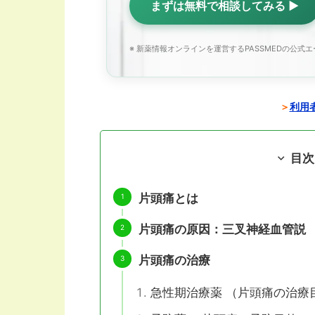
まずは無料で相談してみる ▶
※ 新薬情報オンラインを運営するPASSMEDの公式
＞
利用者
目次
片頭痛とは
片頭痛の原因：三叉神経血管説
片頭痛の治療
急性期治療薬 （片頭痛の治療