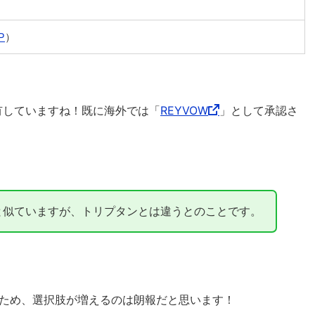
P
）
有していますね！既に海外では「
REYVOW
」として承認さ
と似ていますが、トリプタンとは違うとのことです。
ため、選択肢が増えるのは朗報だと思います！