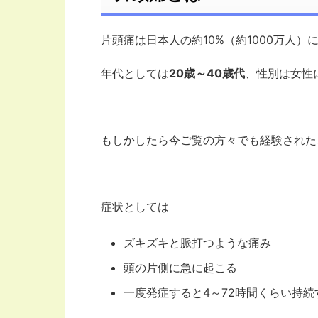
片頭痛は日本人の約10%（約1000万人
年代としては
20歳～40歳代
、性別は女性
もしかしたら今ご覧の方々でも経験された
症状としては
ズキズキと脈打つような痛み
頭の片側に急に起こる
一度発症すると4～72時間くらい持続