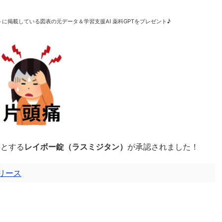
に掲載している図表の元データ＆学習支援AI 薬科GPTをプレゼント♪
果とする
レイボー錠（ラスミジタン）
が承認されました！
リース