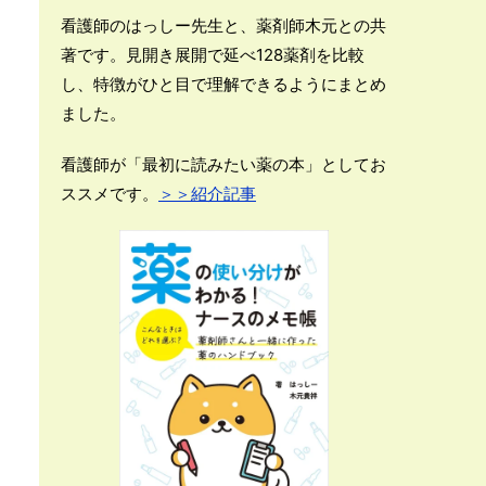
看護師のはっしー先生と、薬剤師木元との共
著です。見開き展開で延べ128薬剤を比較
し、特徴がひと目で理解できるようにまとめ
ました。
看護師が「最初に読みたい薬の本」としてお
ススメです。
＞＞紹介記事