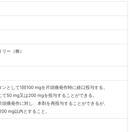
リリー（株）
ンとして1回100 mgを片頭痛発作時に経口投与する。
50 mg又は200 mgを投与することができる。
片頭痛発作に対し、本剤を再投与することができるが、
00 mg以内とすること。