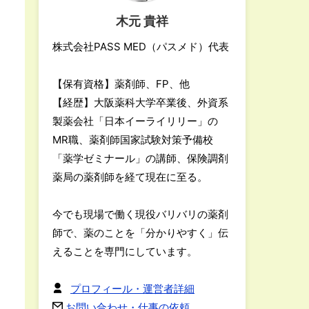
木元 貴祥
株式会社PASS MED（パスメド）代表
【保有資格】薬剤師、FP、他
【経歴】大阪薬科大学卒業後、外資系
製薬会社「日本イーライリリー」の
MR職、薬剤師国家試験対策予備校
「薬学ゼミナール」の講師、保険調剤
薬局の薬剤師を経て現在に至る。
今でも現場で働く現役バリバリの薬剤
師で、薬のことを「分かりやすく」伝
えることを専門にしています。
プロフィール・運営者詳細
お問い合わせ・仕事の依頼