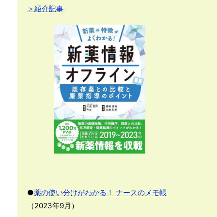
＞紹介記事
●
薬の使い分けがわかる！ ナースのメモ帳
（2023年9月）