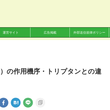
運営サイト
広告掲載
外部送信規律ポリシー
）の作用機序・トリプタンとの違