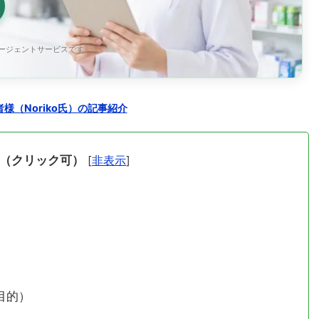
エージェントサービスです
様（Noriko氏）の記事紹介
（クリック可）
[
非表示
]
目的）