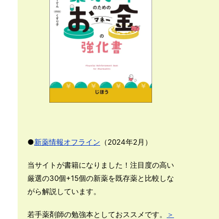
●
新薬情報オフライン
（2024年2月）
当サイトが書籍になりました！注目度の高い
厳選の30個+15個の新薬を既存薬と比較しな
がら解説しています。
若手薬剤師の勉強本としておススメです。
＞