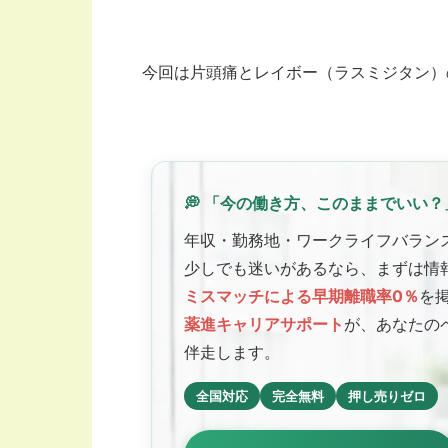
今回は片頭痛とレイボー（ラスミジタン）
💭 「今の働き方、このままでいい？
年収・勤務地・ワークライフバラン
少しでも迷いがあるなら、まずは情
ミスマッチによる早期離職率0％
を
薬進キャリアサポート
が、あなたの
伴走します。
全国対応
完全無料
押し売りゼロ