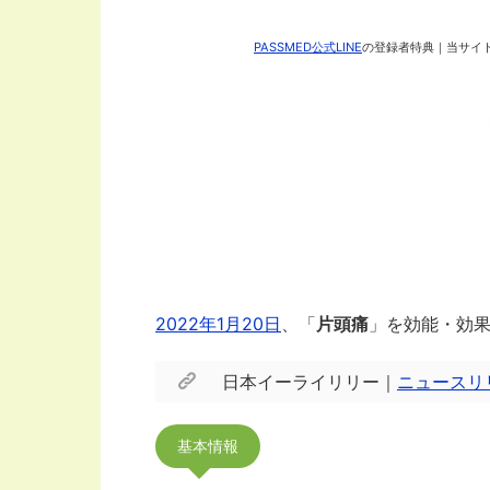
PASSMED公式LINE
の登録者特典｜当サイト
2022年1月20日
、「
片頭痛
」を効能・効
日本イーライリリー｜
ニュースリ
基本情報