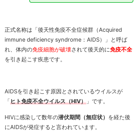
正式名称は「後天性免疫不全症候群（Acquired
immune deficiency syndrome：AIDS）」と呼ば
れ、体内の
免疫細胞が破壊
されて後天的に
免疫不全
を引き起こす疾患です。
AIDSを引き起こす原因とされているウイルスが
「
ヒト免疫不全ウイルス（HIV）
」です。
HIVに感染して数年の
潜伏期間（無症状）
を経た後
にAIDSが発症すると言われています。