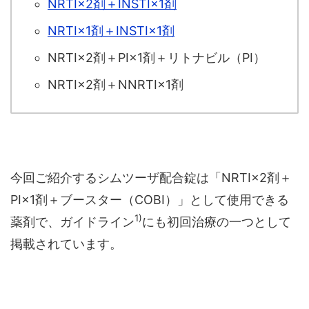
NRTI×2剤＋INSTI×1剤
NRTI×1剤＋INSTI×1剤
NRTI×2剤＋PI×1剤＋リトナビル（PI）
NRTI×2剤＋NNRTI×1剤
今回ご紹介するシムツーザ配合錠は「NRTI×2剤＋
PI×1剤＋ブースター（COBI）」として使用できる
1)
薬剤で、ガイドライン
にも初回治療の一つとして
掲載されています。