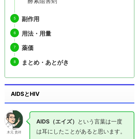
酵素阻害剤
副作用
用法・用量
薬価
まとめ・あとがき
AIDSとHIV
AIDS（エイズ）
という言葉は一度
は耳にしたことがあると思います。
木元 貴祥