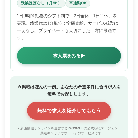
残業ほぼなし（月5h）
車通勤OK
1日9時間勤務のシフト制で「2日全休＋1日半休」を
実現。残業代は1分単位で全額支給、サービス残業は
一切なし。プライベートも大切にしたい方に最適で
す。
求人票をみる▶
掲載はほんの一例。あなたの希望条件に合う求人を
無料でお探しします。
無料で求人を紹介してもらう
※ 新薬情報オンラインを運営するPASSMEDの公式転職エージェント
「薬進キャリアサポート」のサービスです