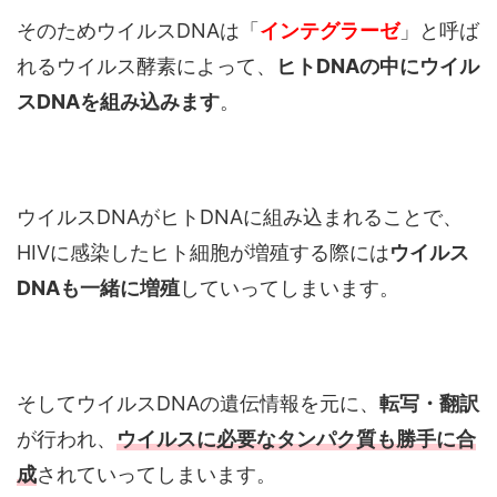
そのためウイルスDNAは「
インテグラーゼ
」と呼ば
れるウイルス酵素によって、
ヒトDNAの中にウイル
スDNAを組み込みます
。
ウイルスDNAがヒトDNAに組み込まれることで、
HIVに感染したヒト細胞が増殖する際には
ウイルス
DNAも一緒に増殖
していってしまいます。
そしてウイルスDNAの遺伝情報を元に、
転写・翻訳
が行われ、
ウイルスに必要なタンパク質も勝手に合
成
されていってしまいます。