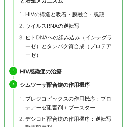
と増殖メカニズム
HIVの構造と吸着・膜融合・脱殻
ウイルスRNAの逆転写
ヒトDNAへの組み込み（インテグラ
ーゼ）とタンパク質合成（プロテア
ーゼ）
HIV感染症の治療
シムツーザ配合錠の作用機序
プレジコビックスの作用機序：プロ
テアーゼ阻害剤＋ブースター
デシコビ配合錠の作用機序：逆転写