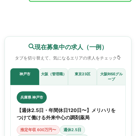
現在募集中の求人（一例）
タブを切り替えて、気になるエリアの求人をチェック
神戸市
大阪（管理職）
東京23区
大阪RISEグル
ープ
兵庫県 神戸市
【週休2.5日・年間休日120日〜】メリハリを
つけて働ける外来中心の調剤薬局
推定年収 600万円〜
週休2.5日