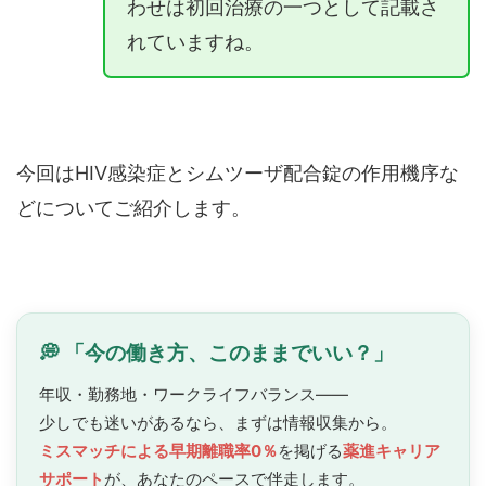
わせは初回治療の一つとして記載さ
れていますね。
今回はHIV感染症とシムツーザ配合錠の作用機序な
どについてご紹介します。
💭 「今の働き方、このままでいい？」
年収・勤務地・ワークライフバランス——
少しでも迷いがあるなら、まずは情報収集から。
ミスマッチによる早期離職率0％
を掲げる
薬進キャリア
サポート
が、あなたのペースで
伴走します。