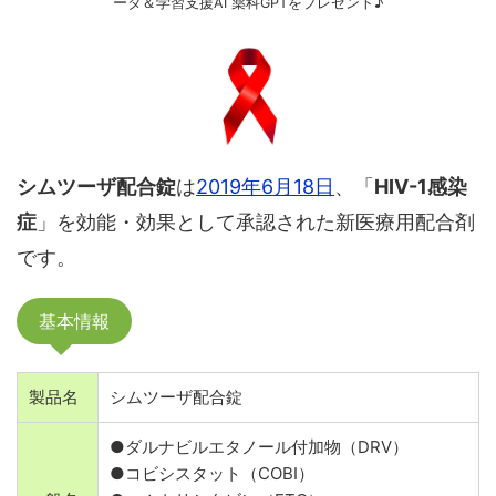
ータ＆学習支援AI 薬科GPTをプレゼント♪
シムツーザ配合錠
は
2019年6月18日
、「
HIV-1感染
症
」を効能・効果として承認された新医療用配合剤
です。
基本情報
製品名
シムツーザ配合錠
●ダルナビルエタノール付加物（DRV）
●コビシスタット（COBI）