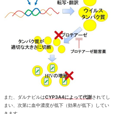
また、ダルナビルは
CYP3A4によって代謝
されてし
まい、次第に血中濃度が低下（効果が低下）してい
きます。