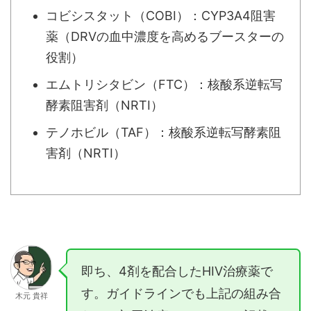
コビシスタット（COBI）：CYP3A4阻害
薬（DRVの血中濃度を高めるブースターの
役割）
エムトリシタビン（FTC）：核酸系逆転写
酵素阻害剤（NRTI）
テノホビル（TAF）：核酸系逆転写酵素阻
害剤（NRTI）
即ち、4剤を配合したHIV治療薬で
す。ガイドラインでも上記の組み合
木元 貴祥