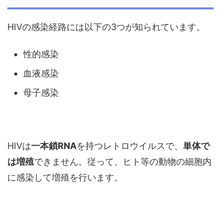
HIVの感染経路には以下の3つが知られています。
性的感染
血液感染
母子感染
HIVは
一本鎖RNA
を持つレトロウイルスで、
単体で
は増殖
できません。従って、ヒト等の動物の細胞内
に感染して増殖を行います。