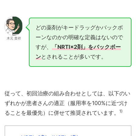
どの薬剤がキードラッグかバックボ
ーンなのかの明確な定義はないので
木元 貴祥
すが、
「NRTI×2剤」をバックボー
ン
とされることが多いです。
従って、初回治療の組み合わせとしては、以下のい
ずれかが患者さんの適正（服用率を100%に近づけ
1)
ることを最優先）に併せて推奨されています。