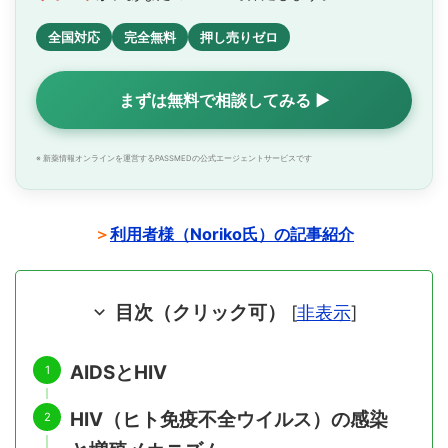
全国対応
完全無料
押し売りゼロ
まずは無料で相談してみる ▶
※ 新薬情報オンラインを運営するPASSMEDの公式エージェントサービスです
＞
利用者様（Noriko氏）の記事紹介
目次（クリック可）
[
非表示
]
AIDSとHIV
HIV（ヒト免疫不全ウイルス）の感染