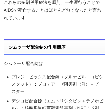
これらの多剤併用療法を原則、一生涯行うことで
AIDSで死亡することはほとんど無くなったと言わ
れています。
シムツーザ配合錠の作用機序
シムツーザ配合錠は
プレジコビックス配合錠（ダルナビル＋コビシ
スタット）：プロテアーゼ阻害剤（PI）＋ブー
スター
デシコビ配合錠（エムトリシタビン＋テノホビ
ル）：核酸系逆転写酵素阻害剤（NRTI）2剤