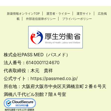
新薬情報オンラインTOP
運営者・ライター
運営サイト
広告掲
載
外部送信規律ポリシー
プライバシーポリシー
株式会社PASS MED（パスメド）
法人番号：
6140001124670
代表取締役：木元 貴祥
公式サイト：
https://passmed.co.jp/
所在地：大阪府大阪市中央区天満橋京町２番６号天
満橋八千代ビル別館７階Ａ号室