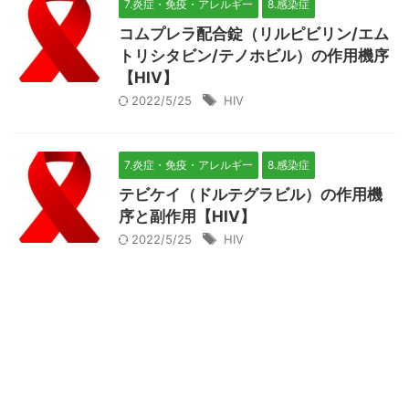
7.炎症・免疫・アレルギー
8.感染症
コムプレラ配合錠（リルピビリン/エム
トリシタビン/テノホビル）の作用機序
【HIV】
2022/5/25
HIV
7.炎症・免疫・アレルギー
8.感染症
テビケイ（ドルテグラビル）の作用機
序と副作用【HIV】
2022/5/25
HIV