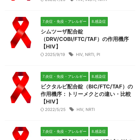
7.炎症・免疫・アレルギー
8.感染症
シムツーザ配合錠
（DRV/COBI/FTC/TAF）の作用機序
【HIV】
2025/9/19
HIV
,
NRTI
,
PI
7.炎症・免疫・アレルギー
8.感染症
ビクタルビ配合錠（BIC/FTC/TAF）の
作用機序：トリーメクとの違い・比較
【HIV】
2022/5/25
HIV
,
NRTI
7.炎症・免疫・アレルギー
8.感染症