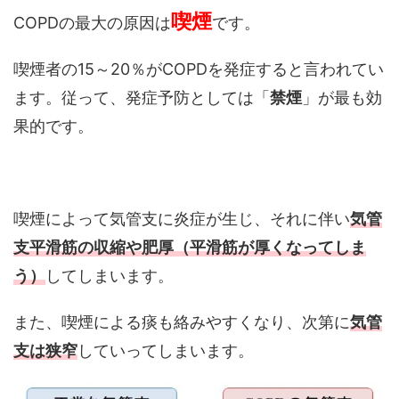
喫煙
COPDの最大の原因は
です。
喫煙者の15～20％がCOPDを発症すると言われてい
ます。従って、発症予防としては「
禁煙
」が最も効
果的です。
喫煙によって気管支に炎症が生じ、それに伴い
気管
支平滑筋の収縮や肥厚（平滑筋が厚くなってしま
う）
してしまいます。
また、喫煙による痰も絡みやすくなり、次第に
気管
支は狭窄
していってしまいます。