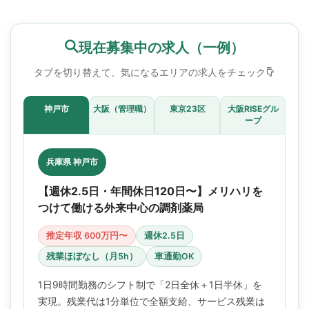
現在募集中の求人（一例）
タブを切り替えて、気になるエリアの求人をチェック
神戸市
大阪（管理職）
東京23区
大阪RISEグル
ープ
兵庫県 神戸市
【週休2.5日・年間休日120日〜】メリハリを
つけて働ける外来中心の調剤薬局
推定年収 600万円〜
週休2.5日
残業ほぼなし（月5h）
車通勤OK
1日9時間勤務のシフト制で「2日全休＋1日半休」を
実現。残業代は1分単位で全額支給、サービス残業は