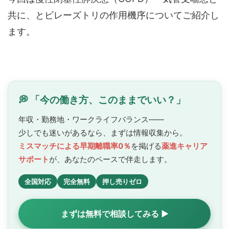
共に、とビレーズトリの作用機序についてご紹介し
ます。
💭 「今の働き方、このままでいい？」
年収・勤務地・ワークライフバランス——
少しでも迷いがあるなら、まずは情報収集から。
ミスマッチによる早期離職率0％
を掲げる
薬進キャリア
サポート
が、あなたのペースで
伴走します。
全国対応
完全無料
押し売りゼロ
まずは無料で相談してみる ▶