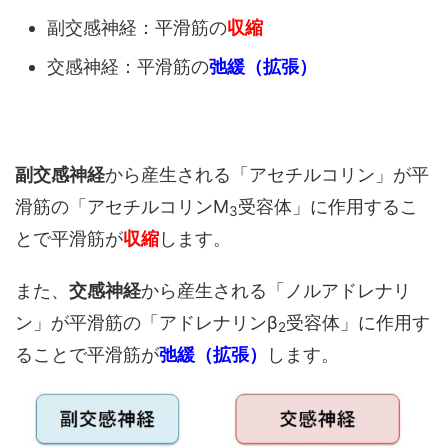
副交感神経：平滑筋の
収縮
交感神経：平滑筋の
弛緩（拡張）
副交感神経
から産生される「アセチルコリン」が平
滑筋の「アセチルコリンM
受容体」に作用するこ
3
とで平滑筋が
収縮
します。
また、
交感神経
から産生される「ノルアドレナリ
ン」が平滑筋の「アドレナリンβ
受容体」に作用す
2
ることで平滑筋が
弛緩（拡張）
します。