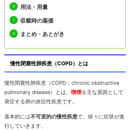
用法・用量
収載時の薬価
まとめ・あとがき
慢性閉塞性肺疾患（COPD）とは
慢性閉塞性肺疾患（COPD：chronic obstructive
pulmonary disease）とは、
喫煙
を主な原因として
発症する肺の炎症性疾患です。
基本的には
不可逆的の慢性疾患
で、徐々に症状が進
行していきます。