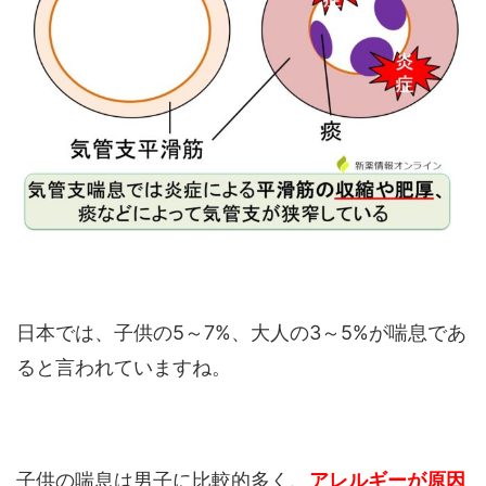
日本では、子供の5～7%、大人の3～5%が喘息であ
ると言われていますね。
子供の喘息は男子に比較的多く、
アレルギーが原因