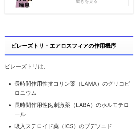
続きを見る
ビレーズトリ・エアロスフィアの作用機序
ビレーズトリは、
長時間作用性抗コリン薬（LAMA）のグリコピ
ロニウム
長時間作用性β
刺激薬（LABA）のホルモテロ
2
ール
吸入ステロイド薬（ICS）のブデソニド