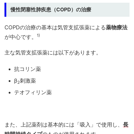
慢性閉塞性肺疾患（COPD）の治療
COPDの治療の基本は気管支拡張薬による
薬物療法
1)
が中心です。
主な気管支拡張薬には以下があります。
抗コリン薬
β
刺激薬
2
テオフィリン薬
また、上記薬剤は基本的には「吸入」で使用し、
長