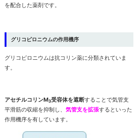
を配合した薬剤です。
グリコピロニウムの作用機序
グリコピロニウムは抗コリン薬に分類されていま
す。
アセチルコリンM
受容体を遮断
することで気管支
3
平滑筋の収縮を抑制し、
気管支を拡張
するといった
作用機序を有しています。