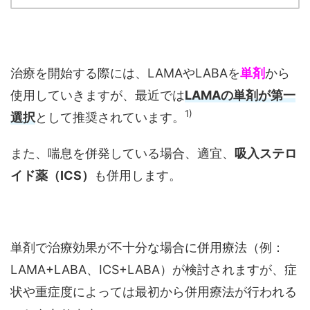
治療を開始する際には、LAMAやLABAを
単剤
から
使用していきますが、最近では
LAMAの単剤が第一
1)
選択
として推奨されています。
また、喘息を併発している場合、適宜、
吸入ステロ
イド薬（ICS）
も併用します。
単剤で治療効果が不十分な場合に併用療法（例：
LAMA+LABA、ICS+LABA）が検討されますが、症
状や重症度によっては最初から併用療法が行われる