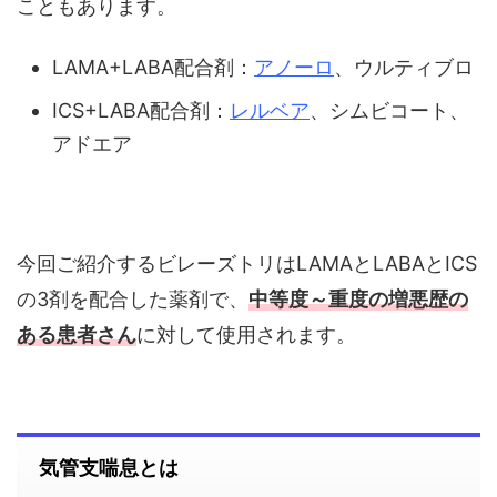
こともあります。
LAMA+LABA配合剤：
アノーロ
、ウルティブロ
ICS+LABA配合剤：
レルベア
、シムビコート、
アドエア
今回ご紹介するビレーズトリはLAMAとLABAとICS
の3剤を配合した薬剤で、
中等度～重度の増悪歴の
ある患者さん
に対して使用されます。
気管支喘息とは