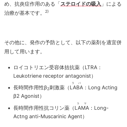
め、抗炎症作用のある「
ステロイドの吸入
」による
2)
治療が基本です。
その他に、発作の予防として、以下の薬剤を適宜併
用して用います。
ロイコトリエン受容体拮抗薬（LTRA：
Leukotriene receptor antagonist）
ラバ
長時間作用性β
刺激薬（
LABA
：Long Acting
2
β2 Agonist）
ラマ
長時間作用性抗コリン薬（
LAMA
：Long-
Actng anti-Muscarinic Agent）