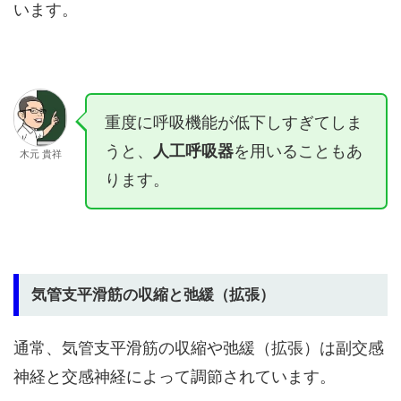
います。
重度に呼吸機能が低下しすぎてしま
うと、
人工呼吸器
を用いることもあ
木元 貴祥
ります。
気管支平滑筋の収縮と弛緩（拡張）
通常、気管支平滑筋の収縮や弛緩（拡張）は副交感
神経と交感神経によって調節されています。