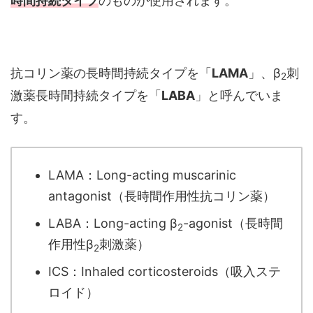
時間持続タイプ
のものが使用されます。
抗コリン薬の長時間持続タイプを「
LAMA
」、β
刺
2
激薬長時間持続タイプを「
LABA
」と呼んでいま
す。
LAMA：Long-acting muscarinic
antagonist（長時間作用性抗コリン薬）
LABA：Long-acting β
-agonist（長時間
2
作用性β
刺激薬）
2
ICS：Inhaled corticosteroids（吸入ステ
ロイド）