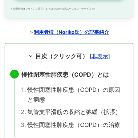
※ 新薬情報オンラインを運営するPASSMEDの公式エージェントサービスです
＞
利用者様（Noriko氏）の記事紹介
目次（クリック可）
[
非表示
]
慢性閉塞性肺疾患（COPD）とは
慢性閉塞性肺疾患（COPD）の原因
と病態
気管支平滑筋の収縮と弛緩（拡張）
慢性閉塞性肺疾患（COPD）の治療