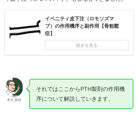
イベニティ皮下注（ロモソズマ
ブ）の作用機序と副作用【骨粗鬆
症】
続きを見る
それではここからPTH製剤の作用機
序について解説していきます。
木元 貴祥