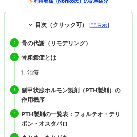
＞
利用者様（Noriko氏）の記事紹介
目次（クリック可）
[
非表示
]
骨の代謝（リモデリング）
骨粗鬆症とは
治療
副甲状腺ホルモン製剤（PTH製剤）の
作用機序
PTH製剤の一覧表：フォルテオ・テリ
ボン・オスタバロ