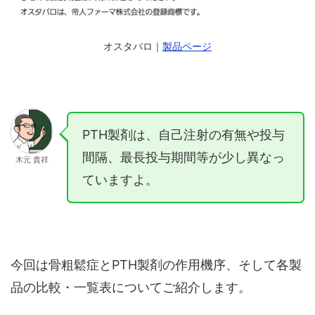
オスタバロ｜
製品ページ
PTH製剤は、自己注射の有無や投与
間隔、最長投与期間等が少し異なっ
木元 貴祥
ていますよ。
今回は骨粗鬆症とPTH製剤の作用機序、そして各製
品の比較・一覧表についてご紹介します。