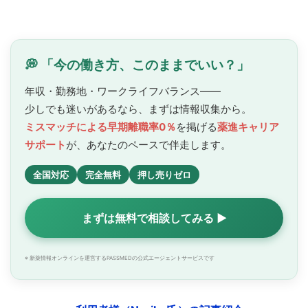
💭 「今の働き方、このままでいい？」
年収・勤務地・ワークライフバランス——
少しでも迷いがあるなら、まずは情報収集から。
ミスマッチによる早期離職率0％
を掲げる
薬進キャリア
サポート
が、あなたのペースで
伴走します。
全国対応
完全無料
押し売りゼロ
まずは無料で相談してみる ▶
※ 新薬情報オンラインを運営するPASSMEDの公式エージェントサービスです