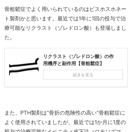
骨粗鬆症でよく用いられているのはビスホスホネー
ト製剤かと思います。最近では1年に1回の投与で治
療可能なリクラスト（ゾレドロン酸）も登場しまし
た。
リクラスト（ゾレドロン酸）の作
用機序と副作用【骨粗鬆症】
続きを見る
また、PTH製剤は“骨折の危険性の高い”骨粗鬆症に
よく使用されていましたが、最近では1か月に1度の
投与で治療可能なイベニティ皮下注（ロモソズマ