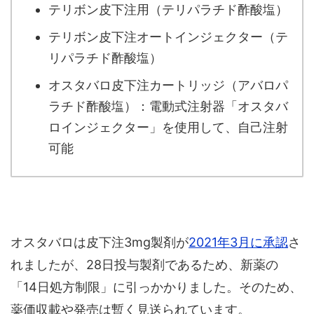
テリボン皮下注用（テリパラチド酢酸塩）
テリボン皮下注オートインジェクター（テ
リパラチド酢酸塩）
オスタバロ皮下注カートリッジ（アバロパ
ラチド酢酸塩）：電動式注射器「オスタバ
ロインジェクター」を使用して、自己注射
可能
オスタバロは皮下注3mg製剤が
2021年3月に承認
さ
れましたが、28日投与製剤であるため、新薬の
「14日処方制限」に引っかかりました。そのため、
薬価収載や発売は暫く見送られています。