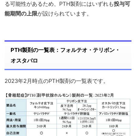
る可能性があるため、PTH製剤にはいずれも
投与可
能期間の上限
が設けられています。
PTH製剤の一覧表：フォルテオ・テリボン・
オスタバロ
2023年2月時点のPTH製剤の一覧表です。