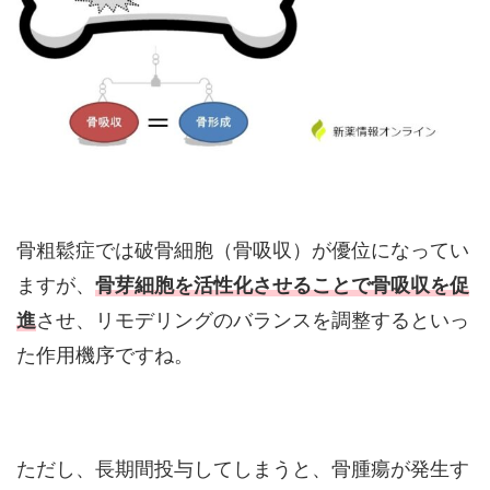
骨粗鬆症では破骨細胞（骨吸収）が優位になってい
ますが、
骨芽細胞を活性化させることで骨吸収を促
進
させ、リモデリングのバランスを調整するといっ
た作用機序ですね。
ただし、長期間投与してしまうと、骨腫瘍が発生す