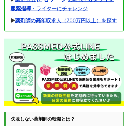
服薬指導
・ライターにチャレンジ
▶
薬剤師の高年収
求人（700万円以上）を探す
失敗しない薬剤師の転職とは？