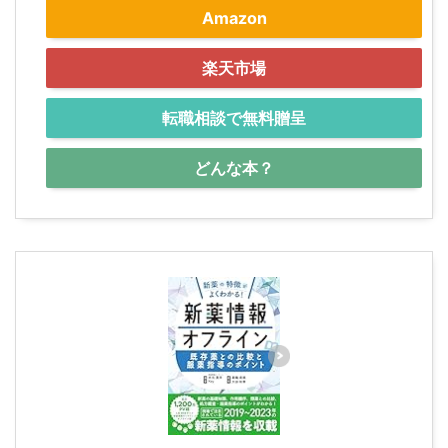
Amazon
楽天市場
転職相談で無料贈呈
どんな本？