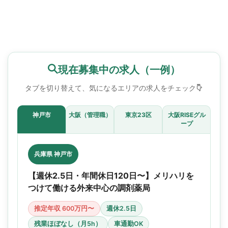
現在募集中の求人（一例）
タブを切り替えて、気になるエリアの求人をチェック
神戸市
大阪（管理職）
東京23区
大阪RISEグル
ープ
兵庫県 神戸市
【週休2.5日・年間休日120日〜】メリハリを
つけて働ける外来中心の調剤薬局
推定年収 600万円〜
週休2.5日
残業ほぼなし（月5h）
車通勤OK