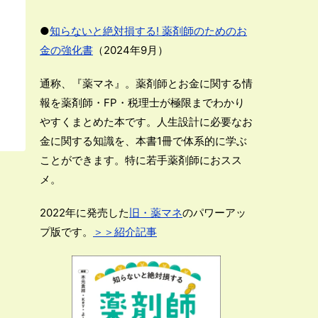
●
知らないと絶対損する! 薬剤師のためのお
金の強化書
（2024年9月）
通称、『薬マネ』。薬剤師とお金に関する情
報を薬剤師・FP・税理士が極限までわかり
やすくまとめた本です。人生設計に必要なお
金に関する知識を、本書1冊で体系的に学ぶ
ことができます。特に若手薬剤師におスス
メ。
2022年に発売した
旧・薬マネ
のパワーアッ
プ版です。
＞＞紹介記事