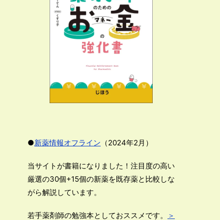
●
新薬情報オフライン
（2024年2月）
当サイトが書籍になりました！注目度の高い
厳選の30個+15個の新薬を既存薬と比較しな
がら解説しています。
若手薬剤師の勉強本としておススメです。
＞