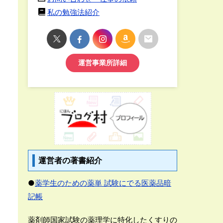
私の勉強法紹介
運営事業所詳細
運営者の著書紹介
●
薬学生のための薬単 試験にでる医薬品暗
記帳
薬剤師国家試験の薬理学に特化したくすりの