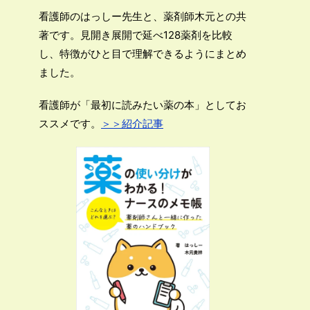
看護師のはっしー先生と、薬剤師木元との共
著です。見開き展開で延べ128薬剤を比較
し、特徴がひと目で理解できるようにまとめ
ました。
看護師が「最初に読みたい薬の本」としてお
ススメです。
＞＞紹介記事