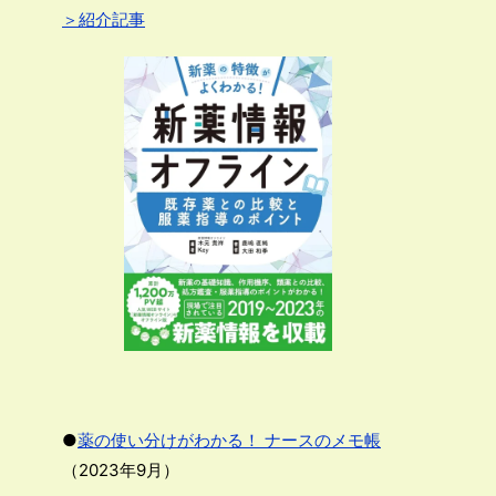
＞紹介記事
●
薬の使い分けがわかる！ ナースのメモ帳
（2023年9月）