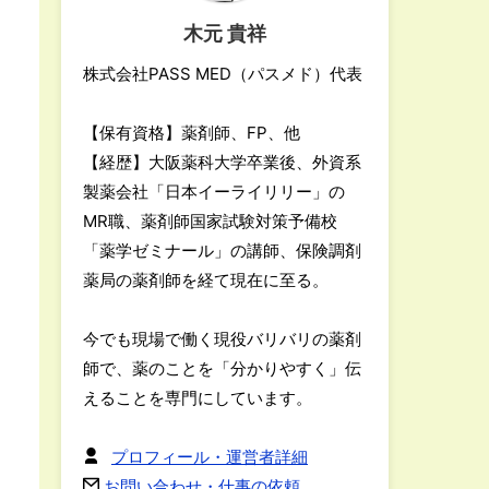
木元 貴祥
株式会社PASS MED（パスメド）代表
【保有資格】薬剤師、FP、他
【経歴】大阪薬科大学卒業後、外資系
製薬会社「日本イーライリリー」の
MR職、薬剤師国家試験対策予備校
「薬学ゼミナール」の講師、保険調剤
薬局の薬剤師を経て現在に至る。
今でも現場で働く現役バリバリの薬剤
師で、薬のことを「分かりやすく」伝
えることを専門にしています。
プロフィール・運営者詳細
お問い合わせ・仕事の依頼