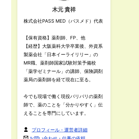
木元 貴祥
株式会社PASS MED（パスメド）代表
【保有資格】薬剤師、FP、他
【経歴】大阪薬科大学卒業後、外資系
製薬会社「日本イーライリリー」の
MR職、薬剤師国家試験対策予備校
「薬学ゼミナール」の講師、保険調剤
薬局の薬剤師を経て現在に至る。
今でも現場で働く現役バリバリの薬剤
師で、薬のことを「分かりやすく」伝
えることを専門にしています。
プロフィール・運営者詳細
お問い合わせ・仕事の依頼