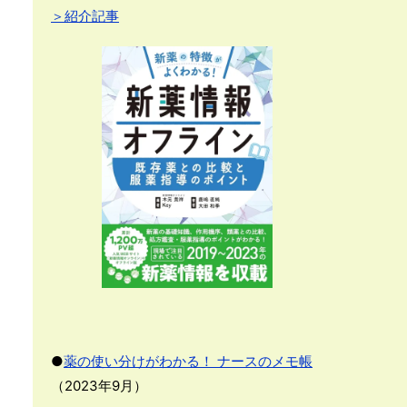
＞紹介記事
●
薬の使い分けがわかる！ ナースのメモ帳
（2023年9月）