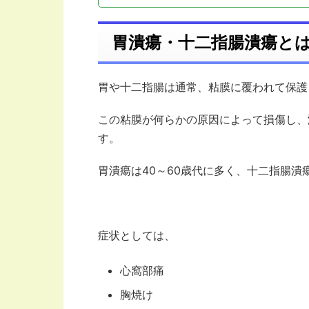
胃潰瘍・十二指腸潰瘍と
胃や十二指腸は通常、粘膜に覆われて保護
この粘膜が何らかの原因によって損傷し、
す。
胃潰瘍は40～60歳代に多く、十二指腸潰
症状としては、
心窩部痛
胸焼け