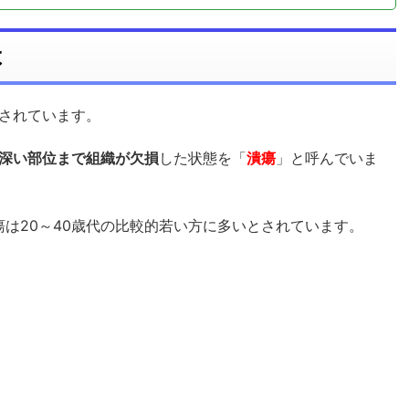
は
されています。
深い部位まで組織が欠損
した状態を「
潰瘍
」と呼んでいま
瘍は20～40歳代の比較的若い方に多いとされています。