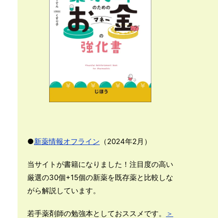
●
新薬情報オフライン
（2024年2月）
当サイトが書籍になりました！注目度の高い
厳選の30個+15個の新薬を既存薬と比較しな
がら解説しています。
若手薬剤師の勉強本としておススメです。
＞