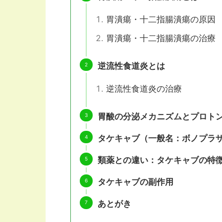
胃潰瘍・十二指腸潰瘍の原因
胃潰瘍・十二指腸潰瘍の治療
逆流性食道炎とは
逆流性食道炎の治療
胃酸の分泌メカニズムとプロト
タケキャブ（一般名：ボノプラ
類薬との違い：タケキャブの特
タケキャブの副作用
あとがき