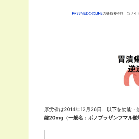
PASSMED公式LINE
の登録者特典｜当サイト
厚労省は2014年12月26日、以下を効
錠20mg（一般名：ボノプラザンフマル酸