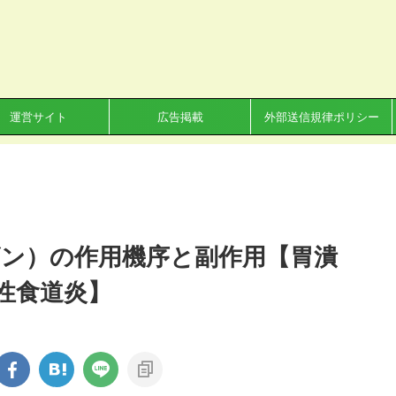
運営サイト
広告掲載
外部送信規律ポリシー
ン）の作用機序と副作用【胃潰
性食道炎】