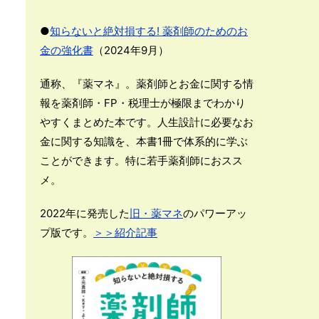
●
知らないと絶対損する! 薬剤師のためのお
金の強化書
（2024年9月）
通称、『薬マネ』。薬剤師とお金に関する情
報を薬剤師・FP・税理士が極限までわかり
やすくまとめた本です。人生設計に必要なお
金に関する知識を、本書1冊で体系的に学ぶ
ことができます。特に若手薬剤師におスス
メ。
2022年に発売した
旧・薬マネ
のパワーアッ
プ版です。
＞＞紹介記事