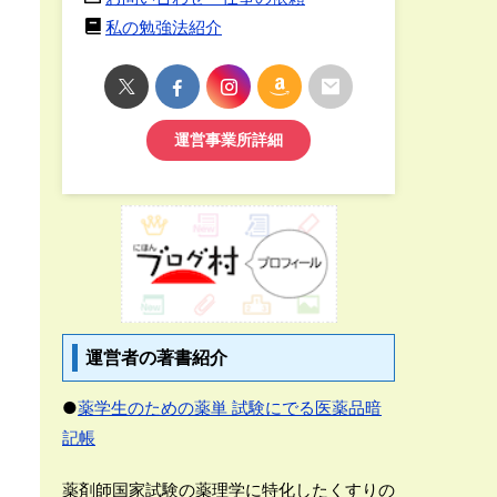
私の勉強法紹介
運営事業所詳細
運営者の著書紹介
●
薬学生のための薬単 試験にでる医薬品暗
記帳
薬剤師国家試験の薬理学に特化したくすりの