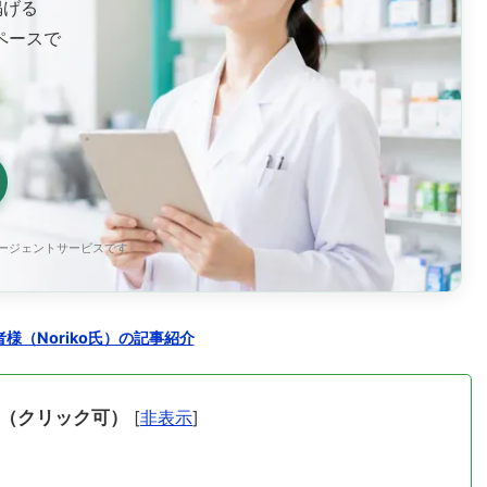
掲げる
ペースで
エージェントサービスです
様（Noriko氏）の記事紹介
（クリック可）
[
非表示
]