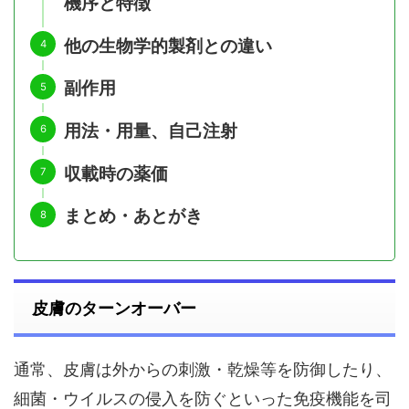
機序と特徴
他の生物学的製剤との違い
副作用
用法・用量、自己注射
収載時の薬価
まとめ・あとがき
皮膚のターンオーバー
通常、皮膚は外からの刺激・乾燥等を防御したり、
細菌・ウイルスの侵入を防ぐといった免疫機能を司