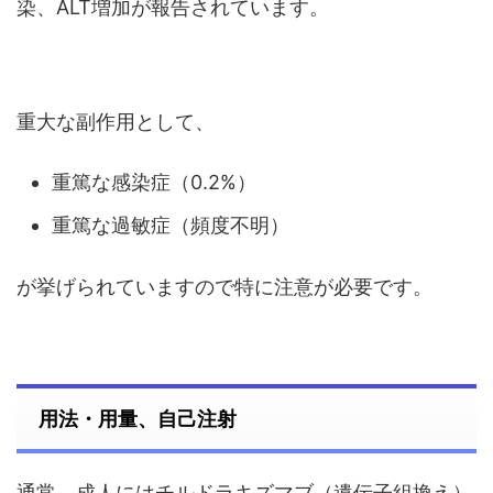
染、ALT増加が報告されています。
重大な副作用として、
重篤な感染症（0.2%）
重篤な過敏症（頻度不明）
が挙げられていますので特に注意が必要です。
用法・用量、自己注射
通常、成人にはチルドラキズマブ（遺伝子組換え）