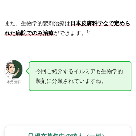
また、生物学的製剤治療は
日本皮膚科学会で定めら
1)
れた病院でのみ治療
ができます。
今回ご紹介するイルミアも生物学的
製剤に分類されていますね。
木元 貴祥