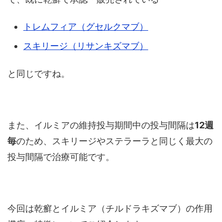
トレムフィア（グセルクマブ）
スキリージ（リサンキズマブ）
と同じですね。
また、イルミアの維持投与期間中の投与間隔は
12週
毎
のため、スキリージやステラーラと同じく最大の
投与間隔で治療可能です。
今回は乾癬とイルミア（チルドラキズマブ）の作用