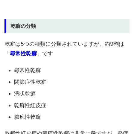
乾癬の分類
乾癬は5つの種類に分類されていますが、約9割は
「
尋常性乾癬
」です
尋常性乾癬
関節症性乾癬
滴状乾癬
乾癬性紅皮症
膿疱性乾癬
乾癬性紅皮症や膿疱性乾癬は非常に稀ですが、発症