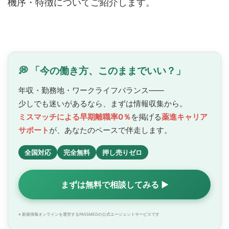
機序・特徴についてご紹介します。
💭 「今の働き方、このままでいい？」
年収・勤務地・ワークライフバランス——
少しでも迷いがあるなら、まずは情報収集から。
ミスマッチによる早期離職率0％
を掲げる
薬進キャリア
サポート
が、あなたのペースで
伴走します。
全国対応
完全無料
押し売りゼロ
まずは無料で相談してみる ▶
※ 新薬情報オンラインを運営するPASSMEDの公式エージェントサービスです