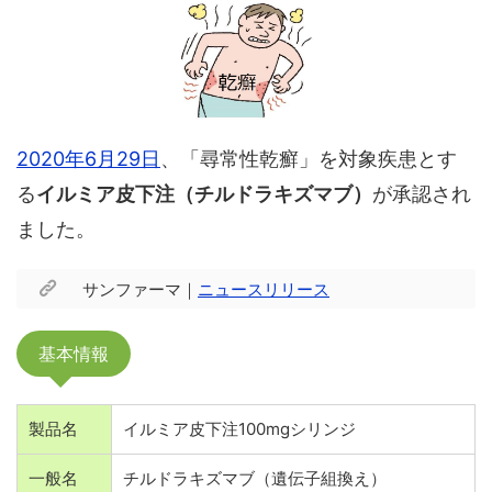
2020年6月29日
、「尋常性乾癬」を対象疾患とす
る
イルミア皮下注（チルドラキズマブ）
が承認され
ました。
サンファーマ｜
ニュースリリース
基本情報
製品名
イルミア皮下注100mgシリンジ
一般名
チルドラキズマブ（遺伝子組換え）