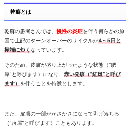
乾癬とは
乾癬の患者さんでは、
慢性の炎症
を伴う何らかの原
因で上記のターンオーバーのサイクルが
4～5日と
極端に短く
なっています。
そのため、皮膚が盛り上がったような状態（“肥
厚”と呼びます）になり、
赤い発疹（“紅斑”と呼び
ます）
を伴うことを特徴とします。
また、皮膚の一部がかさかさになって剥げ落ちる
（“落屑”と呼びます）こともあります。