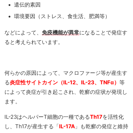
遺伝的素因
環境要因（ストレス、食生活、肥満等）
などによって、
免疫機能が異常
になることで発症す
ると考えられています。
何らかの原因によって、マクロファージ等が産生す
る
炎症性サイトカイン（IL-12、IL-23、TNFα）
等
によって炎症が引き起こされ、乾癬の症状が発現し
ます。
IL-23はヘルパーT細胞の一種である
Th17
を活性化
し、Th17が産生する「
IL-17A
」も乾癬の発症と維持