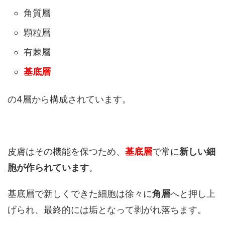
角質層
顆粒層
有棘層
基底層
の4層から構成されています。
皮膚はその機能を保つため、
基底層
で常に
新しい細
胞が作られています
。
基底層で新しくできた細胞は徐々に
角層
へと押し上
げられ、最終的には垢となって剥がれ落ちます。