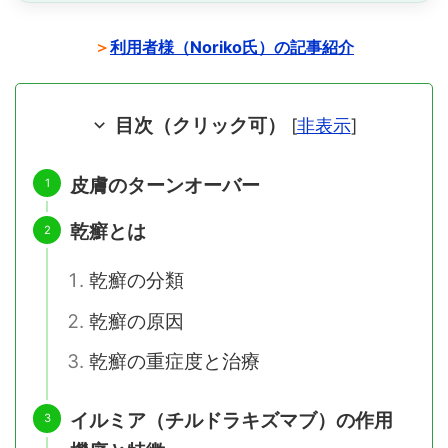
＞
利用者様（Noriko氏）の記事紹介
目次（クリック可）
[
非表示
]
皮膚のターンオーバー
乾癬とは
乾癬の分類
乾癬の原因
乾癬の重症度と治療
イルミア（チルドラキズマブ）の作用