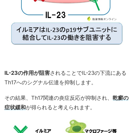
IL-23の作用が阻害
されることでIL-23の下流にある
Th17へのシグナル伝達を抑制します。
その結果、Th17関連の炎症反応が抑制され、
乾癬の
症状緩和
が得られると考えられます。