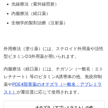
光線療法（紫外線照射）
内服療法（経口薬）
生物学的製剤治療（注射薬）
外用療法（塗り薬）には、ステロイド外用薬や活性
型ビタミンD3外用薬が用いられます。
内服療法（経口薬）には、チガソン（一般名：エト
レチナート）等のビタミンA誘導体の他、免疫抑制
薬や
PDE4阻害薬のオテズラ（一般名：アプレミラ
スト）
が重症度に応じて使用されます。
オテズラ（アプレミラスト）の作