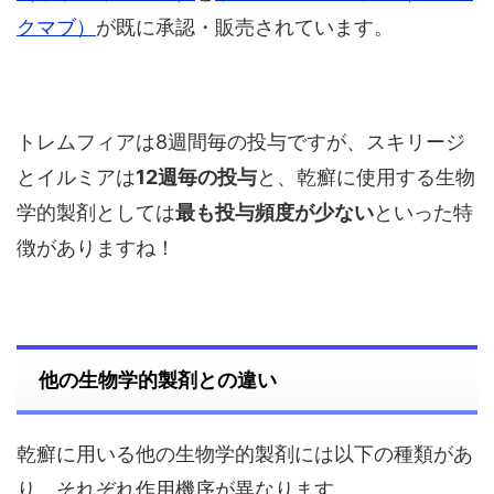
クマブ）
が既に承認・販売されています。
トレムフィアは8週間毎の投与ですが、スキリージ
とイルミアは
12週毎の投与
と、乾癬に使用する生物
学的製剤としては
最も投与頻度が少ない
といった特
徴がありますね！
他の生物学的製剤との違い
乾癬に用いる他の生物学的製剤には以下の種類があ
り、それぞれ作用機序が異なります。