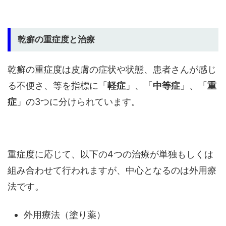
乾癬の重症度と治療
乾癬の重症度は皮膚の症状や状態、患者さんが感じ
る不便さ、等を指標に「
軽症
」、「
中等症
」、「
重
症
」の3つに分けられています。
重症度に応じて、以下の4つの治療が単独もしくは
組み合わせて行われますが、中心となるのは外用療
法です。
外用療法（塗り薬）