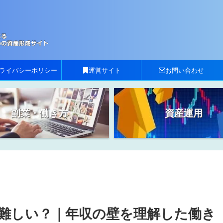
ライバシーポリシー
運営サイト
お問い合わせ
副業・働き方
資産運用
難しい？｜年収の壁を理解した働き