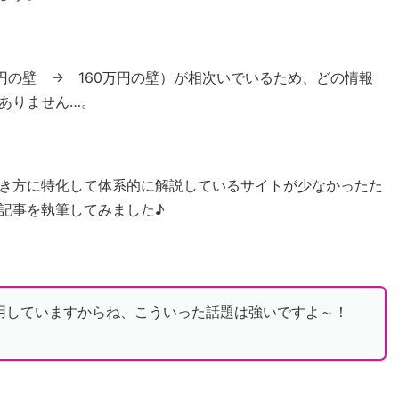
円の壁 → 160万円の壁）が相次いでいるため、どの情報
ありません…。
き方に特化して体系的に解説しているサイトが少なかったた
記事を執筆してみました♪
用していますからね、こういった話題は強いですよ～！