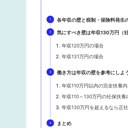
各年収の壁と税制・保険料発生
気にすべき壁は年収130万円（
年収120万円の場合
年収131万円の場合
働き方は年収の壁を参考にしよ
年収110万円以内の完全扶養
年収110～130万円の社保扶
年収130万円を超えるなら正
まとめ