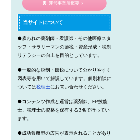
運営事業所概要
当サイトについて
●雇われの薬剤師・看護師・その他医療スタ
ッフ・サラリーマンの節税・資産形成・税制
リテラシーの向上を目的としています。
●一般的な税制・節税について分かりやすく
図表等を用いて解説しています。個別相談に
ついては
税理士
にお問い合わせください。
●コンテンツ作成と運営は薬剤師、FP技能
士、税理士の資格を保有する3名で行ってい
ます。
●成功報酬型の広告が表示されることがあり