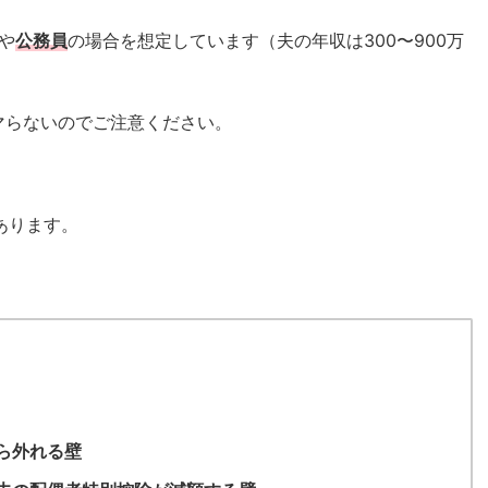
や
公務員
の場合を想定しています（夫の年収は300〜900万
マらないのでご注意ください。
あります。
ら外れる壁