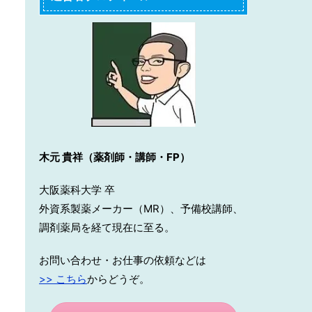
木元 貴祥（薬剤師・講師・FP）
大阪薬科大学 卒
外資系製薬メーカー（MR）、予備校講師、
調剤薬局を経て現在に至る。
お問い合わせ・お仕事の依頼などは
>> こちら
からどうぞ。