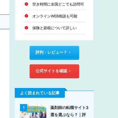
空き時間に全国どこでも訪問可
オンラインWEB相談も可能
保険と節税について詳しい
評判・レビュー？
公式サイトを確認
よく読まれている記事
薬剤師の転職サイト3
1
選を選ぶなら？｜評