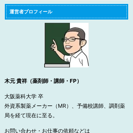
運営者プロフィール
木元 貴祥（薬剤師・講師・FP）
大阪薬科大学 卒
外資系製薬メーカー（MR）、予備校講師、調剤薬
局を経て現在に至る。
お問い合わせ・お仕事の依頼などは