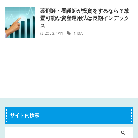
薬剤師・看護師が投資をするなら？放
置可能な資産運用法は長期インデック
ス
2023/1/11
NISA
サイト内検索