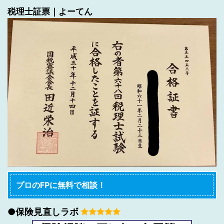
税理士証票｜よーてん
プロのFPに無料で相談！
●保険見直しラボ