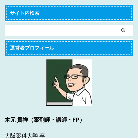
サイト内検索
運営者プロフィール
木元 貴祥（薬剤師・講師・FP）
大阪薬科大学 卒