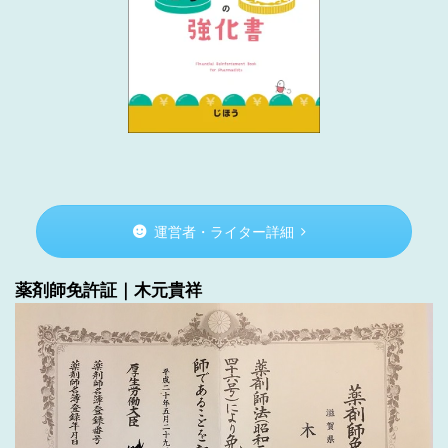
運営者・ライター詳細
薬剤師免許証｜木元貴祥