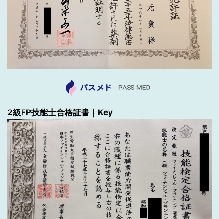
2級FP技能士合格証書｜Key