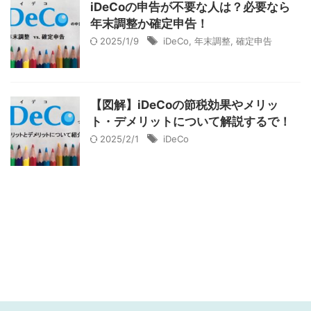
iDeCoの申告が不要な人は？必要なら
年末調整か確定申告！
2025/1/9
iDeCo
,
年末調整
,
確定申告
【図解】iDeCoの節税効果やメリッ
ト・デメリットについて解説するで！
2025/2/1
iDeCo