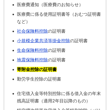
医療費通知（医療費のお知らせ）
医療費に係る使用証明書等（おむつ証明書
など）
社会保険料控除
の証明書
小規模企業共済等掛金控除
の証明書
生命保険料控除
の証明書
地震保険料控除
の証明書
寄附金控除の証明書
勤労学生控除の証明書
住宅借入金等特別控除に係る借入金の年末
残高証明書（適用2年目以降のもの）