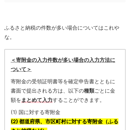
ふるさと納税の件数が多い場合についてはこれや
な。
＜寄附金の入力件数が多い場合の入力方法に
ついて＞
寄附金の受領証明書等を確定申告書とともに
書面で提出される方は、以下の
種類
ごとに金
額を
まとめて入力
することができます。
(1) 国に対する寄附金
(2) 都道府県、市区町村に対する寄附金（ふる