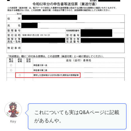
これについても実はQ&Aページに記載
があるんや。
Key