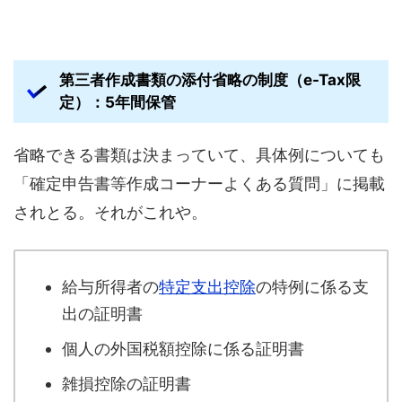
第三者作成書類の添付省略の制度（e-Tax限
定）：5年間保管
省略できる書類は決まっていて、具体例についても
「確定申告書等作成コーナーよくある質問」に掲載
されとる。それがこれや。
給与所得者の
特定支出控除
の特例に係る支
出の証明書
個人の外国税額控除に係る証明書
雑損控除の証明書