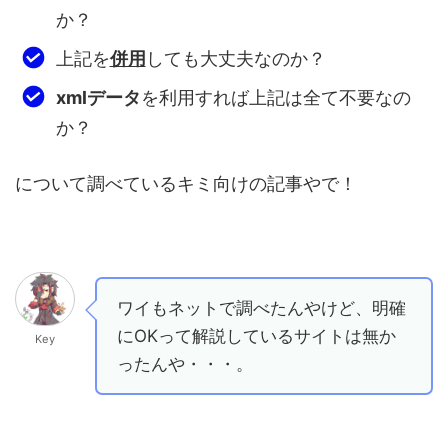
か？
上記を
併用
しても大丈夫なのか？
xmlデータ
を利用すれば上記は全て不要なの
か？
について調べているキミ向けの記事やで！
ワイもネットで調べたんやけど、明確
にOKって解説しているサイトは無か
Key
ったんや・・・。