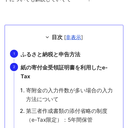
目次
[
非表示
]
ふるさと納税と申告方法
紙の寄付金受領証明書を利用したe-
Tax
寄附金の入力件数が多い場合の入力
方法について
第三者作成書類の添付省略の制度
（e-Tax限定）：5年間保管