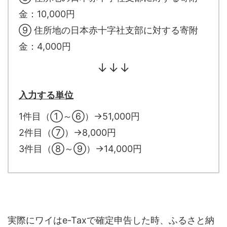
金：10,000円
⑨ 住所地の日本赤十字社支部に対する寄附
金：4,000円
↓↓↓
入力する単位
1件目（①～⑥）→51,000円
2件目（⑦）→8,000円
3件目（⑧～⑨）→14,000円
実際にワイはe-Taxで確定申告した時、ふるさと納