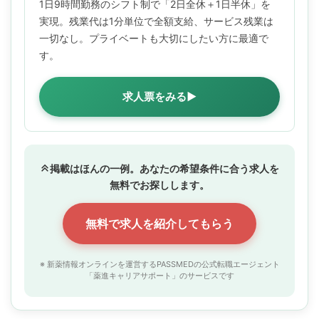
1日9時間勤務のシフト制で「2日全休＋1日半休」を
実現。残業代は1分単位で全額支給、サービス残業は
一切なし。プライベートも大切にしたい方に最適で
す。
求人票をみる▶
掲載はほんの一例。あなたの希望条件に合う求人を
無料でお探しします。
無料で求人を紹介してもらう
※ 新薬情報オンラインを運営するPASSMEDの公式転職エージェント
「薬進キャリアサポート」のサービスです