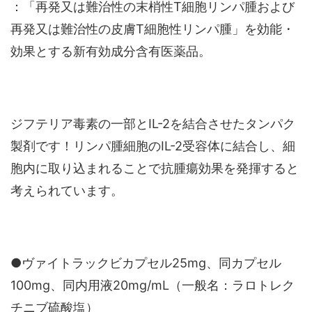
：「再発又は難治性の末梢性T細胞リンパ腫および
再発又は難治性の皮膚T細胞性リンパ腫」を効能・
効果とする新有効成分含有医薬品。
ジフテリア毒素の一部とIL-2を結合させたタンパク
製剤です！リンパ腫細胞のIL-2受容体に結合し、細
胞内に取り込まれることで抗腫瘍効果を発揮すると
考えられています。
●ヴァイトラックビカプセル25mg、同カプセル
100mg、同内用液20mg/mL（一般名：ラロトレク
チニブ硫酸塩）