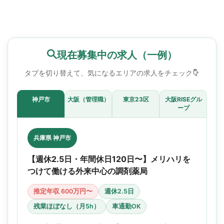
現在募集中の求人（一例）
タブを切り替えて、気になるエリアの求人をチェック
神戸市
大阪（管理職）
東京23区
大阪RISEグル
ープ
兵庫県 神戸市
【週休2.5日・年間休日120日〜】メリハリを
つけて働ける外来中心の調剤薬局
推定年収 600万円〜
週休2.5日
残業ほぼなし（月5h）
車通勤OK