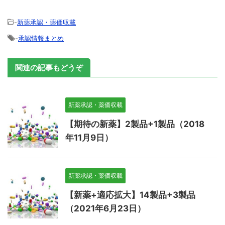
-
新薬承認・薬価収載
-
承認情報まとめ
関連の記事もどうぞ
新薬承認・薬価収載
【期待の新薬】2製品+1製品（2018
年11月9日）
新薬承認・薬価収載
【新薬+適応拡大】14製品+3製品
（2021年6月23日）