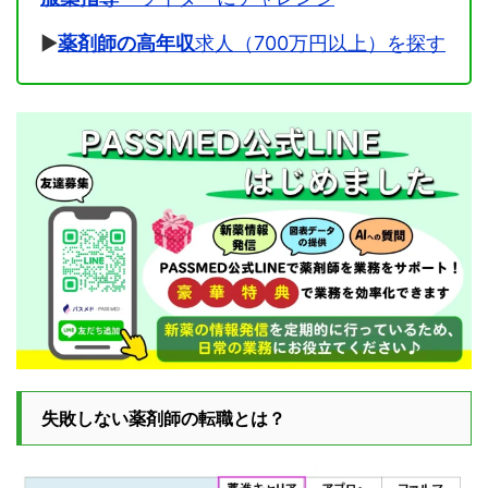
▶
薬剤師の高年収
求人（700万円以上）を探す
失敗しない薬剤師の転職とは？