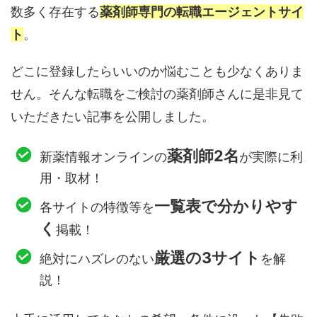
数多く存在する
薬剤師専門の転職エージェントサイ
ト
。
どこに登録したらいいのか悩むことも少なくありま
せん。そんな転職をご検討の薬剤師さんに是非見て
いただきたい記事を公開しました。
薬剤師2名
新薬情報オンラインの
が実際に利
用・取材！
一覧表で分かりやす
各サイトの特徴等を
く
掲載！
厳選の3サイト
絶対にハズレのない
を解
説！