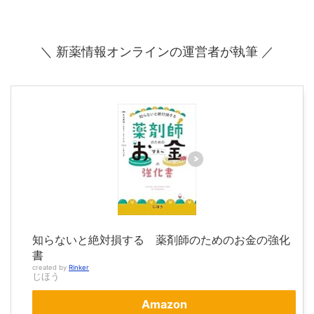
＼ 新薬情報オンラインの運営者が執筆 ／
知らないと絶対損する 薬剤師のためのお金の強化
書
created by
Rinker
じほう
Amazon