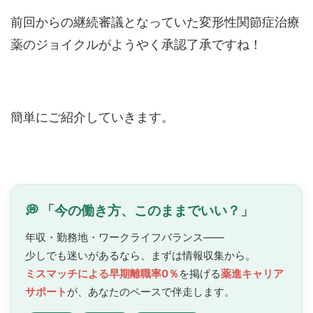
前回からの継続審議となっていた変形性関節症治療
薬のジョイクルがようやく承認了承ですね！
簡単にご紹介していきます。
💭 「今の働き方、このままでいい？」
年収・勤務地・ワークライフバランス——
少しでも迷いがあるなら、まずは情報収集から。
ミスマッチによる早期離職率0％
を掲げる
薬進キャリア
サポート
が、あなたのペースで
伴走します。