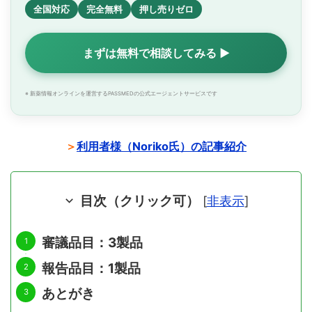
全国対応
完全無料
押し売りゼロ
まずは無料で相談してみる ▶
※ 新薬情報オンラインを運営するPASSMEDの公式エージェントサービスです
＞
利用者様（Noriko氏）の記事紹介
目次（クリック可）
[
非表示
]
審議品目：3製品
報告品目：1製品
あとがき