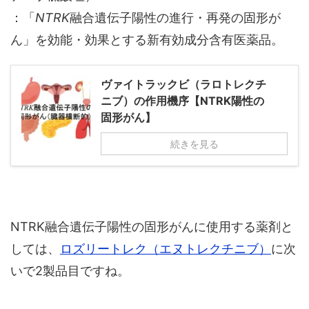
：「
NTRK
融合遺伝子陽性の進行・再発の固形が
ん」を効能・効果とする新有効成分含有医薬品。
ヴァイトラックビ（ラロトレクチ
ニブ）の作用機序【NTRK陽性の
固形がん】
続きを見る
NTRK融合遺伝子陽性の固形がんに使用する薬剤と
しては、
ロズリートレク（エヌトレクチニブ）
に次
いで2製品目ですね。