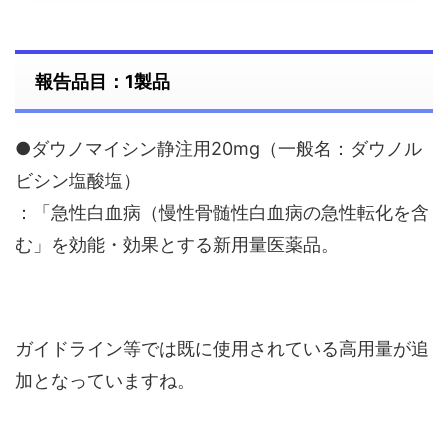
報告品目：1製品
●ダウノマイシン静注用20mg（一般名：ダウノル
ビシン塩酸塩）
：「急性白血病（慢性骨髄性白血病の急性転化を含
む」を効能・効果とする新用量医薬品。
ガイドライン等では既に使用されている高用量が追
加となっていますね。