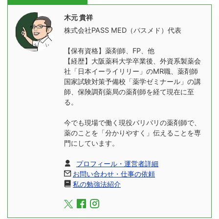
木元 貴祥
株式会社PASS MED（パスメド）代表
【保有資格】薬剤師、FP、他
【経歴】大阪薬科大学卒業後、外資系製薬会
社「日本イーライリリー」のMR職、薬剤師
国家試験対策予備校「薬学ゼミナール」の講
師、保険調剤薬局の薬剤師を経て現在に至
る。
今でも現場で働く現役バリバリの薬剤師で、
薬のことを「分かりやすく」伝えることを専
門にしています。
プロフィール・運営者詳細
お問い合わせ・仕事の依頼
私の勉強法紹介