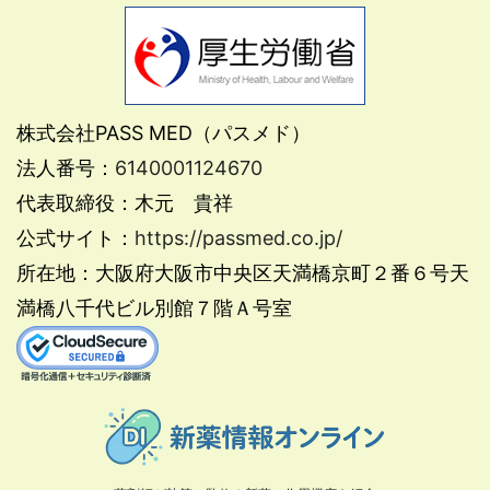
株式会社PASS MED（パスメド）
法人番号：
6140001124670
代表取締役：木元 貴祥
公式サイト：
https://passmed.co.jp/
所在地：大阪府大阪市中央区天満橋京町２番６号天
満橋八千代ビル別館７階Ａ号室