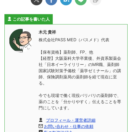
この記事を書いた人
木元 貴祥
株式会社PASS MED（パスメド）代表
【保有資格】薬剤師、FP、他
【経歴】大阪薬科大学卒業後、外資系製薬会
社「日本イーライリリー」のMR職、薬剤師
国家試験対策予備校「薬学ゼミナール」の講
師、保険調剤薬局の薬剤師を経て現在に至
る。
今でも現場で働く現役バリバリの薬剤師で、
薬のことを「分かりやすく」伝えることを専
門にしています。
プロフィール・運営者詳細
お問い合わせ・仕事の依頼