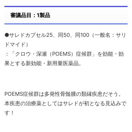
審議品目：1製品
●サレドカプセル25、同50、同100（一般名：サリ
ドマイド）
：「クロウ・深瀬（POEMS）症候群」を効能・効
果とする新効能・新用量医薬品。
POEMS症候群は多発性骨髄腫の類縁疾患だそう。
本疾患の治療薬としてはサレドが初となる見込みで
す！