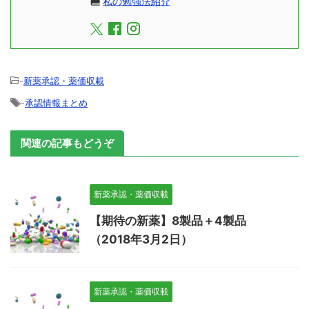
私の勉強法紹介
-
新薬承認・薬価収載
-
承認情報まとめ
関連の記事もどうぞ
新薬承認・薬価収載
【期待の新薬】8製品＋4製品
（2018年3月2日）
新薬承認・薬価収載