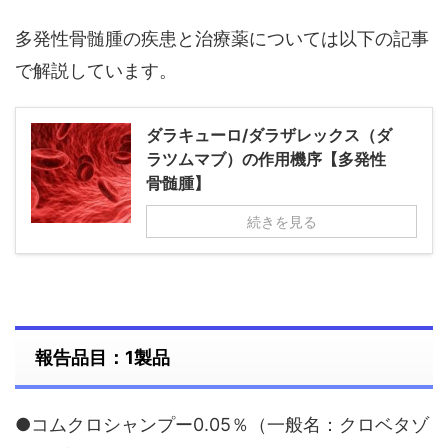
多発性骨髄腫の疾患と治療薬については以下の記事
で解説しています。
ダラキューロ/ダラザレックス（ダ
ラツムマブ）の作用機序【多発性
骨髄腫】
続きを見る
報告品目：1製品
●コムクロシャンプー0.05％（一般名：クロベタゾ