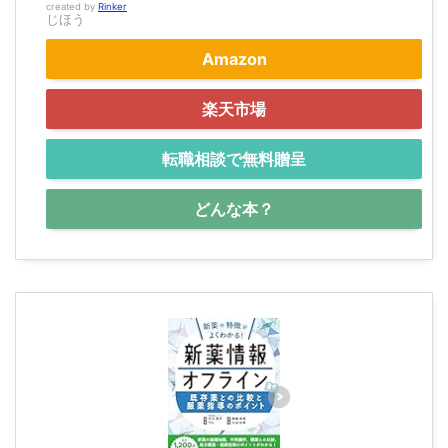
created by
Rinker
じほう
Amazon
楽天市場
転職相談で無料贈呈
どんな本？