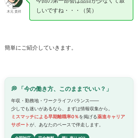
今回の第一部会は品目が少なくて寂
しいですね・・・（笑）
木元 貴祥
簡単にご紹介していきます。
💭 「今の働き方、このままでいい？」
年収・勤務地・ワークライフバランス——
少しでも迷いがあるなら、まずは情報収集から。
ミスマッチによる早期離職率0％
を掲げる
薬進キャリア
サポート
が、あなたのペースで
伴走します。