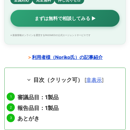
全国対応
完全無料
押し売りゼロ
まずは無料で相談してみる ▶
※ 新薬情報オンラインを運営するPASSMEDの公式エージェントサービスです
＞
利用者様（Noriko氏）の記事紹介
目次（クリック可）
[
非表示
]
審議品目：1製品
報告品目：1製品
あとがき