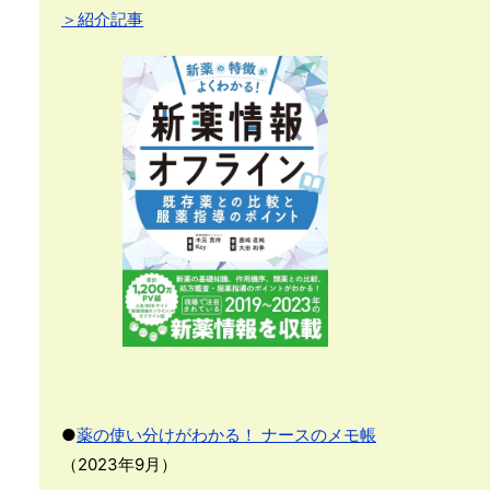
＞紹介記事
●
薬の使い分けがわかる！ ナースのメモ帳
（2023年9月）