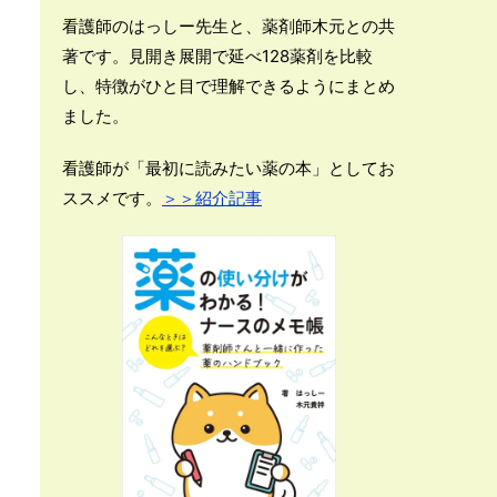
看護師のはっしー先生と、薬剤師木元との共
著です。見開き展開で延べ128薬剤を比較
し、特徴がひと目で理解できるようにまとめ
ました。
看護師が「最初に読みたい薬の本」としてお
ススメです。
＞＞紹介記事