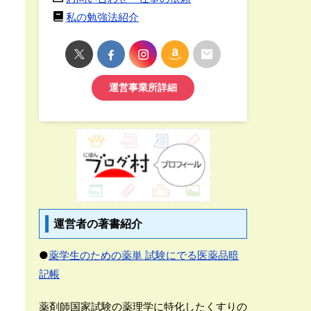
私の勉強法紹介
運営事業所詳細
運営者の著書紹介
●
薬学生のための薬単 試験にでる医薬品暗
記帳
薬剤師国家試験の薬理学に特化したくすりの