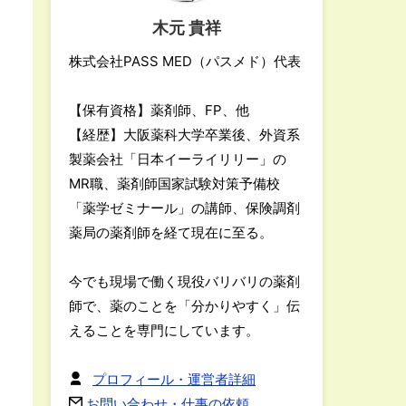
木元 貴祥
株式会社PASS MED（パスメド）代表
【保有資格】薬剤師、FP、他
【経歴】大阪薬科大学卒業後、外資系
製薬会社「日本イーライリリー」の
MR職、薬剤師国家試験対策予備校
「薬学ゼミナール」の講師、保険調剤
薬局の薬剤師を経て現在に至る。
今でも現場で働く現役バリバリの薬剤
師で、薬のことを「分かりやすく」伝
えることを専門にしています。
プロフィール・運営者詳細
お問い合わせ・仕事の依頼