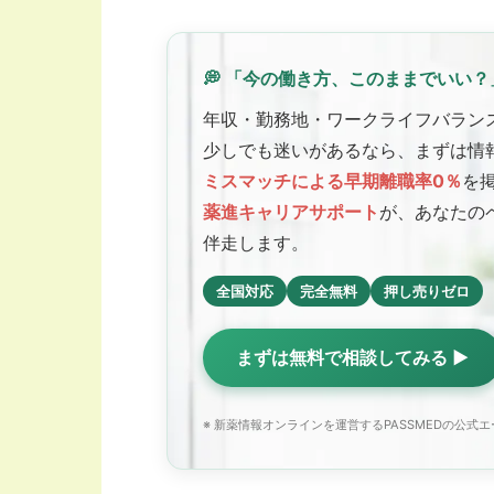
💭 「今の働き方、このままでいい？
年収・勤務地・ワークライフバラン
少しでも迷いがあるなら、まずは情
ミスマッチによる早期離職率0％
を
薬進キャリアサポート
が、あなたの
伴走します。
全国対応
完全無料
押し売りゼロ
まずは無料で相談してみる ▶
※ 新薬情報オンラインを運営するPASSMEDの公式