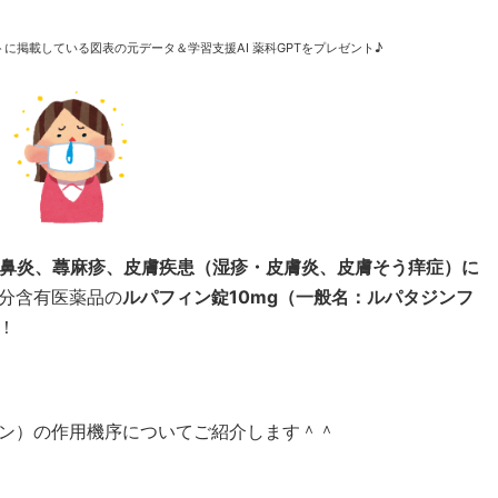
に掲載している図表の元データ＆学習支援AI 薬科GPTをプレゼント♪
鼻炎、蕁麻疹、皮膚疾患（湿疹・皮膚炎、皮膚そう痒症）に
分含有医薬品の
ルパフィン錠10mg（一般名：ルパタジンフ
！
ン）の作用機序についてご紹介します＾＾