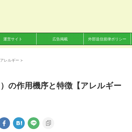
運営サイト
広告掲載
外部送信規律ポリシー
・アレルギー
>
）の作用機序と特徴【アレルギー