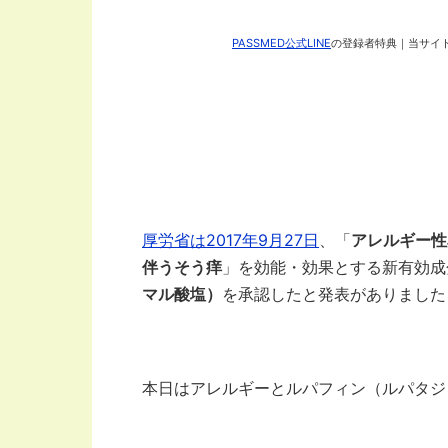
PASSMED公式LINE
の登録者特典｜当サイト
厚労省は2017年9月27日
、「
アレルギー性
伴うそう痒
」を効能・効果とする新有効成
マル酸塩）
を承認したと発表がありました
本日はアレルギーとルパフィン（ルパタジ