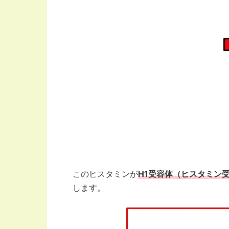
このヒスタミンが
H1受容体（ヒスタミン
します。