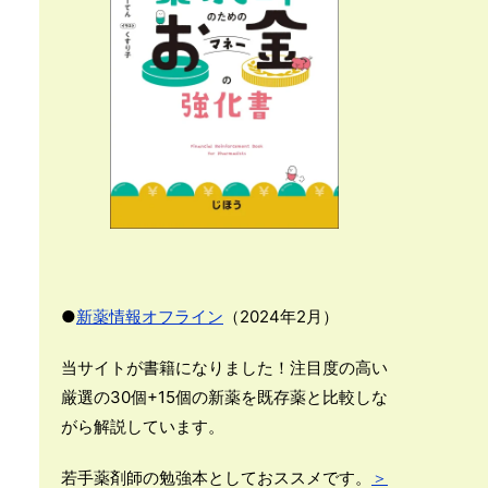
●
新薬情報オフライン
（2024年2月）
当サイトが書籍になりました！注目度の高い
厳選の30個+15個の新薬を既存薬と比較しな
がら解説しています。
若手薬剤師の勉強本としておススメです。
＞