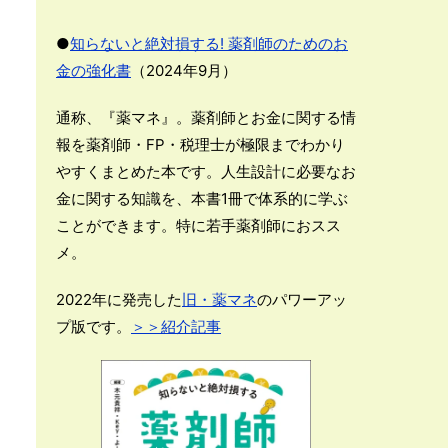
●
知らないと絶対損する! 薬剤師のためのお
金の強化書
（2024年9月）
通称、『薬マネ』。薬剤師とお金に関する情
報を薬剤師・FP・税理士が極限までわかり
やすくまとめた本です。人生設計に必要なお
金に関する知識を、本書1冊で体系的に学ぶ
ことができます。特に若手薬剤師におスス
メ。
2022年に発売した
旧・薬マネ
のパワーアッ
プ版です。
＞＞紹介記事