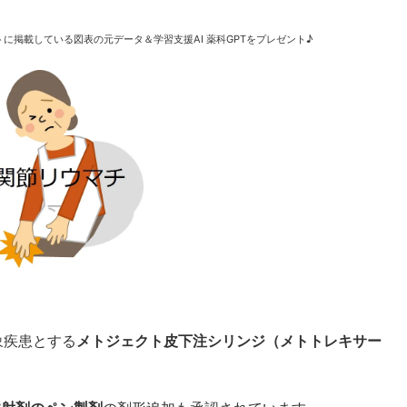
に掲載している図表の元データ＆学習支援AI 薬科GPTをプレゼント♪
象疾患とする
メトジェクト皮下注シリンジ（メトトレキサー