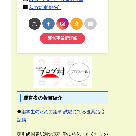
私の勉強法紹介
運営事業所詳細
運営者の著書紹介
●
薬学生のための薬単 試験にでる医薬品暗
記帳
薬剤師国家試験の薬理学に特化したくすりの