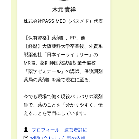
木元 貴祥
株式会社PASS MED（パスメド）代表
【保有資格】薬剤師、FP、他
【経歴】大阪薬科大学卒業後、外資系
製薬会社「日本イーライリリー」の
MR職、薬剤師国家試験対策予備校
「薬学ゼミナール」の講師、保険調剤
薬局の薬剤師を経て現在に至る。
今でも現場で働く現役バリバリの薬剤
師で、薬のことを「分かりやすく」伝
えることを専門にしています。
プロフィール・運営者詳細
お問い合わせ・仕事の依頼