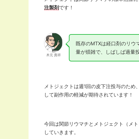
注製剤
です！
既存のMTXは経口剤のリウ
量が煩雑で、しばしば過量
木元 貴祥
メトジェクトは週1回の皮下注投与のため
して副作用の軽減が期待されています！
今回は関節リウマチとメトジェクト（メト
していきます。