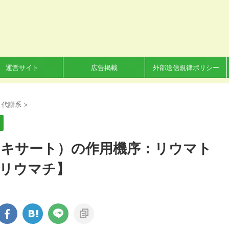
運営サイト
広告掲載
外部送信規律ポリシー
・代謝系
>
キサート）の作用機序：リウマト
リウマチ】