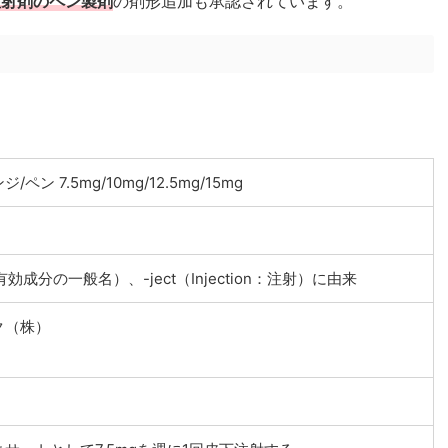
注射剤のペン製剤
の剤形追加も承認されています。
 7.5mg/10mg/12.5mg/15mg
te：有効成分の一般名）、-ject（Injection：注射）に由来
ク（株）