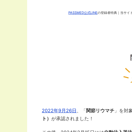
PASSMED公式LINE
の登録者特典｜当サイト
2022年9月26日
、「
関節リウマチ
」を対
ト）
が承認されました！