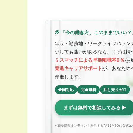
💭 「今の働き方、このままでいい？
年収・勤務地・ワークライフバラン
少しでも迷いがあるなら、まずは情
ミスマッチによる早期離職率0％
を
薬進キャリアサポート
が、あなたの
伴走します。
全国対応
完全無料
押し売りゼロ
まずは無料で相談してみる ▶
※ 新薬情報オンラインを運営するPASSMEDの公式