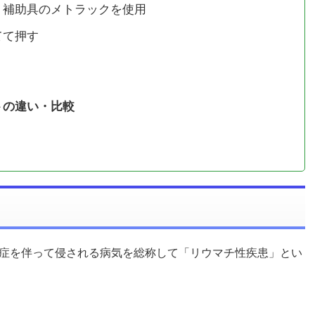
：補助具のメトラックを使用
てて押す
トの違い・比較
症を伴って侵される病気を総称して「リウマチ性疾患」とい