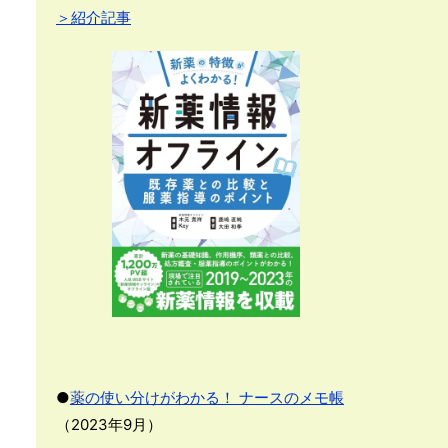
＞紹介記事
●
薬の使い分けがわかる！ ナースのメモ帳
（2023年9月）