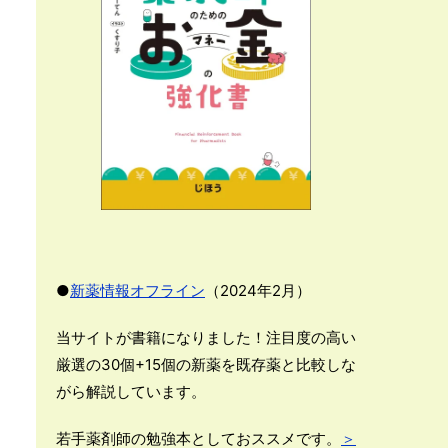
●
新薬情報オフライン
（2024年2月）
当サイトが書籍になりました！注目度の高い
厳選の30個+15個の新薬を既存薬と比較しな
がら解説しています。
若手薬剤師の勉強本としておススメです。
＞