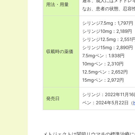
通常、成人にはメトトレキ
用法・用量
なお、患者の状態、忍容性
シリンジ7.5mg：1,797円
シリンジ10mg：2,189円
シリンジ12.5mg：2,551
シリンジ15mg：2,890円
収載時の薬価
7.5mgペン：1.938円
10mgペン：2,310円
12.5mgペン：2,652円
15mgペン：2,972円
シリンジ：2022年11月1
発売日
ペン：2024年5月22日（
メトジェクトは関節リウマチの標準治療に