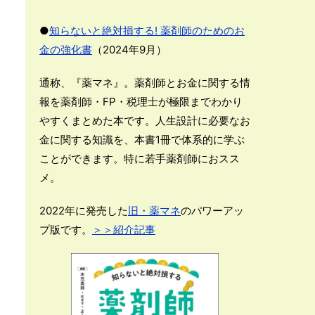
●
知らないと絶対損する! 薬剤師のためのお
金の強化書
（2024年9月）
通称、『薬マネ』。薬剤師とお金に関する情
報を薬剤師・FP・税理士が極限までわかり
やすくまとめた本です。人生設計に必要なお
金に関する知識を、本書1冊で体系的に学ぶ
ことができます。特に若手薬剤師におスス
メ。
2022年に発売した
旧・薬マネ
のパワーアッ
プ版です。
＞＞紹介記事