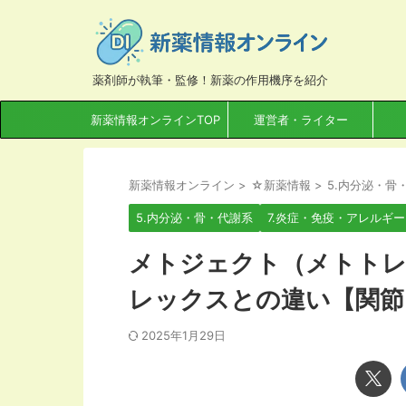
薬剤師が執筆・監修！新薬の作用機序を紹介
新薬情報オンラインTOP
運営者・ライター
新薬情報オンライン
>
☆新薬情報
>
5.内分泌・骨
5.内分泌・骨・代謝系
7.炎症・免疫・アレルギー
メトジェクト（メトトレ
レックスとの違い【関節
2025年1月29日