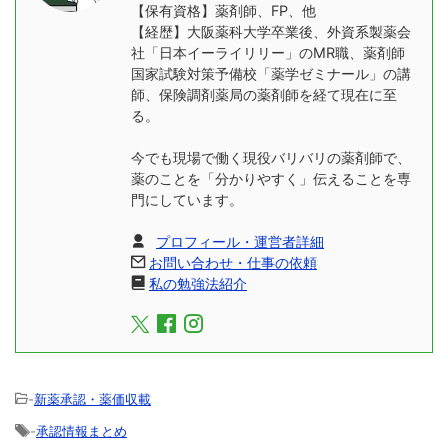
【保有資格】薬剤師、FP、他
【経歴】大阪薬科大学卒業後、外資系製薬会
社「日本イーライリリー」のMR職、薬剤師
国家試験対策予備校「薬学ゼミナール」の講
師、保険調剤薬局の薬剤師を経て現在に至
る。
今でも現場で働く現役バリバリの薬剤師で、
薬のことを「分かりやすく」伝えることを専
門にしています。
プロフィール・運営者詳細
お問い合わせ・仕事の依頼
私の勉強法紹介
-
新薬承認・薬価収載
-
承認情報まとめ