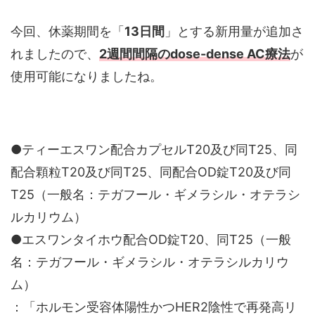
今回、休薬期間を「
13日間
」とする新用量が追加さ
れましたので、
2週間間隔のdose-dense AC療法
が
使用可能になりましたね。
●ティーエスワン配合カプセルT20及び同T25、同
配合顆粒T20及び同T25、同配合OD錠T20及び同
T25（一般名：テガフール・ギメラシル・オテラシ
ルカリウム）
●エスワンタイホウ配合OD錠T20、同T25（一般
名：テガフール・ギメラシル・オテラシルカリウ
ム）
：「ホルモン受容体陽性かつHER2陰性で再発高リ