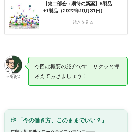
【第二部会：期待の新薬】5製品
+1製品（2022年10月31日）
続きを見る
今回は概要の紹介です。サクッと押
さえておきましょう！
木元 貴祥
💭 「今の働き方、このままでいい？」
年収・勤務地・ワークライフバランス——