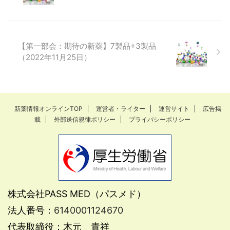
【第一部会：期待の新薬】7製品+3製品
（2022年11月25日）
新薬情報オンラインTOP
運営者・ライター
運営サイト
広告掲
載
外部送信規律ポリシー
プライバシーポリシー
株式会社PASS MED（パスメド）
法人番号：
6140001124670
代表取締役：木元 貴祥