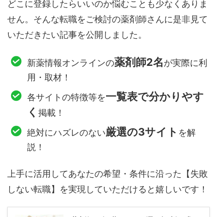
どこに登録したらいいのか悩むことも少なくありま
せん。そんな転職をご検討の薬剤師さんに是非見て
いただきたい記事を公開しました。
薬剤師2名
新薬情報オンラインの
が実際に利
用・取材！
一覧表で分かりやす
各サイトの特徴等を
く
掲載！
厳選の3サイト
絶対にハズレのない
を解
説！
上手に活用してあなたの希望・条件に沿った【失敗
しない転職】を実現していただけると嬉しいです！