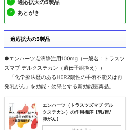
適応拡大の5製品
あとがき
適応拡大の5製品
●エンハーツ点滴静注用100mg（一般名：トラスツ
ズマブ デルクステカン（遺伝子組換え））
：「化学療法歴のあるHER2陽性の手術不能又は再
発乳がん」を効能・効果とする新効能医薬品。
エンハーツ（トラスツズマブ デル
クステカン）の作用機序【乳/胃/
肺がん】