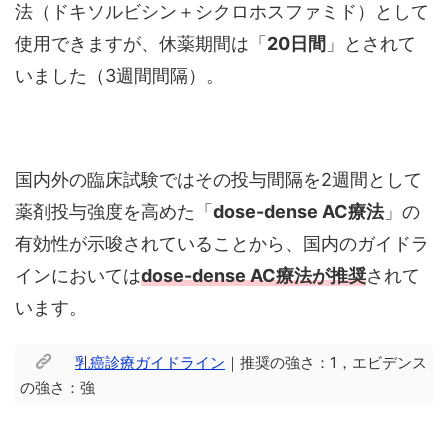
法（ドキソルビシン＋シクロホスファミド）として
使用できますが、休薬期間は「
20日間
」とされて
いました（3週間間隔）。
国内外の臨床試験ではその投与間隔を2週間として
薬剤投与強度を高めた「
dose-dense AC療法
」の
有効性が示唆されていることから、国内のガイドラ
インにおいては
dose-dense AC療法が推奨
されて
います。
乳癌診療ガイドライン
｜推奨の強さ：1，エビデンス
の強さ：強