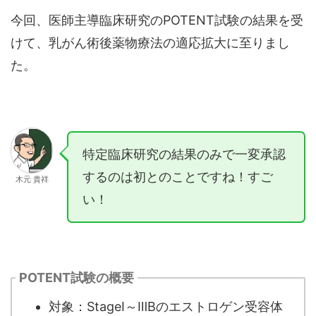
今回、医師主導臨床研究のPOTENT試験の結果を受
けて、乳がん術後薬物療法の適応拡大に至りまし
た。
特定臨床研究の結果のみで一変承認
するのは初とのことですね！すご
木元 貴祥
い！
POTENT試験の概要
対象：StageⅠ～ⅢBのエストロゲン受容体