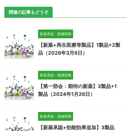
関連の記事もどうぞ
新薬承認・薬価収載
【新薬+再生医療等製品】1製品+2製
品（2026年3月6日）
新薬承認・薬価収載
【第一部会：期待の新薬】3製品+1
製品（2024年1月26日）
新薬承認・薬価収載
【新薬承認+効能効果追加】3製品