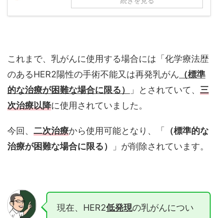
続きを見る
これまで、乳がんに使用する場合には「化学療法歴
のあるHER2陽性の手術不能又は再発乳がん
（標準
的な治療が困難な場合に限る）
」とされていて、
三
次治療以降
に使用されていました。
今回、
二次治療
から使用可能となり、「
（標準的な
治療が困難な場合に限る）
」が削除されています。
現在、HER2
低発現
の乳がんについ