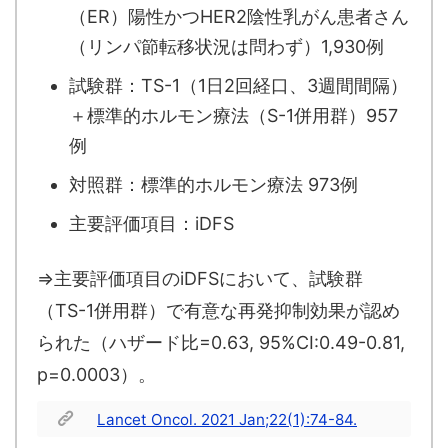
（ER）陽性かつHER2陰性乳がん患者さん
（リンパ節転移状況は問わず）1,930例
試験群：TS-1（1日2回経口、3週間間隔）
＋標準的ホルモン療法（S-1併用群）957
例
対照群：標準的ホルモン療法 973例
主要評価項目：iDFS
⇒主要評価項目のiDFSにおいて、試験群
（TS-1併用群）で有意な再発抑制効果が認め
られた（ハザード比=0.63, 95%CI:0.49-0.81,
p=0.0003）。
Lancet Oncol. 2021 Jan;22(1):74-84.