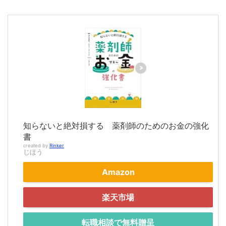
知らないと絶対損する 薬剤師のためのお金の強化
書
created by
Rinker
じほう
Amazon
楽天市場
転職相談で無料贈呈