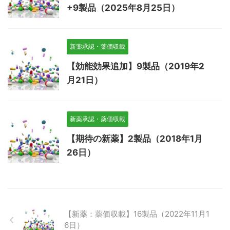
+9製品（2025年8月25日）
新薬承認・薬価収載
【効能効果追加】9製品（2019年2
月21日）
新薬承認・薬価収載
【期待の新薬】2製品（2018年1月
26日）
【新薬：薬価収載】16製品（2022年11月1
6日）