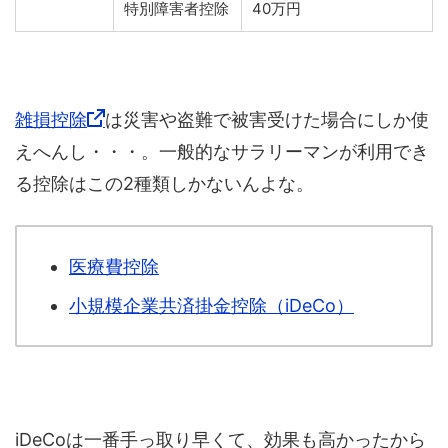
特別障害者控除
40万円
雑損控除
は災害や盗難で被害受けた場合にしか使
えへんし・・・。一般的なサラリーマンが利用でき
る控除はこの2種類しかないんよな。
医療費控除
小規模企業共済掛金控除（iDeCo）
iDeCoは一番手っ取り早くて、効果も高かったから