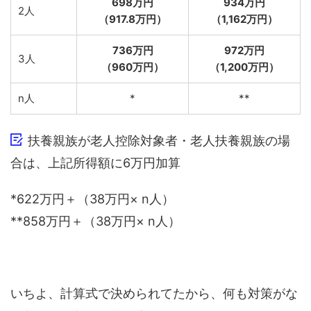
698万円
934万円
2人
（917.8万円）
（1,162万円）
736万円
972万円
3人
（960万円）
（1,200万円）
n人
*
**
扶養親族が老人控除対象者・老人扶養親族の場
合は、上記所得額に6万円加算
*622万円＋（38万円× n人）
**858万円＋（38万円× n人）
いちよ、計算式で決められてたから、何も対策がな