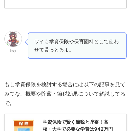
ワイも学資保険や保育園料として使わ
せて貰っとるよ。
Key
もし学資保険を検討する場合には以下の記事を見て
みてな。概要や貯蓄・節税効果について解説してる
で。
学資保険で賢く節税と貯蓄！高
校・大学で必要な学費は942万円