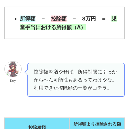
所得額
－
控除額
－ 8万円 ＝
児
童手当における所得額（A）
控除額を増やせば、所得制限に引っか
からへん可能性もあるってわけやな。
Key
利用できた控除額の一覧がコチラ。
所得額より控除される額
控除種類