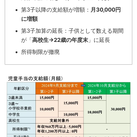
第3子以降の支給額が増額：
月30,000円
に増額
第3子加算の延長：子供として数える期間
が「
高校生→22歳の年度末
」に延長
所得制限が撤廃