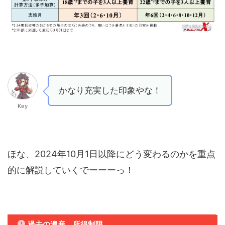
かなり充実した印象やな！
Key
ほな、2024年10月1日以降にどう変わるのかを重点
的に解説していくでーーーっ！
過去の遺産、所得制限