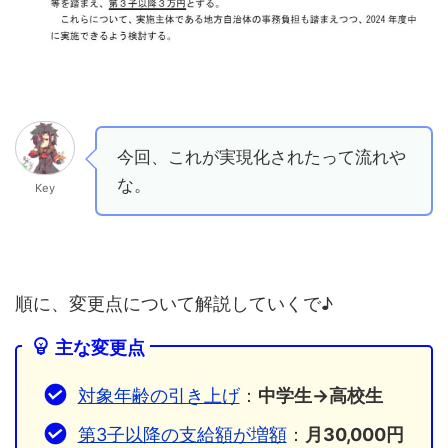
今回、これが実現化されたって流れや
な。
Key
順に、変更点について解説していくで♪
主な変更点
対象年齢の引き上げ
：
中学生→高校生
第3子以降の支給額が増額
：
月30,000円