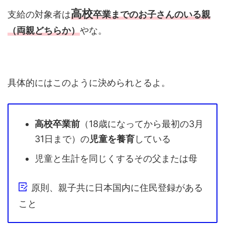
高校
支給の対象者は
卒業までのお子さんのいる親
（両親どちらか）
やな。
具体的にはこのように決められとるよ。
高校卒業前
（18歳になってから最初の3月
31日まで）の
児童を養育
している
児童と生計を同じくするその父または母
原則、親子共に日本国内に住民登録がある
こと