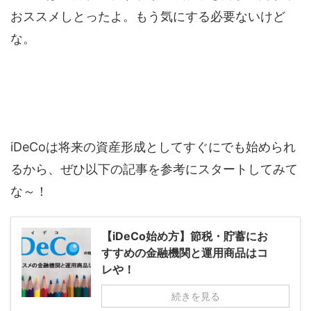
おススメしとったよ。もう気にする必要ないけど
な。
iDeCoは将来の資産形成としてすぐにでも始められ
るから、ぜひ以下の記事を参考にスタートしてみて
な～！
【iDeCo始め方】節税・貯蓄にお
すすめの金融機関と運用商品はコ
レや！
続きを見る