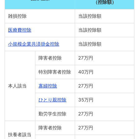
（控除額）
雑損控除
当該控除額
医療費控除
当該控除額
小規模企業共済掛金控除
当該控除額
障害者控除
27万円
特別障害者控除
40万円
本人該当
寡婦控除
27万円
ひとり親控除
35万円
勤労学生控除
27万円
障害者控除
27万円
扶養者該当