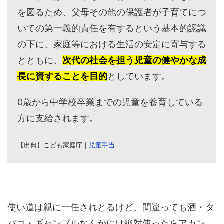
を図るため、父母その他の保護者が子育てにつ
いての第一義的責任を有するという基本的認識
の下に、家庭等における生活の安定に寄与する
とともに、
次代の社会を担う児童の健やかな成
長に資することを目的
としています。
0歳から中学校卒業までの児童を養育している
方に支給されます。
【出典】こども家庭庁｜
児童手当
使い道は親に一任されとるけど、間違っても酒・タ
バコ・ギャンブルなんかには絶対使ったらアカン