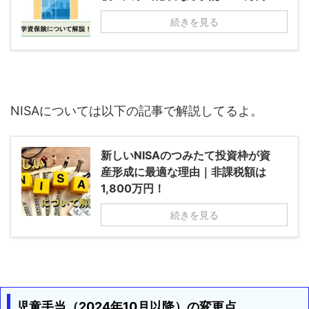
続きを見る
NISAについては以下の記事で解説してるよ。
新しいNISAのつみたて投資枠が資
産形成に最適な理由｜非課税額は
1,800万円！
続きを見る
児童手当（2024年10月以降）の変更点