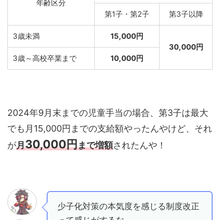
年齢区分
第1子・第2子
第3子以降
3歳未満
15,000円
30,000円
3歳～高校卒業まで
10,000円
2024年9月末までの児童手当の場合、第3子は最大
でも月15,000円までの支給額やったんやけど、それ
30,000円
が
月
まで増額
されたんや！
少子化対策の本気度を感じる制度改正
って感じがするな。