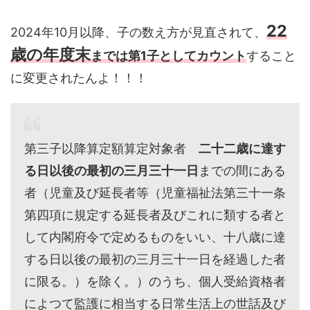
22
2024年10月以降、子の数え方が見直されて、
歳の年度末
までは第1子としてカウント
すること
に変更されたんよ！！！
第三子以降算定額算定対象者
二十二歳に達す
る日以後の最初の三月三十一日
までの間にある
者（児童及び延長者等（児童福祉法第三十一条
第四項に規定する延長者及びこれに類する者と
して内閣府令で定めるものをいい、十八歳に達
する日以後の最初の三月三十一日を経過した者
に限る。）を除く。）のうち、個人受給資格者
によつて監護に相当する日常生活上の世話及び