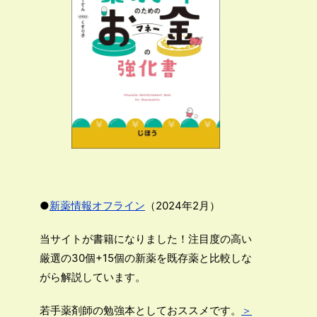
●
新薬情報オフライン
（2024年2月）
当サイトが書籍になりました！注目度の高い
厳選の30個+15個の新薬を既存薬と比較しな
がら解説しています。
若手薬剤師の勉強本としておススメです。
＞