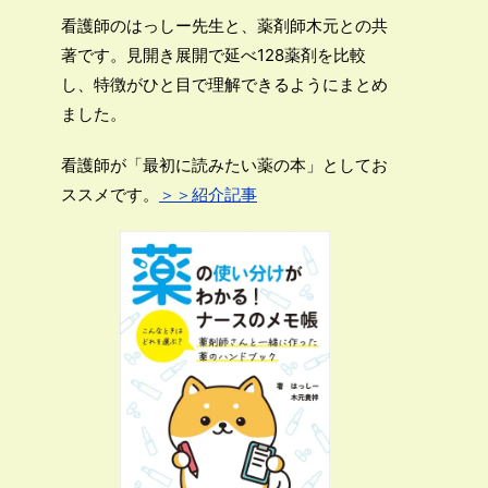
看護師のはっしー先生と、薬剤師木元との共
著です。見開き展開で延べ128薬剤を比較
し、特徴がひと目で理解できるようにまとめ
ました。
看護師が「最初に読みたい薬の本」としてお
ススメです。
＞＞紹介記事