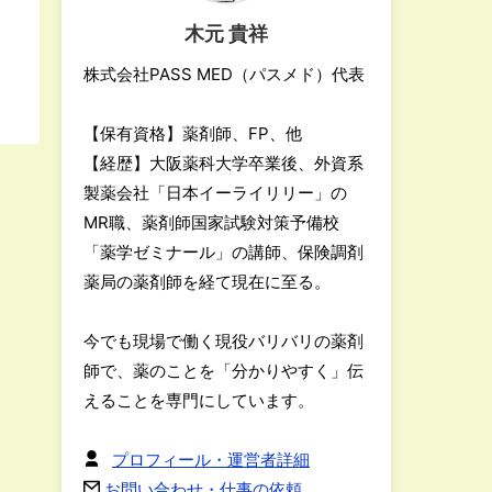
木元 貴祥
株式会社PASS MED（パスメド）代表
【保有資格】薬剤師、FP、他
【経歴】大阪薬科大学卒業後、外資系
製薬会社「日本イーライリリー」の
MR職、薬剤師国家試験対策予備校
「薬学ゼミナール」の講師、保険調剤
薬局の薬剤師を経て現在に至る。
今でも現場で働く現役バリバリの薬剤
師で、薬のことを「分かりやすく」伝
えることを専門にしています。
プロフィール・運営者詳細
お問い合わせ・仕事の依頼