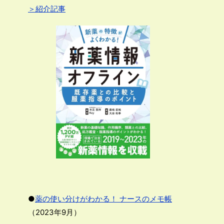
＞紹介記事
●
薬の使い分けがわかる！ ナースのメモ帳
（2023年9月）