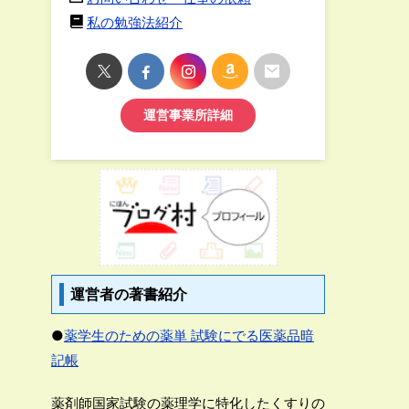
私の勉強法紹介
運営事業所詳細
運営者の著書紹介
●
薬学生のための薬単 試験にでる医薬品暗
記帳
薬剤師国家試験の薬理学に特化したくすりの