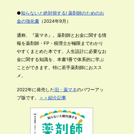
●
知らないと絶対損する! 薬剤師のためのお
金の強化書
（2024年9月）
通称、『薬マネ』。薬剤師とお金に関する情
報を薬剤師・FP・税理士が極限までわかり
やすくまとめた本です。人生設計に必要なお
金に関する知識を、本書1冊で体系的に学ぶ
ことができます。特に若手薬剤師におスス
メ。
2022年に発売した
旧・薬マネ
のパワーアッ
プ版です。
＞＞紹介記事