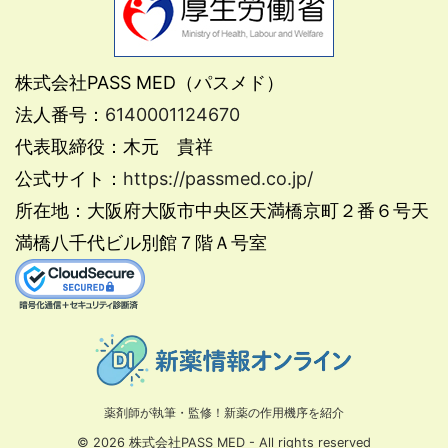
株式会社PASS MED（パスメド）
法人番号：
6140001124670
代表取締役：木元 貴祥
公式サイト：
https://passmed.co.jp/
所在地：大阪府大阪市中央区天満橋京町２番６号天
満橋八千代ビル別館７階Ａ号室
薬剤師が執筆・監修！新薬の作用機序を紹介
© 2026 株式会社PASS MED - All rights reserved