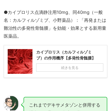
●カイプロリス点滴静注用10mg、同40mg（一般
名：カルフィルゾミブ、小野薬品）：「再発または
難治性の多発性骨髄腫」を効能・効果とする新用量
医薬品。
カイプロリス（カルフィルゾミ
ブ）の作用機序【多発性骨髄腫】
続きを見る
これまでデキサメタゾンと併用する