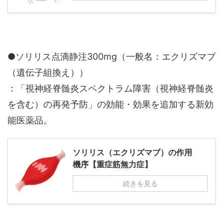
●ソリリス点滴静注300mg（一般名：エクリズマブ
（遺伝子組換え））
：「視神経脊髄炎スペクトラム障害（視神経脊髄炎
を含む）の再発予防」の効能・効果を追加する新効
能医薬品。
ソリリス（エクリズマブ）の作用
機序【重症筋無力症】
続きを見る