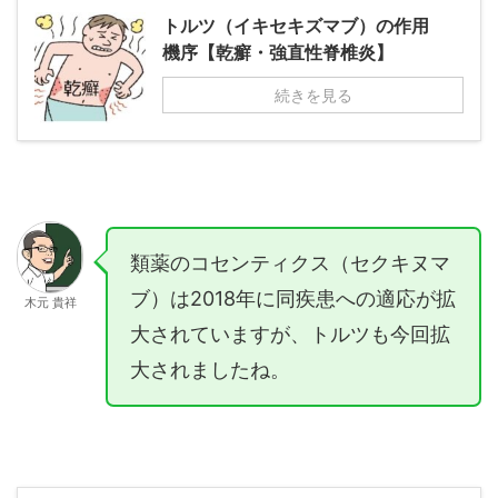
トルツ（イキセキズマブ）の作用
機序【乾癬・強直性脊椎炎】
続きを見る
類薬のコセンティクス（セクキヌマ
ブ）は2018年に同疾患への適応が拡
木元 貴祥
大されていますが、トルツも今回拡
大されましたね。