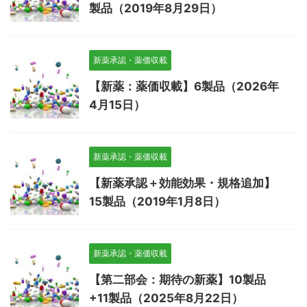
製品（2019年8月29日）
新薬承認・薬価収載
【新薬：薬価収載】6製品（2026年
4月15日）
新薬承認・薬価収載
【新薬承認＋効能効果・規格追加】
15製品（2019年1月8日）
新薬承認・薬価収載
【第二部会：期待の新薬】10製品
+11製品（2025年8月22日）