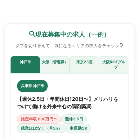
現在募集中の求人（一例）
タブを切り替えて、気になるエリアの求人をチェック
神戸市
大阪（管理職）
東京23区
大阪RISEグル
ープ
兵庫県 神戸市
【週休2.5日・年間休日120日〜】メリハリを
つけて働ける外来中心の調剤薬局
推定年収 600万円〜
週休2.5日
残業ほぼなし（月5h）
車通勤OK