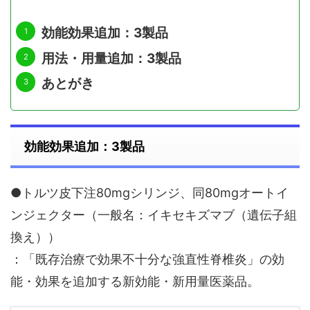
効能効果追加：3製品
用法・用量追加：3製品
あとがき
効能効果追加：3製品
●トルツ皮下注80mgシリンジ、同80mgオートイ
ンジェクター（一般名：イキセキズマブ（遺伝子組
換え））
：「既存治療で効果不十分な強直性脊椎炎」の効
能・効果を追加する新効能・新用量医薬品。