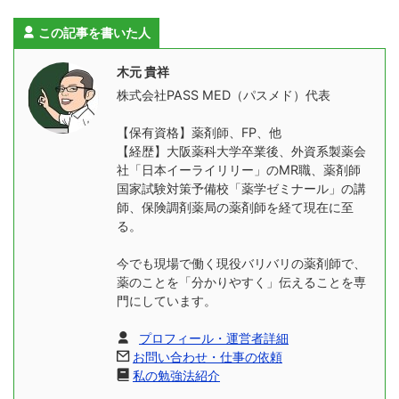
この記事を書いた人
木元 貴祥
株式会社PASS MED（パスメド）代表
【保有資格】薬剤師、FP、他
【経歴】大阪薬科大学卒業後、外資系製薬会
社「日本イーライリリー」のMR職、薬剤師
国家試験対策予備校「薬学ゼミナール」の講
師、保険調剤薬局の薬剤師を経て現在に至
る。
今でも現場で働く現役バリバリの薬剤師で、
薬のことを「分かりやすく」伝えることを専
門にしています。
プロフィール・運営者詳細
お問い合わせ・仕事の依頼
私の勉強法紹介