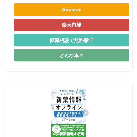
Amazon
楽天市場
転職相談で無料贈呈
どんな本？