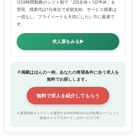
1日9時間勤務のシフト制で「2日全休＋1日半休」を
実現。残業代は1分単位で全額支給、サービス残業は
一切なし。プライベートも大切にしたい方に最適で
す。
求人票をみる▶
掲載はほんの一例。あなたの希望条件に合う求人を
無料でお探しします。
無料で求人を紹介してもらう
※ 新薬情報オンラインを運営するPASSMEDの公式転職エージェント
「薬進キャリアサポート」のサービスです