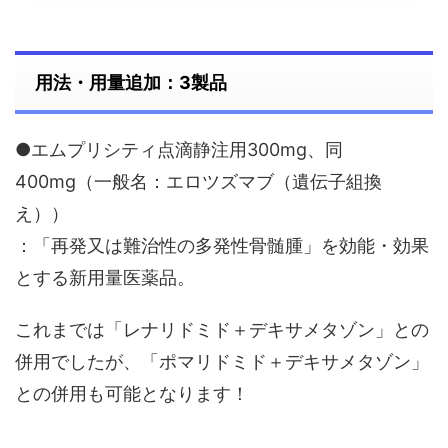
用法・用量追加：3製品
●エムプリシティ点滴静注用300mg、同
400mg（一般名：エロツズマブ（遺伝子組換
え））
：「再発又は難治性の多発性骨髄腫」を効能・効果
とする新用量医薬品。
これまでは「レナリドミド＋デキサメタゾン」との
併用でしたが、「ポマリドミド＋デキサメタゾン」
との併用も可能となります！