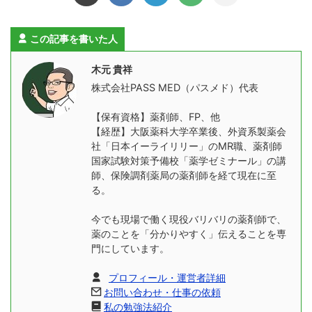
この記事を書いた人
木元 貴祥
株式会社PASS MED（パスメド）代表
【保有資格】薬剤師、FP、他
【経歴】大阪薬科大学卒業後、外資系製薬会
社「日本イーライリリー」のMR職、薬剤師
国家試験対策予備校「薬学ゼミナール」の講
師、保険調剤薬局の薬剤師を経て現在に至
る。
今でも現場で働く現役バリバリの薬剤師で、
薬のことを「分かりやすく」伝えることを専
門にしています。
プロフィール・運営者詳細
お問い合わせ・仕事の依頼
私の勉強法紹介