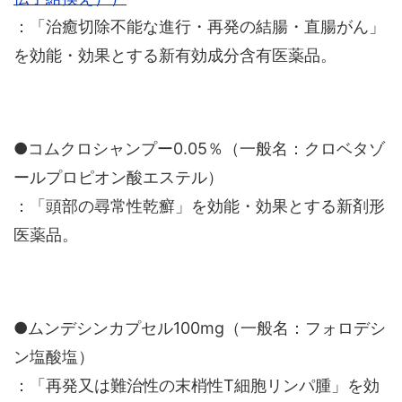
：「治癒切除不能な進行・再発の結腸・直腸がん」
を効能・効果とする新有効成分含有医薬品。
●コムクロシャンプー0.05％（一般名：クロベタゾ
ールプロピオン酸エステル）
：「頭部の尋常性乾癬」を効能・効果とする新剤形
医薬品。
●ムンデシンカプセル100mg（一般名：フォロデシ
ン塩酸塩）
：「再発又は難治性の末梢性T細胞リンパ腫」を効