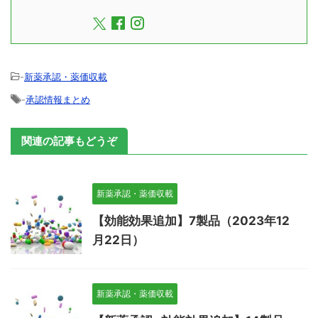
-
新薬承認・薬価収載
-
承認情報まとめ
関連の記事もどうぞ
新薬承認・薬価収載
【効能効果追加】7製品（2023年12
月22日）
新薬承認・薬価収載