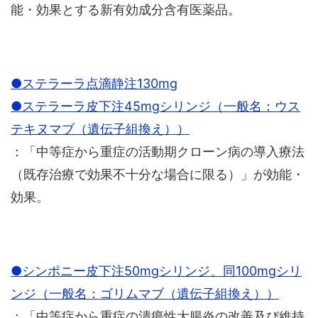
能・効果とする新有効成分含有医薬品。
●ステラーラ点滴静注130mg
●ステラーラ皮下注45mgシリンジ（一般名：ウス
テキヌマブ（遺伝子組換え））
：「中等症から重症の活動期クローン病の導入療法
（既存治療で効果不十分な場合に限る）」が効能・
効果。
●シンポニー皮下注50mgシリンジ、同100mgシリ
ンジ（一般名：ゴリムマブ（遺伝子組換え））
：「中等症から重症の潰瘍性大腸炎の改善及び維持