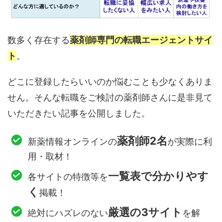
数多く存在する
薬剤師専門の転職エージェントサイ
ト
。
どこに登録したらいいのか悩むことも少なくありま
せん。そんな転職をご検討の薬剤師さんに是非見て
いただきたい記事を公開しました。
薬剤師2名
新薬情報オンラインの
が実際に利
用・取材！
一覧表で分かりやす
各サイトの特徴等を
く
掲載！
厳選の3サイト
絶対にハズレのない
を解