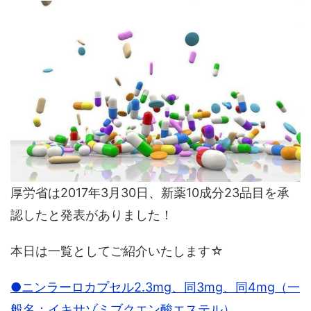
厚労省は2017年3月30日、新薬10成分23品目を承
認したと発表がありました！
本日は一覧としてご紹介いたします☆
●ニンラーロカプセル2.3mg、同3mg、同4mg（一
般名：イキサゾミブクエン酸エステル）