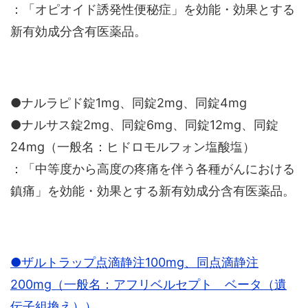
：「オピオイド誘発性便秘症」を効能・効果とする
新有効成分含有医薬品。
●ナルラピド錠1mg、同錠2mg、同錠4mg
●ナルサス錠2mg、同錠6mg、同錠12mg、同錠
24mg（一般名：ヒドロモルフォン塩酸塩）
：「中等度から高度の疼痛を伴う各種がんにおける
鎮痛」を効能・効果とする新有効成分含有医薬品。
●ザルトラップ点滴静注100mg、同点滴静注
200mg（一般名：アフリベルセプト ベータ（遺
伝子組換え））