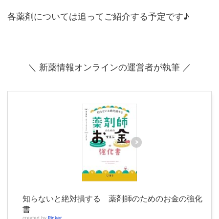
各薬剤については追ってご紹介する予定です♪
＼ 新薬情報オンラインの運営者が執筆 ／
知らないと絶対損する 薬剤師のためのお金の強化
書
created by
Rinker