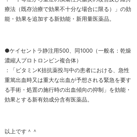
療法（既存治療で効果不十分な場合に限る）」の効
能・効果を追加する新効能・新用量医薬品。
●ケイセントラ静注用500、同1000（一般名：乾燥
濃縮人プロトロンビン複合体）
：「ビタミンK拮抗薬投与中の患者における、急性
重篤出血時又は重大な出血が予想される緊急を要す
る手術・処置の施行時の出血傾向の抑制」を効能・
効果とする新有効成分含有医薬品。
以上です＾＾