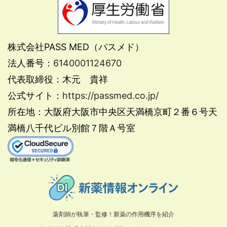
株式会社PASS MED（パスメド）
法人番号：
6140001124670
代表取締役：木元 貴祥
公式サイト：
https://passmed.co.jp/
所在地：大阪府大阪市中央区天満橋京町２番６号天
満橋八千代ビル別館７階Ａ号室
薬剤師が執筆・監修！新薬の作用機序を紹介