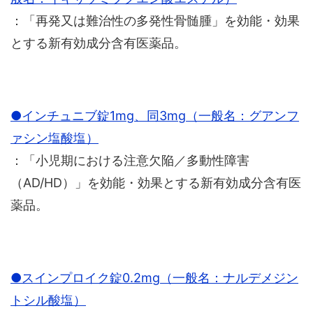
：「再発又は難治性の多発性骨髄腫」を効能・効果
とする新有効成分含有医薬品。
●インチュニブ錠1mg、同3mg（一般名：グアンフ
ァシン塩酸塩）
：「小児期における注意欠陥／多動性障害
（AD/HD）」を効能・効果とする新有効成分含有医
薬品。
●スインプロイク錠0.2mg（一般名：ナルデメジン
トシル酸塩）