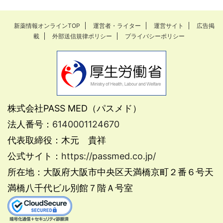
新薬情報オンラインTOP
運営者・ライター
運営サイト
広告掲
載
外部送信規律ポリシー
プライバシーポリシー
株式会社PASS MED（パスメド）
法人番号：
6140001124670
代表取締役：木元 貴祥
公式サイト：
https://passmed.co.jp/
所在地：大阪府大阪市中央区天満橋京町２番６号天
満橋八千代ビル別館７階Ａ号室