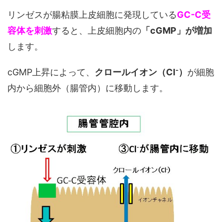
リンゼスが腸粘膜上皮細胞に発現している
GC-C受
容体を刺激
すると、上皮細胞内の
「cGMP」が増加
します。
-
cGMP上昇によって、
クロールイオン（Cl
）
が細胞
内から細胞外（腸管内）に移動します。