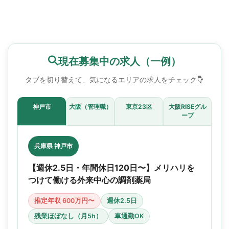
現在募集中の求人（一例）
タブを切り替えて、気になるエリアの求人をチェック
神戸市
大阪（管理職）
東京23区
大阪RISEグル
ープ
兵庫県 神戸市
【週休2.5日・年間休日120日〜】メリハリを
つけて働ける外来中心の調剤薬局
推定年収 600万円〜
週休2.5日
残業ほぼなし（月5h）
車通勤OK