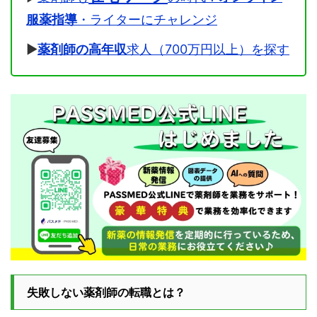
服薬指導
・ライターにチャレンジ
▶
薬剤師の高年収
求人（700万円以上）を探す
失敗しない薬剤師の転職とは？