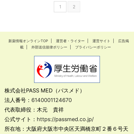
1
2
新薬情報オンラインTOP
運営者・ライター
運営サイト
広告掲
載
外部送信規律ポリシー
プライバシーポリシー
株式会社PASS MED（パスメド）
法人番号：
6140001124670
代表取締役：木元 貴祥
公式サイト：
https://passmed.co.jp/
所在地：大阪府大阪市中央区天満橋京町２番６号天