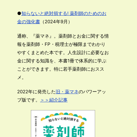
●
知らないと絶対損する! 薬剤師のためのお
金の強化書
（2024年9月）
通称、『薬マネ』。薬剤師とお金に関する情
報を薬剤師・FP・税理士が極限までわかり
やすくまとめた本です。人生設計に必要なお
金に関する知識を、本書1冊で体系的に学ぶ
ことができます。特に若手薬剤師におスス
メ。
2022年に発売した
旧・薬マネ
のパワーアッ
プ版です。
＞＞紹介記事