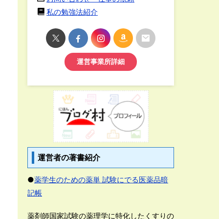
私の勉強法紹介
運営事業所詳細
運営者の著書紹介
●
薬学生のための薬単 試験にでる医薬品暗
記帳
薬剤師国家試験の薬理学に特化したくすりの