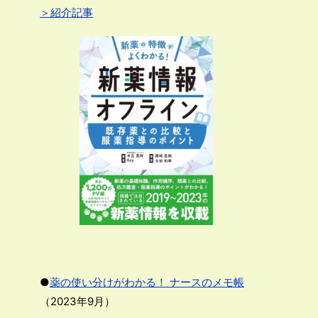
＞紹介記事
●
薬の使い分けがわかる！ ナースのメモ帳
（2023年9月）