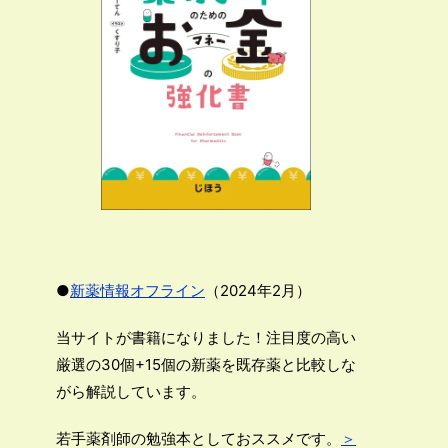
●
新薬情報オフライン
（2024年2月）
当サイトが書籍になりました！注目度の高い
厳選の30個+15個の新薬を既存薬と比較しな
がら解説しています。
若手薬剤師の勉強本としておススメです。
＞