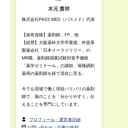
木元 貴祥
株式会社PASS MED（パスメド）代表
【保有資格】薬剤師、FP、他
【経歴】大阪薬科大学卒業後、外資系
製薬会社「日本イーライリリー」の
MR職、薬剤師国家試験対策予備校
「薬学ゼミナール」の講師、保険調剤
薬局の薬剤師を経て現在に至る。
今でも現場で働く現役バリバリの薬剤
師で、薬のことを「分かりやすく」伝
えることを専門にしています。
プロフィール・運営者詳細
お問い合わせ・仕事の依頼