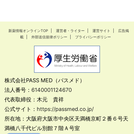
新薬情報オンラインTOP
運営者・ライター
運営サイト
広告掲
載
外部送信規律ポリシー
プライバシーポリシー
株式会社PASS MED（パスメド）
法人番号：
6140001124670
代表取締役：木元 貴祥
公式サイト：
https://passmed.co.jp/
所在地：大阪府大阪市中央区天満橋京町２番６号天
満橋八千代ビル別館７階Ａ号室