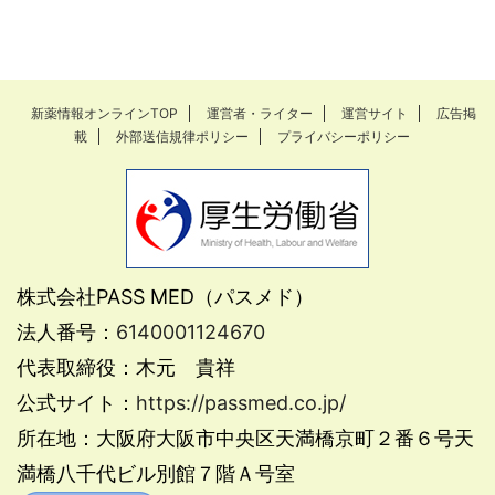
新薬情報オンラインTOP
運営者・ライター
運営サイト
広告掲
載
外部送信規律ポリシー
プライバシーポリシー
株式会社PASS MED（パスメド）
法人番号：
6140001124670
代表取締役：木元 貴祥
公式サイト：
https://passmed.co.jp/
所在地：大阪府大阪市中央区天満橋京町２番６号天
満橋八千代ビル別館７階Ａ号室