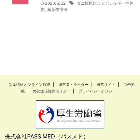
2020/6/22
ダニ抗原によるアレルギー性鼻
炎
,
減感作療法
新薬情報オンラインTOP
運営者・ライター
運営サイト
広告掲
載
外部送信規律ポリシー
プライバシーポリシー
株式会社PASS MED（パスメド）