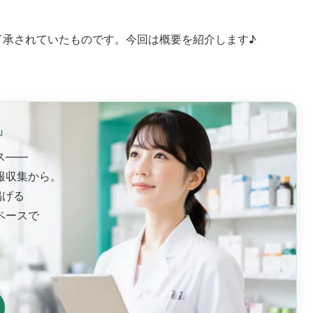
了承されていたものです。今回は概要を紹介します♪
」
ス——
報収集から。
掲げる
ペースで