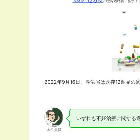
PASSMED公式LINE
の登録者特典｜当サイト
2022年9月16日、厚労省は既存12製品
いずれも不妊治療に関する
木元 貴祥