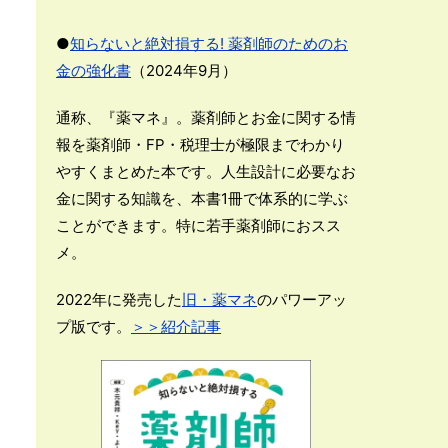
●
知らないと絶対損する! 薬剤師のためのお
金の強化書
（2024年9月）
通称、『薬マネ』。薬剤師とお金に関する情
報を薬剤師・FP・税理士が極限までわかり
やすくまとめた本です。人生設計に必要なお
金に関する知識を、本書1冊で体系的に学ぶ
ことができます。特に若手薬剤師におスス
メ。
2022年に発売した
旧・薬マネ
のパワーアッ
プ版です。
＞＞紹介記事