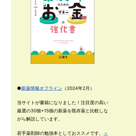
●
新薬情報オフライン
（2024年2月）
当サイトが書籍になりました！注目度の高い
厳選の30個+15個の新薬を既存薬と比較しな
がら解説しています。
若手薬剤師の勉強本としておススメです。
＞