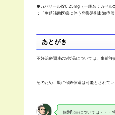
●カバサール錠0.25mg（一般名：カベル
：「生殖補助医療に伴う卵巣過剰刺激症候
あとがき
不妊治療関連の9製品については、事前評
そのため、既に保険償還は可能とされてい
個別記事については・・・