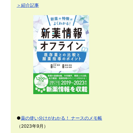
＞紹介記事
●
薬の使い分けがわかる！ ナースのメモ帳
（2023年9月）