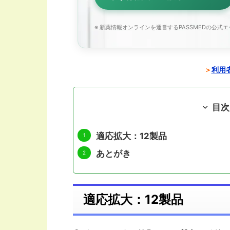
※ 新薬情報オンラインを運営するPASSMEDの公式
＞
利用者
目次
適応拡大：12製品
あとがき
適応拡大：12製品