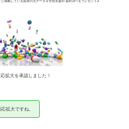
に掲載している図表の元データ＆学習支援AI 薬科GPTをプレゼント♪
の適応拡大を承認しました！
適応拡大ですね。