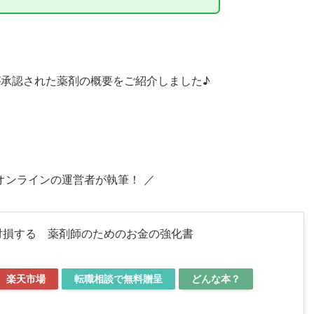
大が承認された薬剤の概要をご紹介しました♪
オンラインの運営者が執筆！ ／
対損する 薬剤師のためのお金の強化書
楽天市場
転職相談で無料贈呈
どんな本？