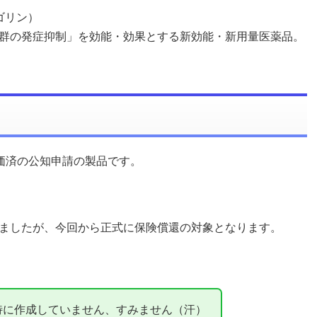
ゴリン）
群の発症抑制」を効能・効果とする新効能・新用量医薬品。
価済の公知申請の製品です。
ましたが、今回から正式に保険償還の対象となります。
特に作成していません、すみません（汗）