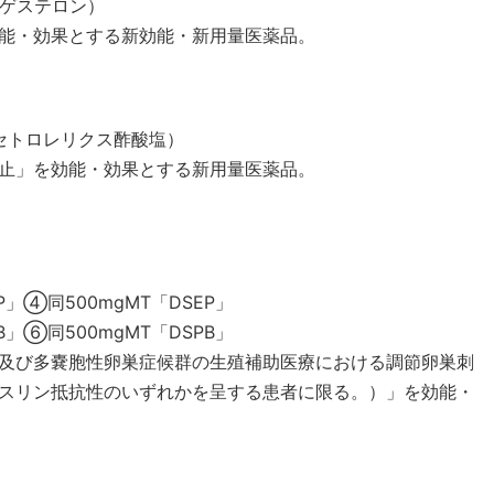
ロゲステロン）
能・効果とする新効能・新用量医薬品。
：セトロレリクス酢酸塩）
止」を効能・効果とする新用量医薬品。
」④同500mgMT「DSEP」
」⑥同500mgMT「DSPB」
及び多嚢胞性卵巣症候群の生殖補助医療における調節卵巣刺
スリン抵抗性のいずれかを呈する患者に限る。）」を効能・