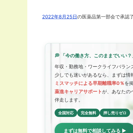
2022年8月25日
の医薬品第一部会で承認
💭 「今の働き方、このままでいい？
年収・勤務地・ワークライフバラン
少しでも迷いがあるなら、まずは情
ミスマッチによる早期離職率0％
を
薬進キャリアサポート
が、あなたの
伴走します。
全国対応
完全無料
押し売りゼロ
まずは無料で相談してみる ▶