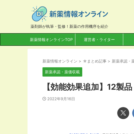
薬剤師が執筆・監修！新薬の作用機序を紹介
新薬情報オンラインTOP
運営者・ライター
新薬情報オンライン
>
☆まとめ記事
>
新薬承認・
新薬承認・薬価収載
【効能効果追加】12製品（
2022年9月16日