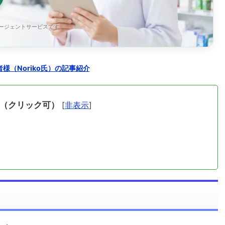
エージェントサービスです
様（Noriko氏）の記事紹介
（クリック可）
[
非表示
]