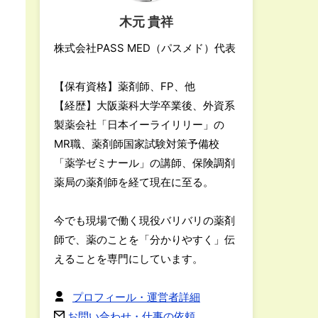
木元 貴祥
株式会社PASS MED（パスメド）代表
【保有資格】薬剤師、FP、他
【経歴】大阪薬科大学卒業後、外資系
製薬会社「日本イーライリリー」の
MR職、薬剤師国家試験対策予備校
「薬学ゼミナール」の講師、保険調剤
薬局の薬剤師を経て現在に至る。
今でも現場で働く現役バリバリの薬剤
師で、薬のことを「分かりやすく」伝
えることを専門にしています。
プロフィール・運営者詳細
お問い合わせ・仕事の依頼