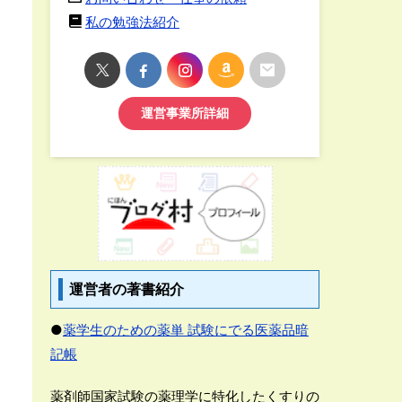
私の勉強法紹介
運営事業所詳細
運営者の著書紹介
●
薬学生のための薬単 試験にでる医薬品暗
記帳
薬剤師国家試験の薬理学に特化したくすりの