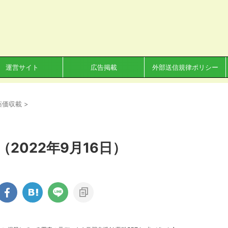
運営サイト
広告掲載
外部送信規律ポリシー
薬価収載
>
2022年9月16日）