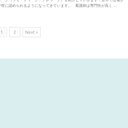
世に認められるようになってきています。 看護師は専門性が高く ...
1
2
Next »