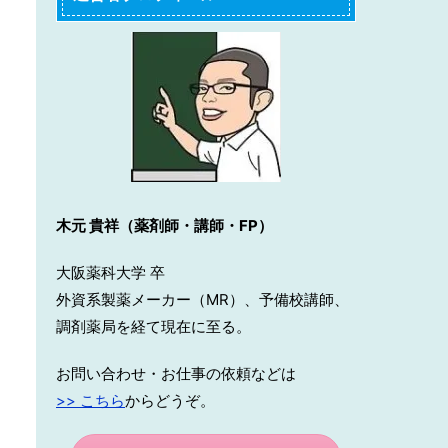
木元 貴祥（薬剤師・講師・FP）
大阪薬科大学 卒
外資系製薬メーカー（MR）、予備校講師、
調剤薬局を経て現在に至る。
お問い合わせ・お仕事の依頼などは
>> こちら
からどうぞ。