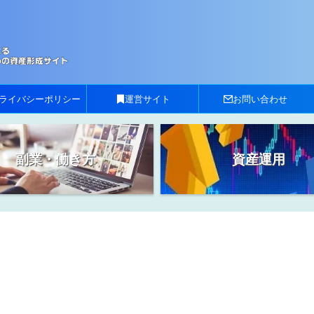
ライバシーポリシー
運営サイト
お問い合わせ
副業・働き方
資産運用