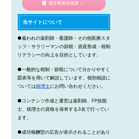
運営事業所概要
当サイトについて
●雇われの薬剤師・看護師・その他医療スタ
ッフ・サラリーマンの節税・資産形成・税制
リテラシーの向上を目的としています。
●一般的な税制・節税について分かりやすく
図表等を用いて解説しています。個別相談に
ついては
税理士
にお問い合わせください。
●コンテンツ作成と運営は薬剤師、FP技能
士、税理士の資格を保有する3名で行ってい
ます。
●成功報酬型の広告が表示されることがあり