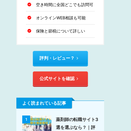
空き時間に全国どこでも訪問可
オンラインWEB相談も可能
保険と節税について詳しい
評判・レビュー？
公式サイトを確認
よく読まれている記事
薬剤師の転職サイト3
1
選を選ぶなら？｜評