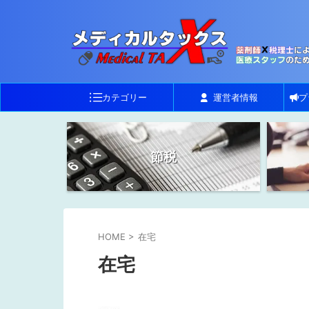
カテゴリー
運営者情報
プ
節税
HOME
>
在宅
在宅