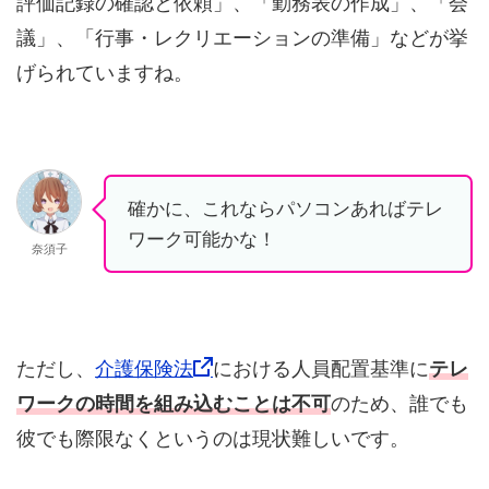
評価記録の確認と依頼」、「勤務表の作成」、「会
議」、「行事・レクリエーションの準備」などが挙
げられていますね。
確かに、これならパソコンあればテレ
ワーク可能かな！
奈須子
ただし、
介護保険法
における人員配置基準に
テレ
ワークの時間を組み込むことは不可
のため、誰でも
彼でも際限なくというのは現状難しいです。