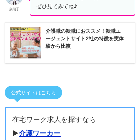
ぜひ見てみてね♪
奈須子
介護職の転職におススメ！転職エ
ージェントサイト2社の特徴を実体
験から比較
公式サイトはこちら
在宅ワーク求人を探すなら
▶
介護ワーカー