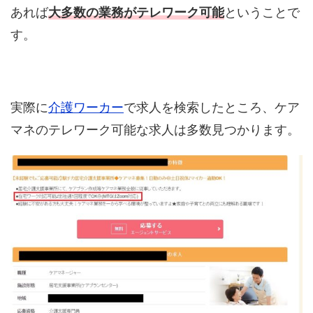
あれば
大多数の業務がテレワーク可能
ということで
す。
実際に
介護ワーカー
で求人を検索したところ、ケア
マネのテレワーク可能な求人は多数見つかります。