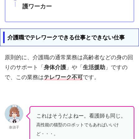
護ワーカー
介護職でテレワークできる仕事とできない仕事
原則的に、介護職の通常業務は高齢者などの身の回
りのサポート「
身体介護
」や「
生活援助
」ですの
で、この業務は
テレワーク不可
です。
これはそうだよねー。看護師も同じ。
高性能の猫型のロボットでもあればいいけ
奈須子
ど・・・。