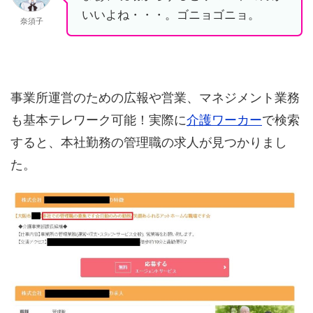
いいよね・・・。ゴニョゴニョ。
奈須子
事業所運営のための広報や営業、マネジメント業務
も基本テレワーク可能！実際に
介護ワーカー
で検索
すると、本社勤務の管理職の求人が見つかりまし
た。