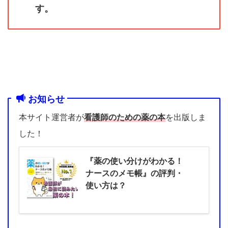
す。
お知らせ
本サイト運営者が
看護師のための薬の本
を出版しま
した！
『薬の使い分けがわかる！
ナースのメモ帳』の評判・
使い方は？