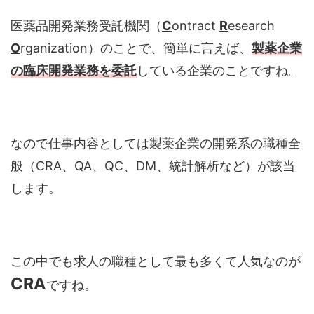
医薬品開発業務受託機関（
C
ontract
R
esearch
O
rganization）のことで、簡単に言えば、
製薬企業
の臨床開発業務を委託
している企業のことですね。
なので仕事内容としては製薬企業の開発系の職種全
般（CRA、QA、QC、DM、統計解析など）が該当
します。
この中でも求人の職種として最も多くて人気なのが
CRA
ですね。