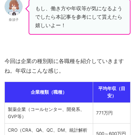
もし、働き方や年収等が気になるよう
でしたら本記事を参考にして貰えたら
奈須子
嬉しいよー！
今回は企業の種別順に各職種を紹介していきます
ね。年収はこんな感じ。
平均年収（目
企業種類（職種）
安）
製薬企業（コールセンター、開発系、
771万円
GVP等）
CRO（CRA、QA、QC、DM、統計解析
500～600万円