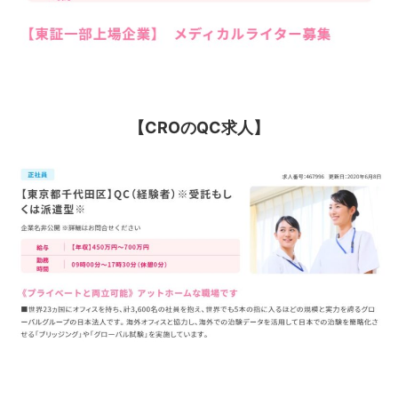
【CROのQC求人】