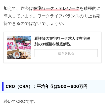
加えて、昨今は
在宅ワーク・テレワーク
を積極的に
導入しています。ワークライフバランスの向上も期
待できるのではないでしょうか。
看護師の在宅ワーク求人!?在宅率
別の3種類を徹底解説
続きを見る
CRO（CRA）：平均年収は500～600万円
続いてCROです。