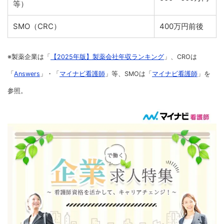
等）
SMO（CRC）
400万円前後
※製薬企業は「
【2025年版】製薬会社年収ランキング
」、CROは
「
Answers
」・「
マイナビ看護師
」等、SMOは「
マイナビ看護師
」を
参照。