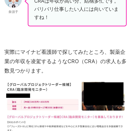
CRAは年収が高い分、結構多忙です。
バリバリ仕事したい人には向いていま
奈須子
すね！
実際にマイナビ看護師で探してみたところ、製薬企
業の年収を凌駕するようなCRO（CRA）の求人も多
数見つかります。