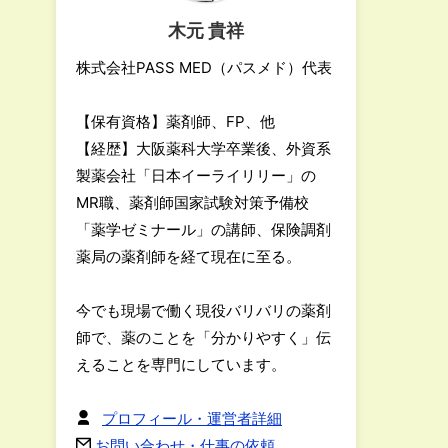
木元 貴祥
株式会社PASS MED（パスメド）代表
【保有資格】薬剤師、FP、他
【経歴】大阪薬科大学卒業後、外資系
製薬会社「日本イーライリリー」の
MR職、薬剤師国家試験対策予備校
「薬学ゼミナール」の講師、保険調剤
薬局の薬剤師を経て現在に至る。
今でも現場で働く現役バリバリの薬剤
師で、薬のことを「分かりやすく」伝
えることを専門にしています。
プロフィール・運営者詳細
お問い合わせ・仕事の依頼