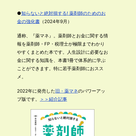
●
知らないと絶対損する! 薬剤師のためのお
金の強化書
（2024年9月）
通称、『薬マネ』。薬剤師とお金に関する情
報を薬剤師・FP・税理士が極限までわかり
やすくまとめた本です。人生設計に必要なお
金に関する知識を、本書1冊で体系的に学ぶ
ことができます。特に若手薬剤師におスス
メ。
2022年に発売した
旧・薬マネ
のパワーアッ
プ版です。
＞＞紹介記事