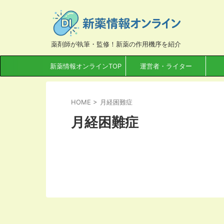
薬剤師が執筆・監修！新薬の作用機序を紹介
新薬情報オンラインTOP
運営者・ライター
HOME
>
月経困難症
月経困難症