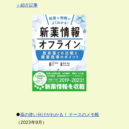
＞紹介記事
●
薬の使い分けがわかる！ ナースのメモ帳
（2023年9月）