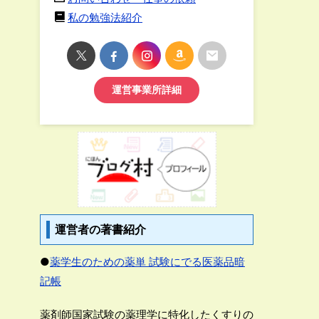
私の勉強法紹介
運営事業所詳細
運営者の著書紹介
●
薬学生のための薬単 試験にでる医薬品暗
記帳
薬剤師国家試験の薬理学に特化したくすりの