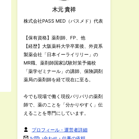
木元 貴祥
株式会社PASS MED（パスメド）代表
【保有資格】薬剤師、FP、他
【経歴】大阪薬科大学卒業後、外資系
製薬会社「日本イーライリリー」の
MR職、薬剤師国家試験対策予備校
「薬学ゼミナール」の講師、保険調剤
薬局の薬剤師を経て現在に至る。
今でも現場で働く現役バリバリの薬剤
師で、薬のことを「分かりやすく」伝
えることを専門にしています。
プロフィール・運営者詳細
お問い合わせ・仕事の依頼