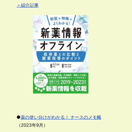
＞紹介記事
●
薬の使い分けがわかる！ ナースのメモ帳
（2023年9月）