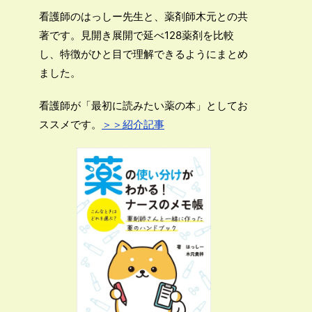
看護師のはっしー先生と、薬剤師木元との共
著です。見開き展開で延べ128薬剤を比較
し、特徴がひと目で理解できるようにまとめ
ました。
看護師が「最初に読みたい薬の本」としてお
ススメです。
＞＞紹介記事