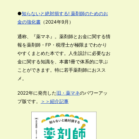
●
知らないと絶対損する! 薬剤師のためのお
金の強化書
（2024年9月）
通称、『薬マネ』。薬剤師とお金に関する情
報を薬剤師・FP・税理士が極限までわかり
やすくまとめた本です。人生設計に必要なお
金に関する知識を、本書1冊で体系的に学ぶ
ことができます。特に若手薬剤師におスス
メ。
2022年に発売した
旧・薬マネ
のパワーアッ
プ版です。
＞＞紹介記事