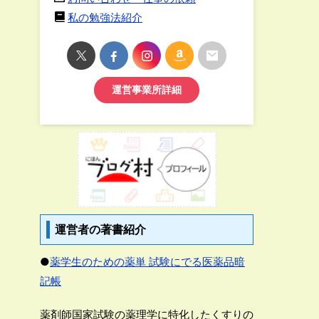
私の勉強法紹介
運営事業所詳細
運営者の著書紹介
●
薬学生のための薬単 試験にでる医薬品暗
記帳
薬剤師国家試験の薬理学に特化したくすりの