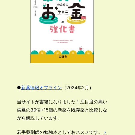
●
新薬情報オフライン
（2024年2月）
当サイトが書籍になりました！注目度の高い
厳選の30個+15個の新薬を既存薬と比較しな
がら解説しています。
若手薬剤師の勉強本としておススメです。
＞