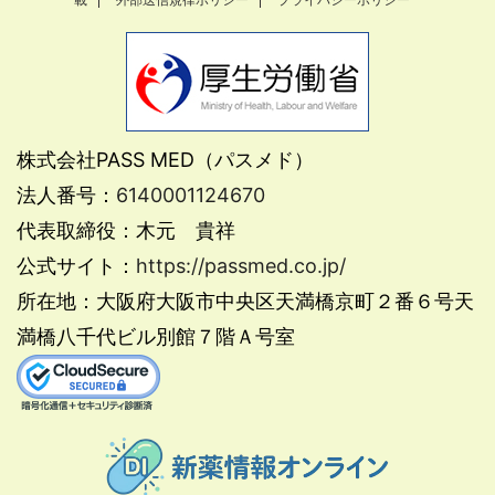
株式会社PASS MED（パスメド）
法人番号：
6140001124670
代表取締役：木元 貴祥
公式サイト：
https://passmed.co.jp/
所在地：大阪府大阪市中央区天満橋京町２番６号天
満橋八千代ビル別館７階Ａ号室