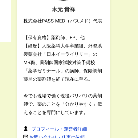
木元 貴祥
株式会社PASS MED（パスメド）代表
【保有資格】薬剤師、FP、他
【経歴】大阪薬科大学卒業後、外資系
製薬会社「日本イーライリリー」の
MR職、薬剤師国家試験対策予備校
「薬学ゼミナール」の講師、保険調剤
薬局の薬剤師を経て現在に至る。
今でも現場で働く現役バリバリの薬剤
師で、薬のことを「分かりやすく」伝
えることを専門にしています。
プロフィール・運営者詳細
お問い合わせ・仕事の依頼