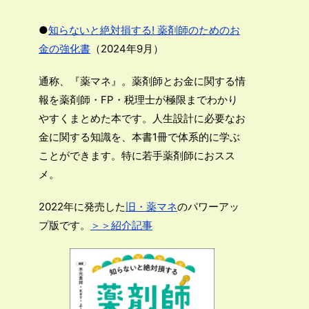
●
知らないと絶対損する! 薬剤師のためのお
金の強化書
（2024年9月）
通称、『薬マネ』。薬剤師とお金に関する情
報を薬剤師・FP・税理士が極限までわかり
やすくまとめた本です。人生設計に必要なお
金に関する知識を、本書1冊で体系的に学ぶ
ことができます。特に若手薬剤師におスス
メ。
2022年に発売した
旧・薬マネ
のパワーアッ
プ版です。
＞＞紹介記事