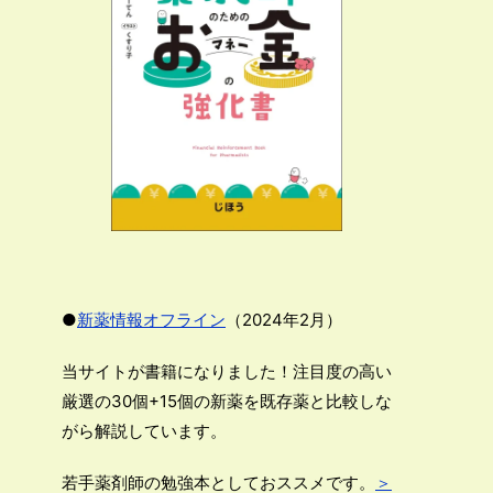
●
新薬情報オフライン
（2024年2月）
当サイトが書籍になりました！注目度の高い
厳選の30個+15個の新薬を既存薬と比較しな
がら解説しています。
若手薬剤師の勉強本としておススメです。
＞