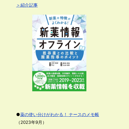
＞紹介記事
●
薬の使い分けがわかる！ ナースのメモ帳
（2023年9月）