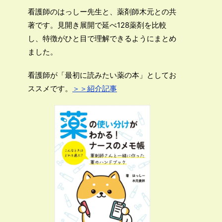
看護師のはっしー先生と、薬剤師木元との共
著です。見開き展開で延べ128薬剤を比較
し、特徴がひと目で理解できるようにまとめ
ました。
看護師が「最初に読みたい薬の本」としてお
ススメです。
＞＞紹介記事