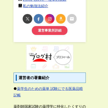
私の勉強法紹介
運営事業所詳細
運営者の著書紹介
●
薬学生のための薬単 試験にでる医薬品暗
記帳
薬剤師国家試験の薬理学に特化したくすりの