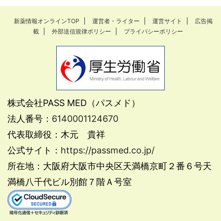
新薬情報オンラインTOP
運営者・ライター
運営サイト
広告掲
載
外部送信規律ポリシー
プライバシーポリシー
株式会社PASS MED（パスメド）
法人番号：
6140001124670
代表取締役：木元 貴祥
公式サイト：
https://passmed.co.jp/
所在地：大阪府大阪市中央区天満橋京町２番６号天
満橋八千代ビル別館７階Ａ号室