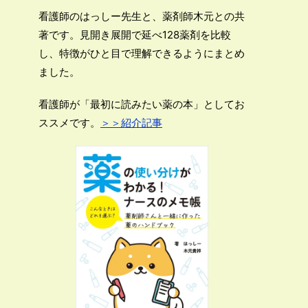
看護師のはっしー先生と、薬剤師木元との共
著です。見開き展開で延べ128薬剤を比較
し、特徴がひと目で理解できるようにまとめ
ました。
看護師が「最初に読みたい薬の本」としてお
ススメです。
＞＞紹介記事