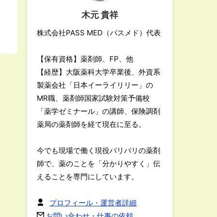
木元 貴祥
株式会社PASS MED（パスメド）代表
【保有資格】薬剤師、FP、他
【経歴】大阪薬科大学卒業後、外資系
製薬会社「日本イーライリリー」の
MR職、薬剤師国家試験対策予備校
「薬学ゼミナール」の講師、保険調剤
薬局の薬剤師を経て現在に至る。
今でも現場で働く現役バリバリの薬剤
師で、薬のことを「分かりやすく」伝
えることを専門にしています。
プロフィール・運営者詳細
お問い合わせ・仕事の依頼