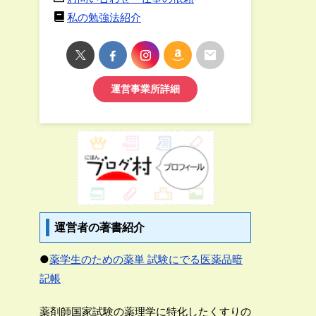
私の勉強法紹介
運営事業所詳細
運営者の著書紹介
●
薬学生のための薬単 試験にでる医薬品暗
記帳
薬剤師国家試験の薬理学に特化したくすりの