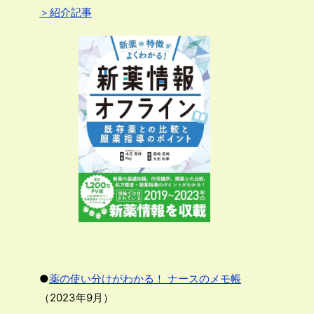
＞紹介記事
●
薬の使い分けがわかる！ ナースのメモ帳
（2023年9月）