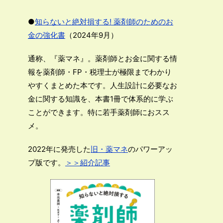
●
知らないと絶対損する! 薬剤師のためのお
金の強化書
（2024年9月）
通称、『薬マネ』。薬剤師とお金に関する情
報を薬剤師・FP・税理士が極限までわかり
やすくまとめた本です。人生設計に必要なお
金に関する知識を、本書1冊で体系的に学ぶ
ことができます。特に若手薬剤師におスス
メ。
2022年に発売した
旧・薬マネ
のパワーアッ
プ版です。
＞＞紹介記事