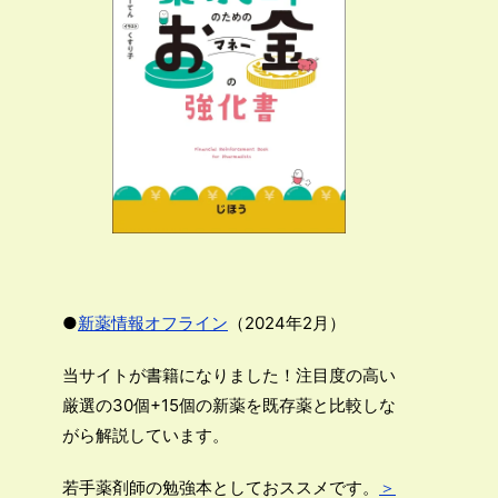
●
新薬情報オフライン
（2024年2月）
当サイトが書籍になりました！注目度の高い
厳選の30個+15個の新薬を既存薬と比較しな
がら解説しています。
若手薬剤師の勉強本としておススメです。
＞