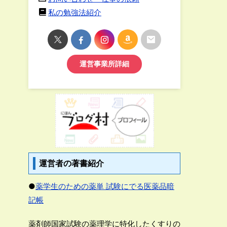
私の勉強法紹介
運営事業所詳細
運営者の著書紹介
●
薬学生のための薬単 試験にでる医薬品暗
記帳
薬剤師国家試験の薬理学に特化したくすりの