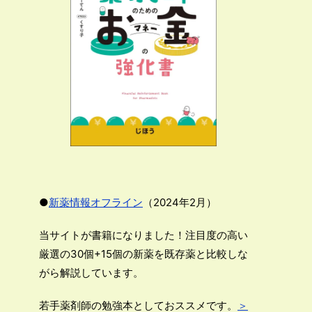
●
新薬情報オフライン
（2024年2月）
当サイトが書籍になりました！注目度の高い
厳選の30個+15個の新薬を既存薬と比較しな
がら解説しています。
若手薬剤師の勉強本としておススメです。
＞