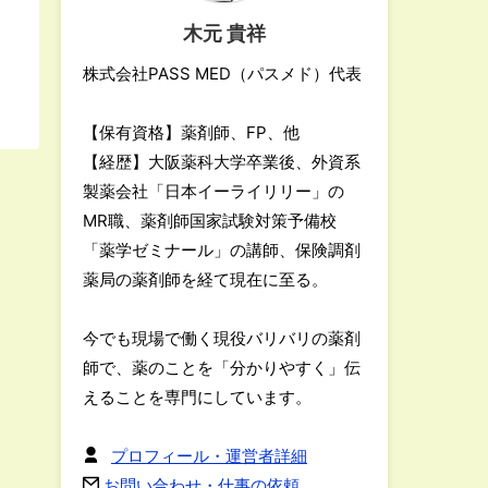
木元 貴祥
株式会社PASS MED（パスメド）代表
【保有資格】薬剤師、FP、他
【経歴】大阪薬科大学卒業後、外資系
製薬会社「日本イーライリリー」の
MR職、薬剤師国家試験対策予備校
「薬学ゼミナール」の講師、保険調剤
薬局の薬剤師を経て現在に至る。
今でも現場で働く現役バリバリの薬剤
師で、薬のことを「分かりやすく」伝
えることを専門にしています。
プロフィール・運営者詳細
お問い合わせ・仕事の依頼