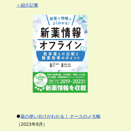
＞紹介記事
●
薬の使い分けがわかる！ ナースのメモ帳
（2023年9月）