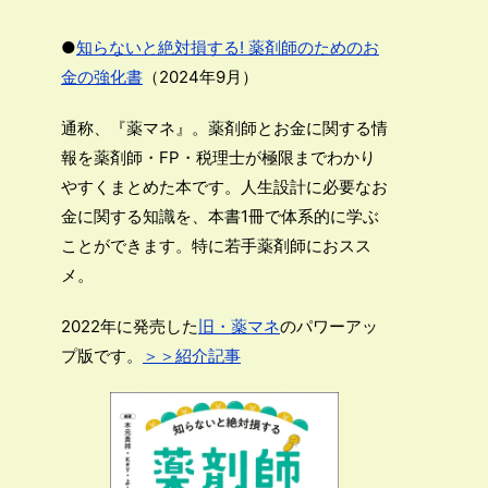
●
知らないと絶対損する! 薬剤師のためのお
金の強化書
（2024年9月）
通称、『薬マネ』。薬剤師とお金に関する情
報を薬剤師・FP・税理士が極限までわかり
やすくまとめた本です。人生設計に必要なお
金に関する知識を、本書1冊で体系的に学ぶ
ことができます。特に若手薬剤師におスス
メ。
2022年に発売した
旧・薬マネ
のパワーアッ
プ版です。
＞＞紹介記事