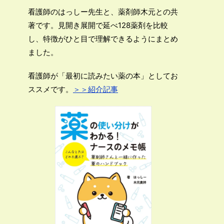
看護師のはっしー先生と、薬剤師木元との共
著です。見開き展開で延べ128薬剤を比較
し、特徴がひと目で理解できるようにまとめ
ました。
看護師が「最初に読みたい薬の本」としてお
ススメです。
＞＞紹介記事