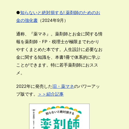
●
知らないと絶対損する! 薬剤師のためのお
金の強化書
（2024年9月）
通称、『薬マネ』。薬剤師とお金に関する情
報を薬剤師・FP・税理士が極限までわかり
やすくまとめた本です。人生設計に必要なお
金に関する知識を、本書1冊で体系的に学ぶ
ことができます。特に若手薬剤師におスス
メ。
2022年に発売した
旧・薬マネ
のパワーアッ
プ版です。
＞＞紹介記事