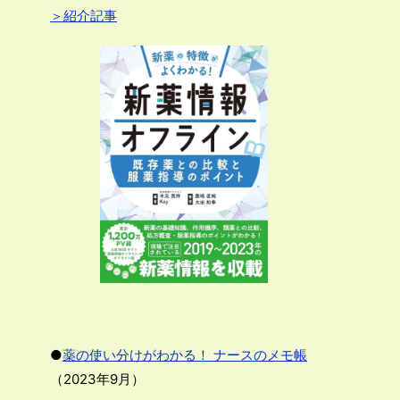
＞紹介記事
●
薬の使い分けがわかる！ ナースのメモ帳
（2023年9月）