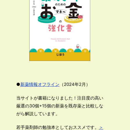
●
新薬情報オフライン
（2024年2月）
当サイトが書籍になりました！注目度の高い
厳選の30個+15個の新薬を既存薬と比較しな
がら解説しています。
若手薬剤師の勉強本としておススメです。
＞