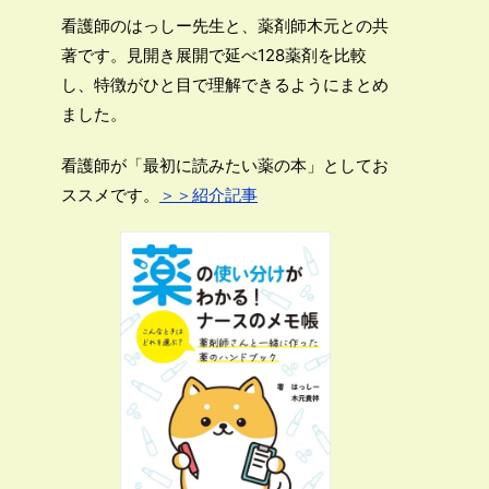
看護師のはっしー先生と、薬剤師木元との共
著です。見開き展開で延べ128薬剤を比較
し、特徴がひと目で理解できるようにまとめ
ました。
看護師が「最初に読みたい薬の本」としてお
ススメです。
＞＞紹介記事