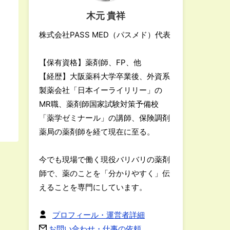
木元 貴祥
株式会社PASS MED（パスメド）代表
【保有資格】薬剤師、FP、他
【経歴】大阪薬科大学卒業後、外資系
製薬会社「日本イーライリリー」の
MR職、薬剤師国家試験対策予備校
「薬学ゼミナール」の講師、保険調剤
薬局の薬剤師を経て現在に至る。
今でも現場で働く現役バリバリの薬剤
師で、薬のことを「分かりやすく」伝
えることを専門にしています。
プロフィール・運営者詳細
お問い合わせ・仕事の依頼