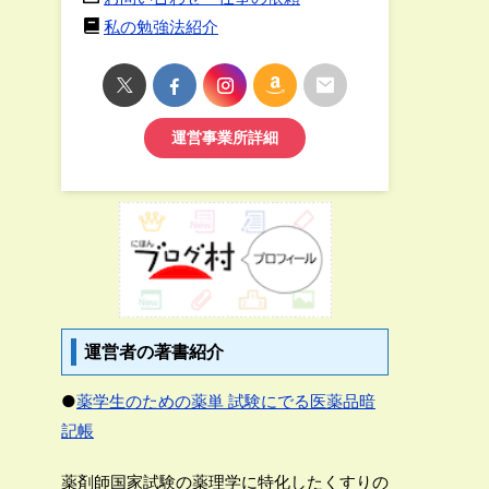
私の勉強法紹介
運営事業所詳細
運営者の著書紹介
●
薬学生のための薬単 試験にでる医薬品暗
記帳
薬剤師国家試験の薬理学に特化したくすりの