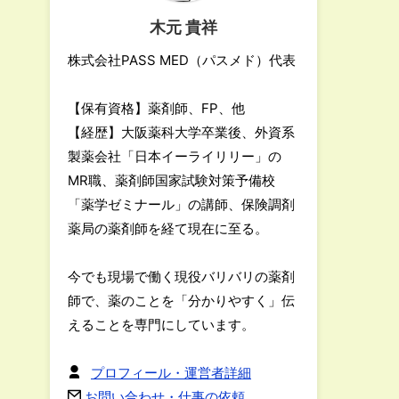
木元 貴祥
株式会社PASS MED（パスメド）代表
【保有資格】薬剤師、FP、他
【経歴】大阪薬科大学卒業後、外資系
製薬会社「日本イーライリリー」の
MR職、薬剤師国家試験対策予備校
「薬学ゼミナール」の講師、保険調剤
薬局の薬剤師を経て現在に至る。
今でも現場で働く現役バリバリの薬剤
師で、薬のことを「分かりやすく」伝
えることを専門にしています。
プロフィール・運営者詳細
お問い合わせ・仕事の依頼