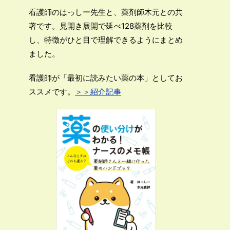
看護師のはっしー先生と、薬剤師木元との共
著です。見開き展開で延べ128薬剤を比較
し、特徴がひと目で理解できるようにまとめ
ました。
看護師が「最初に読みたい薬の本」としてお
ススメです。
＞＞紹介記事