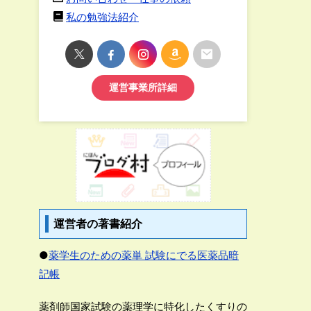
私の勉強法紹介
運営事業所詳細
運営者の著書紹介
●
薬学生のための薬単 試験にでる医薬品暗
記帳
薬剤師国家試験の薬理学に特化したくすりの