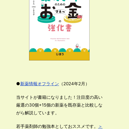
●
新薬情報オフライン
（2024年2月）
当サイトが書籍になりました！注目度の高い
厳選の30個+15個の新薬を既存薬と比較しな
がら解説しています。
若手薬剤師の勉強本としておススメです。
＞