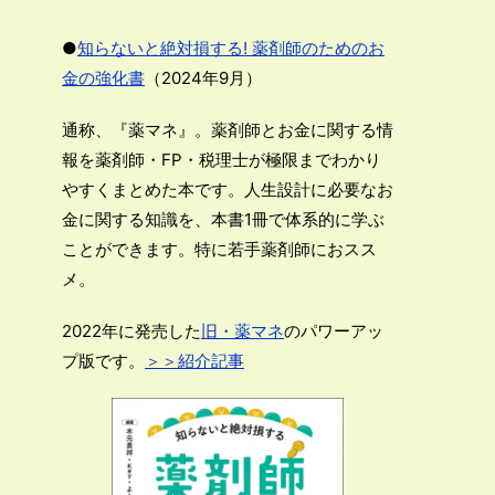
●
知らないと絶対損する! 薬剤師のためのお
金の強化書
（2024年9月）
通称、『薬マネ』。薬剤師とお金に関する情
報を薬剤師・FP・税理士が極限までわかり
やすくまとめた本です。人生設計に必要なお
金に関する知識を、本書1冊で体系的に学ぶ
ことができます。特に若手薬剤師におスス
メ。
2022年に発売した
旧・薬マネ
のパワーアッ
プ版です。
＞＞紹介記事