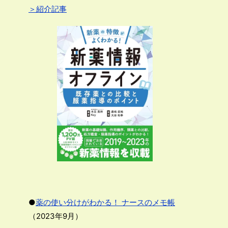
＞紹介記事
●
薬の使い分けがわかる！ ナースのメモ帳
（2023年9月）