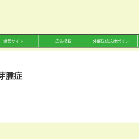
運営サイト
広告掲載
外部送信規律ポリシー
芽腫症