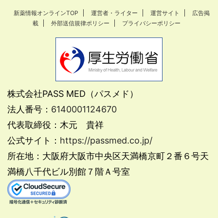
新薬情報オンラインTOP
運営者・ライター
運営サイト
広告掲
載
外部送信規律ポリシー
プライバシーポリシー
株式会社PASS MED（パスメド）
法人番号：
6140001124670
代表取締役：木元 貴祥
公式サイト：
https://passmed.co.jp/
所在地：大阪府大阪市中央区天満橋京町２番６号天
満橋八千代ビル別館７階Ａ号室