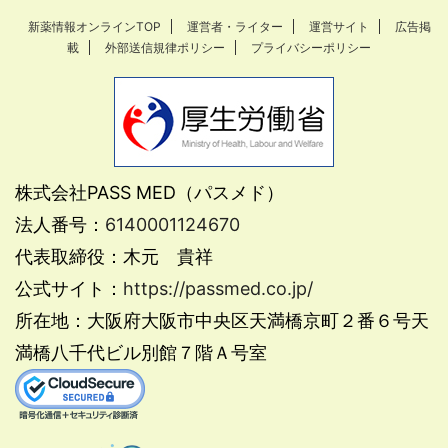
新薬情報オンラインTOP
運営者・ライター
運営サイト
広告掲
載
外部送信規律ポリシー
プライバシーポリシー
株式会社PASS MED（パスメド）
法人番号：
6140001124670
代表取締役：木元 貴祥
公式サイト：
https://passmed.co.jp/
所在地：大阪府大阪市中央区天満橋京町２番６号天
満橋八千代ビル別館７階Ａ号室