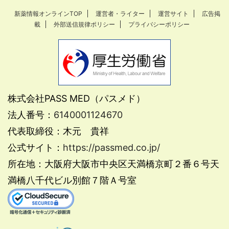
新薬情報オンラインTOP
運営者・ライター
運営サイト
広告掲
載
外部送信規律ポリシー
プライバシーポリシー
株式会社PASS MED（パスメド）
法人番号：
6140001124670
代表取締役：木元 貴祥
公式サイト：
https://passmed.co.jp/
所在地：大阪府大阪市中央区天満橋京町２番６号天
満橋八千代ビル別館７階Ａ号室