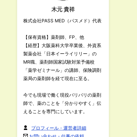
木元 貴祥
株式会社PASS MED（パスメド）代表
【保有資格】薬剤師、FP、他
【経歴】大阪薬科大学卒業後、外資系
製薬会社「日本イーライリリー」の
MR職、薬剤師国家試験対策予備校
「薬学ゼミナール」の講師、保険調剤
薬局の薬剤師を経て現在に至る。
今でも現場で働く現役バリバリの薬剤
師で、薬のことを「分かりやすく」伝
えることを専門にしています。
プロフィール・運営者詳細
お問い合わせ・仕事の依頼