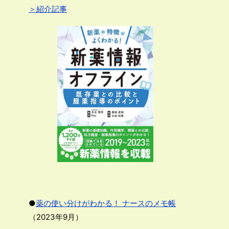
＞紹介記事
●
薬の使い分けがわかる！ ナースのメモ帳
（2023年9月）