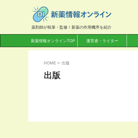
薬剤師が執筆・監修！新薬の作用機序を紹介
新薬情報オンラインTOP
運営者・ライター
HOME
>
出版
出版