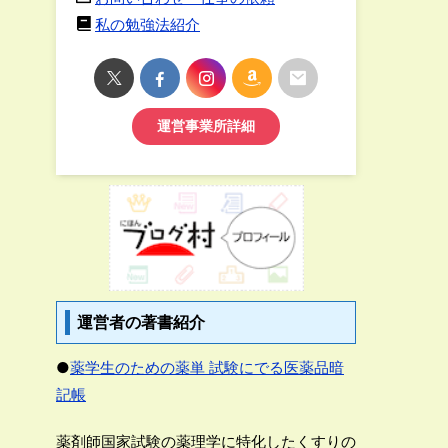
私の勉強法紹介
運営事業所詳細
運営者の著書紹介
●
薬学生のための薬単 試験にでる医薬品暗
記帳
薬剤師国家試験の薬理学に特化したくすりの