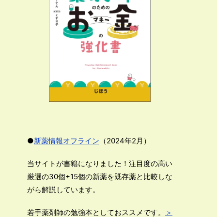
●
新薬情報オフライン
（2024年2月）
当サイトが書籍になりました！注目度の高い
厳選の30個+15個の新薬を既存薬と比較しな
がら解説しています。
若手薬剤師の勉強本としておススメです。
＞