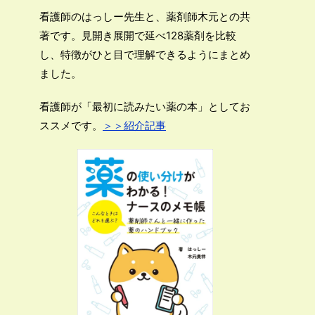
看護師のはっしー先生と、薬剤師木元との共
著です。見開き展開で延べ128薬剤を比較
し、特徴がひと目で理解できるようにまとめ
ました。
看護師が「最初に読みたい薬の本」としてお
ススメです。
＞＞紹介記事