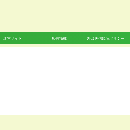
運営サイト
広告掲載
外部送信規律ポリシー