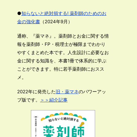
●
知らないと絶対損する! 薬剤師のためのお
金の強化書
（2024年9月）
通称、『薬マネ』。薬剤師とお金に関する情
報を薬剤師・FP・税理士が極限までわかり
やすくまとめた本です。人生設計に必要なお
金に関する知識を、本書1冊で体系的に学ぶ
ことができます。特に若手薬剤師におスス
メ。
2022年に発売した
旧・薬マネ
のパワーアッ
プ版です。
＞＞紹介記事