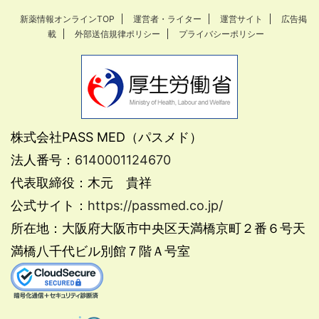
新薬情報オンラインTOP
運営者・ライター
運営サイト
広告掲
載
外部送信規律ポリシー
プライバシーポリシー
株式会社PASS MED（パスメド）
法人番号：
6140001124670
代表取締役：木元 貴祥
公式サイト：
https://passmed.co.jp/
所在地：大阪府大阪市中央区天満橋京町２番６号天
満橋八千代ビル別館７階Ａ号室