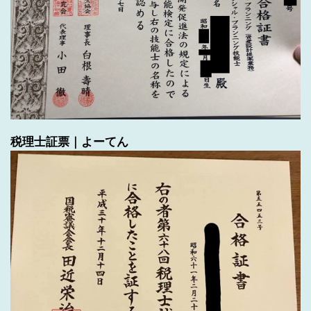
税理士証票｜よーてん