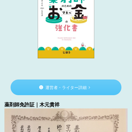
運営者・ライター詳細
薬剤師免許証｜木元貴祥