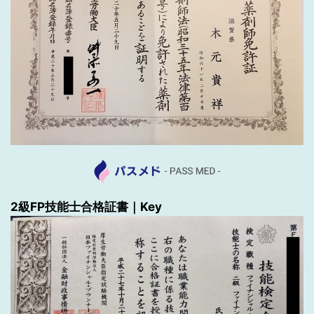
2級FP技能士合格証書｜Key