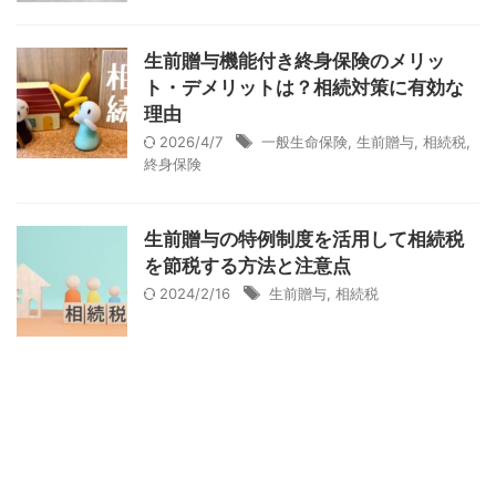
生前贈与機能付き終身保険のメリッ
ト・デメリットは？相続対策に有効な
理由
2026/4/7
一般生命保険
,
生前贈与
,
相続税
,
終身保険
生前贈与の特例制度を活用して相続税
を節税する方法と注意点
2024/2/16
生前贈与
,
相続税