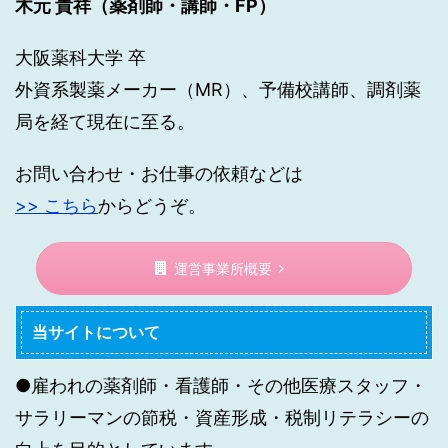
木元 貴祥（薬剤師・講師・FP）
大阪薬科大学 卒
外資系製薬メーカー（MR）、予備校講師、調剤薬
局を経て現在に至る。
お問い合わせ・お仕事の依頼などは
>> こちら
からどうぞ。
運営事業所概要
当サイトについて
●雇われの薬剤師・看護師・その他医療スタッフ・
サラリーマンの節税・資産形成・税制リテラシーの