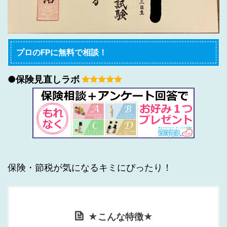
プロのFPに無料で相談！
●保険見直しラボ
保険・節税が気になるキミにぴったり！
★こんな特徴★