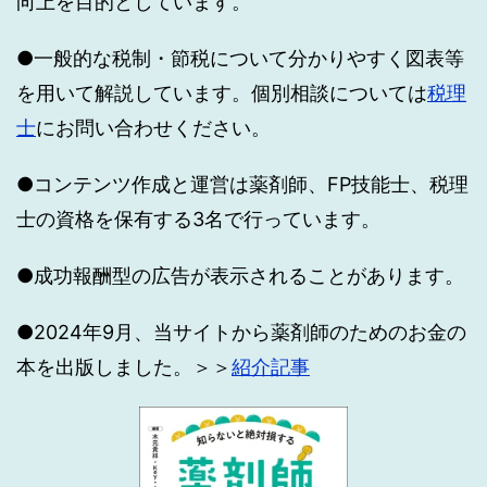
向上を目的としています。
●一般的な税制・節税について分かりやすく図表等
を用いて解説しています。個別相談については
税理
士
にお問い合わせください。
●コンテンツ作成と運営は薬剤師、FP技能士、税理
士の資格を保有する3名で行っています。
●成功報酬型の広告が表示されることがあります。
●2024年9月、当サイトから薬剤師のためのお金の
本を出版しました。＞＞
紹介記事