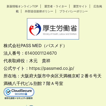
新薬情報オンラインTOP
運営者・ライター
運営サイト
広告掲
載
外部送信規律ポリシー
プライバシーポリシー
株式会社PASS MED（パスメド）
法人番号：
6140001124670
代表取締役：木元 貴祥
公式サイト：
https://passmed.co.jp/
所在地：大阪府大阪市中央区天満橋京町２番６号天
満橋八千代ビル別館７階Ａ号室